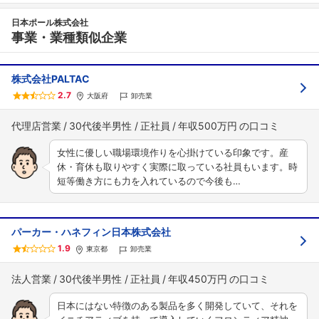
日本ポール株式会社
事業・業種類似企業
株式会社PALTAC
2.7
大阪府
卸売業
代理店営業
30代後半男性
正社員
年収500万円
女性に優しい職場環境作りを心掛けている印象です。産
休・育休も取りやすく実際に取っている社員もいます。時
短等働き方にも力を入れているので今後も…
パーカー・ハネフィン日本株式会社
1.9
東京都
卸売業
法人営業
30代後半男性
正社員
年収450万円
日本にはない特徴のある製品を多く開発していて、それを