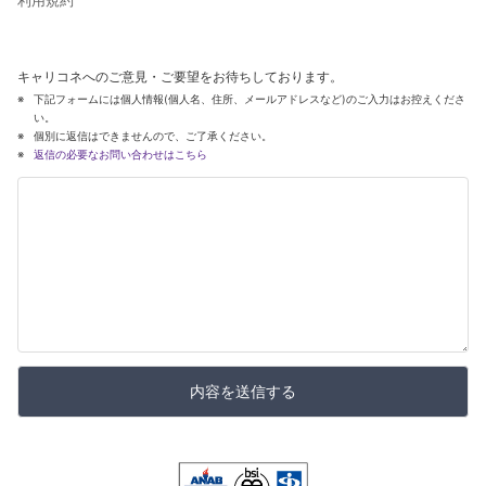
キャリコネへのご意見・ご要望をお待ちしております。
下記フォームには個人情報(個人名、住所、メールアドレスなど)のご入力はお控えくださ
い。
個別に返信はできませんので、ご了承ください。
返信の必要なお問い合わせはこちら
内容を送信する