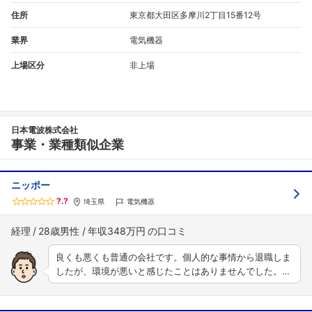
住所
東京都大田区多摩川2丁目15番12号
業界
電気機器
上場区分
非上場
日本電波株式会社
事業・業種類似企業
ニッポー
?.?
埼玉県
電気機器
経理
28歳男性
年収348万円
良くも悪くも普通の会社です。個人的な事情から退職しま
したが、環境が悪いと感じたことはありませんでした。…