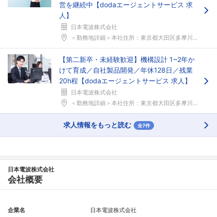
営を継続中【dodaエージェントサービス 求
人】
日本電波株式会社
＜勤務地詳細＞本社住所：東京都大田区多摩川2-15...
【第二新卒・未経験歓迎】機構設計 1~2年か
けて育成／自社製品開発／年休128日／残業
20h程【dodaエージェントサービス 求人】
日本電波株式会社
＜勤務地詳細＞本社住所：東京都大田区多摩川2-15...
求人情報をもっと読む
全7件
日本電波株式会社
会社概要
企業名
日本電波株式会社