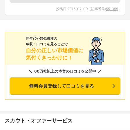
投稿日:
2016-02-09
（記事番号:
551355
）
同年代や類似職種の
年収・口コミを見ることで
自分の正しい市場価値に
気付くきっかけに！
60万社以上の本音の口コミを公開中
無料会員登録して口コミを見る
スカウト・オファーサービス