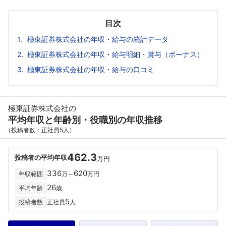
目次
極東証券株式会社の年収・給与の統計データ
極東証券株式会社の年収・給与明細・賞与（ボーナス）
極東証券株式会社の年収・給与の口コミ
極東証券株式会社の
平均年収と年齢別・役職別の年収推移
（投稿者数：正社員5人）
462.3
投稿者の平均年収
万円
336
620
年収範囲
万～
万円
26
平均年齢
歳
5
投稿者数
正社員
人