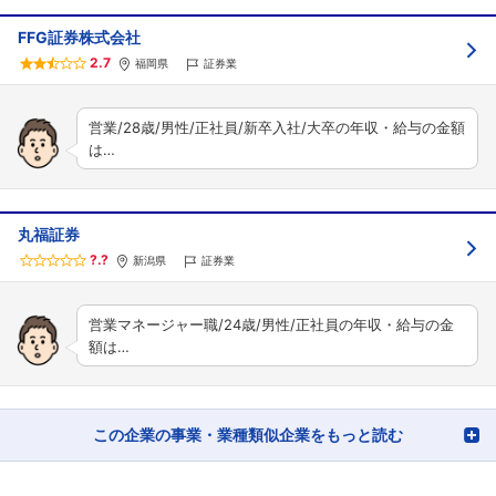
FFG証券株式会社
2.7
福岡県
証券業
営業/28歳/男性/正社員/新卒入社/大卒の年収・給与の金額
は…
丸福証券
?.?
新潟県
証券業
営業マネージャー職/24歳/男性/正社員の年収・給与の金
額は…
この企業の事業・業種類似企業をもっと読む