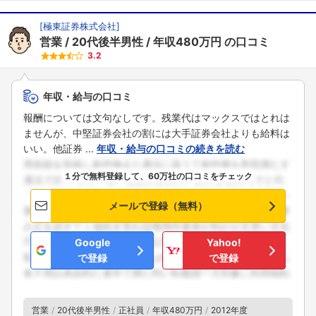
[
極東証券株式会社
]
営業
20代後半男性
年収480万円
の口コミ
3.2
年収・給与の口コミ
報酬については文句なしです。残業代はマックスではとれは
ませんが、中堅証券会社の割には大手証券会社よりも給料は
いい。他証券 ...
年収・給与の口コミの続きを読む
１分で無料登録して、60万社の口コミをチェック
メールで登録（無料）
Google
Yahoo!
で登録
で登録
営業
20代後半男性
正社員
年収480万円
2012年度