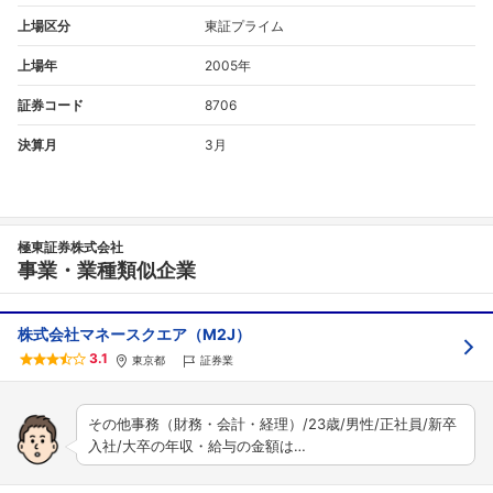
上場区分
東証プライム
上場年
2005年
証券コード
8706
決算月
3月
極東証券株式会社
事業・業種類似企業
株式会社マネースクエア（M2J）
3.1
東京都
証券業
その他事務（財務・会計・経理）/23歳/男性/正社員/新卒
入社/大卒の年収・給与の金額は…