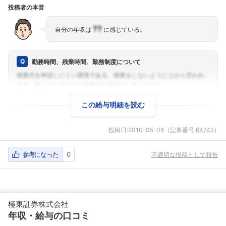
投稿者の本音
??
自分の年収は
に感じている。
勤務時間、残業時間、勤務制度について
この給与明細を読む
投稿日:
2010-05-06
（記事番号:
64742
）
参考になった
0
不適切な投稿として報告
極東証券株式会社
年収・給与の口コミ