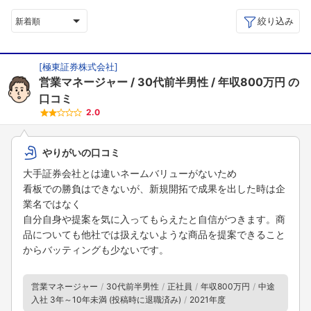
絞り込み
新着順
[
極東証券株式会社
]
営業マネージャー
30代前半男性
年収800万円
の
口コミ
2.0
やりがいの口コミ
大手証券会社とは違いネームバリューがないため
看板での勝負はできないが、新規開拓で成果を出した時は企
業名ではなく
自分自身や提案を気に入ってもらえたと自信がつきます。商
品についても他社では扱えないような商品を提案できること
からバッティングも少ないです。
営業マネージャー
30代前半男性
正社員
年収800万円
中途
入社 3年～10年未満 (投稿時に退職済み)
2021年度