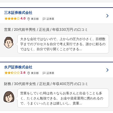
三木証券株式会社
4.0
東京都
証券業
営業
20代前半男性
正社員
年収330万円
大きな会社ではないので、上からの圧力が小さく、目標数
字までのプロセスを自分で考え実行できる。誰かに頼るの
ではなく、自分で切り開くことができる…
水戸証券株式会社
2.6
東京都
証券業
財務
30代前半女性
正社員
年収400万円
営業をしていた時は色々ならお客さんと出会うことも多
く、たくさん勉強できる。 お金や資産運用に携われるの
で、うまくいったときは嬉しいし、貴重…