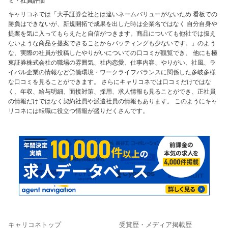
ミ・社員評価
キャリコネでは「大手証券会社とは違いネームバリューがないため 看板での
勝負はできないが、新規開拓で成果を出した時は企業名ではなく 自分自身や
提案を気に入ってもらえたと自信がつきます。商品についても他社では扱え
ないような商品を提案できることからバッティングも少ないです。」のよう
な、実際の社員が投稿したやりがいについての口コミが観覧でき、 他にも極
東証券株式会社の職場の雰囲気、社内恋愛、仕事内容、やりがい、社風、ラ
イバル企業の情報など労働環境・ワークライフバランスに関係した多岐多様
な口コミを見ることができます。 さらにキャリコネでは口コミだけではな
く、年収、給与明細、面接対策、採用、求人情報も見ることができ、正社員
の情報だけではなく契約社員や派遣社員の情報もあります。 このようにキャ
リコネには転職に役立つ情報が盛りだくさんです。
キャリコネトップ
受賞歴・メディア掲載歴