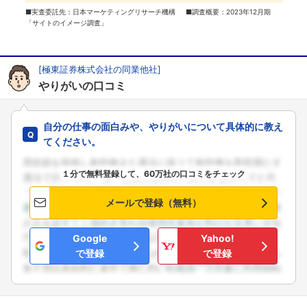
■実査委託先：日本マーケティングリサーチ機構 ■調査概要：2023年12月期
「サイトのイメージ調査」
[極東証券株式会社の同業他社]
やりがいの口コミ
自分の仕事の面白みや、やりがいについて具体的に教え
てください。
１分で無料登録して、60万社の口コミをチェック
メールで登録（無料）
Google
Yahoo!
で登録
で登録