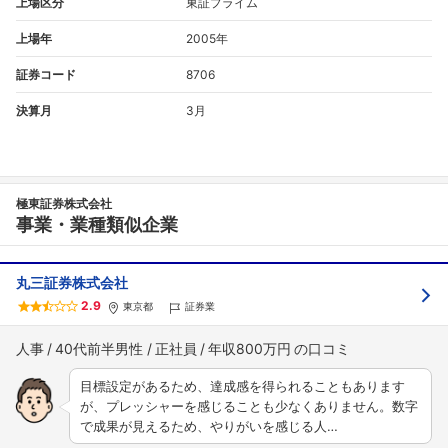
上場区分
東証プライム
上場年
2005年
証券コード
8706
決算月
3月
極東証券株式会社
事業・業種類似企業
丸三証券株式会社
2.9
東京都
証券業
人事
40代前半男性
正社員
年収800万円
目標設定があるため、達成感を得られることもあります
が、プレッシャーを感じることも少なくありません。数字
で成果が見えるため、やりがいを感じる人…