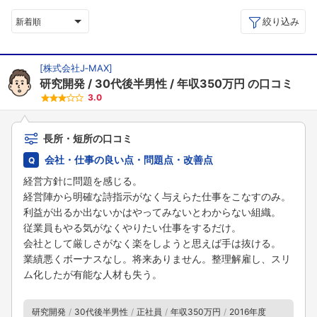
絞り込み
新着順
[
株式会社J‐MAX
]
研究開発
30代後半男性
年収350万円
の口コミ
3.0
長所・短所の口コミ
会社・仕事の良い点・問題点・改善点
経営方針に問題を感じる。
経営陣から明確な詩指示がなく与えらた仕事をこなすのみ。
利益が出るか出ないかはやってみないとわからない組織。
従業員もやる気がなくやりたい仕事をするだけ。
会社として厳しさがなく楽をしようと思えば手は抜ける。
業績悪くボーナスなし。将来ありません。整理解雇し、スリ
ム化したが有能な人材も失う。
研究開発
30代後半男性
正社員
年収350万円
2016年度