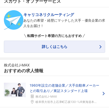
スカウト・オファーサービス
キャリコネリクルーティング
あなたの希望・経歴にマッチした大手・優良企業の求
人をお届け！
転職サポート希望の方にもおすすめ
詳しくはこちら
株式会社J‐MAX
おすすめの求人情報
1960年設立の老舗企業／大手自動車メーカー
との取引あり／東証スタンダード上場
株式会社J-MAX
岐阜県大垣市上石津町乙坂130-1JR東海道本線「...