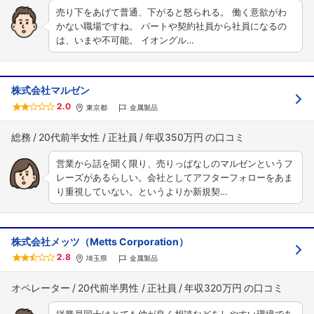
売り下をあげて普通、下がると怒られる。 働く意欲がわ
かない職場ですね。 パートや契約社員から社員になるの
は、いまや不可能。 イオングル…
株式会社マルゼン
2.0
東京都
金属製品
総務
20代前半女性
正社員
年収350万円
営業から話を聞く限り、売りっぱなしのマルゼンというフ
レーズがあるらしい。会社としてアフターフォローをあま
り重視していない。というよりか新規契…
株式会社メッツ（Metts Corporation）
2.8
埼玉県
金属製品
オペレーター
20代前半男性
正社員
年収320万円
従業員同士はとても仲が良く相談などをしやすい環境であ