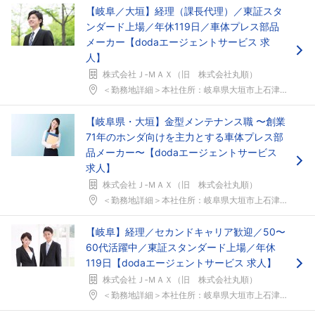
【岐阜／大垣】経理（課長代理）／東証スタ
ンダード上場／年休119日／車体プレス部品
メーカー【dodaエージェントサービス 求
人】
株式会社Ｊ‐ＭＡＸ（旧 株式会社丸順）
＜勤務地詳細＞本社住所：岐阜県大垣市上石津町乙坂1...
フォローしました
【岐阜県・大垣】金型メンテナンス職 〜創業
71年のホンダ向けを主力とする車体プレス部
こちらの企業もフォローしませんか？
品メーカー〜【dodaエージェントサービス
求人】
株式会社Ｊ‐ＭＡＸ（旧 株式会社丸順）
＜勤務地詳細＞本社住所：岐阜県大垣市上石津町乙坂1...
【岐阜】経理／セカンドキャリア歓迎／50〜
60代活躍中／東証スタンダード上場／年休
119日【dodaエージェントサービス 求人】
株式会社Ｊ‐ＭＡＸ（旧 株式会社丸順）
＜勤務地詳細＞本社住所：岐阜県大垣市上石津町乙坂1...