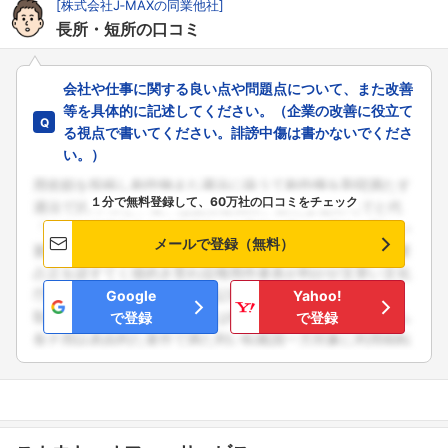
[株式会社J‐MAXの同業他社]
長所・短所の口コミ
会社や仕事に関する良い点や問題点について、また改善
等を具体的に記述してください。（企業の改善に役立て
る視点で書いてください。誹謗中傷は書かないでくださ
い。）
１分で無料登録して、60万社の口コミをチェック
メールで登録（無料）
Google
Yahoo!
で登録
で登録