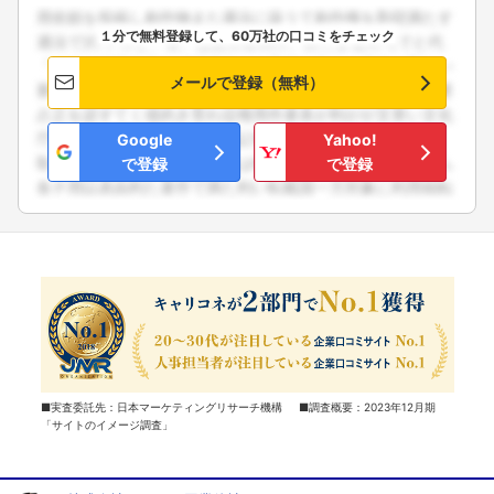
１分で無料登録して、60万社の口コミをチェック
メールで登録（無料）
Google
Yahoo!
で登録
で登録
■実査委託先：日本マーケティングリサーチ機構 ■調査概要：2023年12月期
「サイトのイメージ調査」