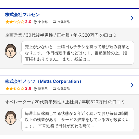
株式会社マルゼン
2.0
東京都
金属製品
企画営業
30代後半男性
正社員
年収320万円
売上が少ないと、土曜日もチラシを持って飛び込み営業と
なります。 休日出勤手当などはなく、当然無給の上、拒
否権もありません。 また、残業は…
株式会社メッツ（Metts Corporation）
2.8
埼玉県
金属製品
オペレーター
20代前半男性
正社員
年収320万円
毎週土日稼働してる状態が２年近く続いており毎日2時間
以上の残業があり、サービス残業をしている方が数多くい
ます。 平常勤務で日付が変わる時間…