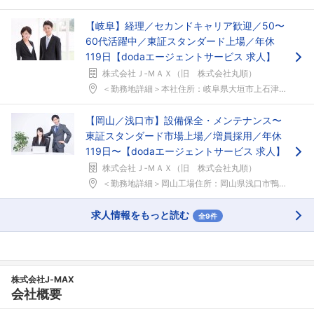
【岐阜】経理／セカンドキャリア歓迎／50〜
60代活躍中／東証スタンダード上場／年休
119日【dodaエージェントサービス 求人】
株式会社Ｊ‐ＭＡＸ（旧 株式会社丸順）
＜勤務地詳細＞本社住所：岐阜県大垣市上石津町乙坂1...
【岡山／浅口市】設備保全・メンテナンス〜
東証スタンダード市場上場／増員採用／年休
119日〜【dodaエージェントサービス 求人】
株式会社Ｊ‐ＭＡＸ（旧 株式会社丸順）
＜勤務地詳細＞岡山工場住所：岡山県浅口市鴨方町六条...
求人情報をもっと読む
全9件
株式会社J‐MAX
会社概要