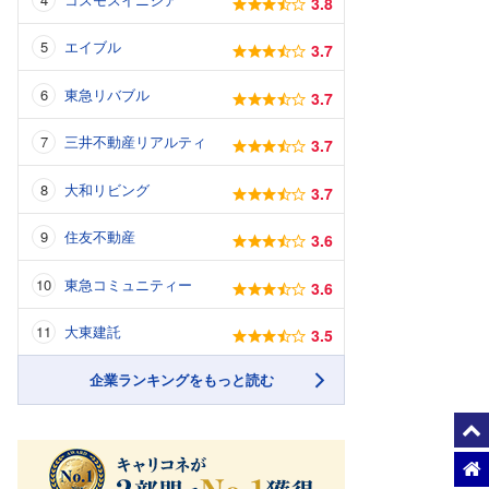
3.8
エイブル
3.7
東急リバブル
3.7
三井不動産リアルティ
3.7
大和リビング
3.7
住友不動産
3.6
東急コミュニティー
3.6
大東建託
3.5
企業ランキングをもっと読む