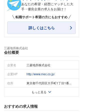
あなたの希望・経歴にマッチした大
手・優良企業の求人をお届け！
転職サポート希望の方にもおすすめ
詳しくはこちら
三菱地所株式会社
会社概要
企業名
三菱地所株式会社
企業HP
http://www.mec.co.jp/
住所
東京都千代田区大手町1丁目1番...
もっと見る
おすすめの求人情報