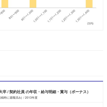
こちらの企業もフォローしませんか？
(万円)
大卒
契約社員
の年収・給与明細・賞与（ボーナス）
(投稿時に退職済み)
2013年度