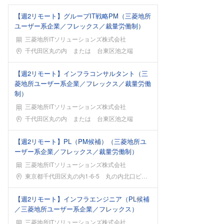
【週2リモート】グループIT戦略PM（三菱地所
ユーザー系企業／フレックス／裁量労働制）
三菱地所ITソリューションズ株式会社
勤務地
千代田区丸の内 または 台東区池之端
【週2リモート】インフラコンサルタント（三
菱地所ユーザー系企業／フレックス／裁量労働
制）
三菱地所ITソリューションズ株式会社
勤務地
千代田区丸の内 または 台東区池之端
【週2リモート】PL（PM候補）（三菱地所ユ
ーザー系企業／フレックス／裁量労働制）
三菱地所ITソリューションズ株式会社
勤務地
東京都千代田区丸の内1-6-5 丸の内北口ビルor
【週2リモート】インフラエンジニア（PL候補
／三菱地所ユーザー系企業／フレックス）
三菱地所ITソリューションズ株式会社