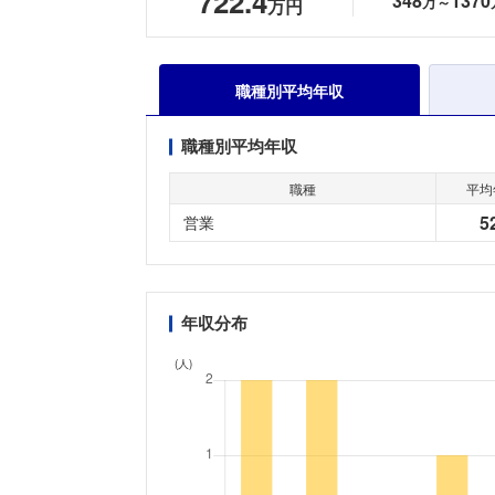
722.4
348
1370
万～
万円
職種別平均年収
職種別平均年収
職種
平均
5
営業
年収分布
(人)