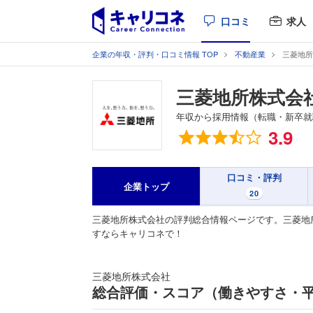
口コミ
求人
企業の年収・評判・口コミ情報 TOP
不動産業
三菱地所
三菱地所株式会
年収から採用情報（転職・新卒就
総合評価
3.9
口コミ・評判
企業トップ
20
三菱地所株式会社の評判総合情報ページです。三菱地
すならキャリコネで！
三菱地所株式会社
総合評価・スコア（働きやすさ・