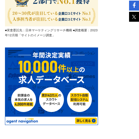
■実査委託先：日本マーケティングリサーチ機構 ■調査概要：2023
年12月期「サイトのイメージ調査」