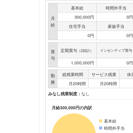
基本給
時間外手当
300,000円
0円
月
給
住宅手当
家族手当
0円
0円
定期賞与
インセンティブ賞与
（2回計）
賞
与
1,000,000円
0円
総残業時間
サービス残業
休
勤
務
月20時間
月20時間
みなし残業制度：
なし
月給300,000円の内訳
基本給
時間外手当