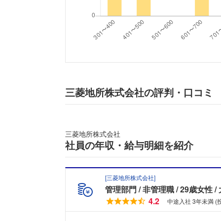
三菱地所株式会社の評判・口コミ
三菱地所株式会社
社員の年収・給与明細を紹介
[
三菱地所株式会社
]
管理部門
非管理職
29歳女性
4.2
中途入社 3年未満 