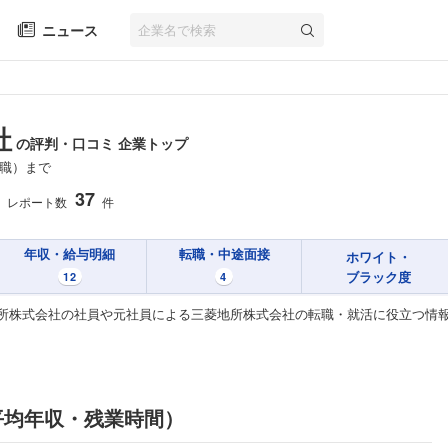
ニュース
社
の評判・口コミ 企業トップ
職）まで
37
レポート数
件
年収・給与明細
転職・中途面接
ホワイト・
ブラック度
12
4
所株式会社の社員や元社員による三菱地所株式会社の転職・就活に役立つ情
平均年収・残業時間）