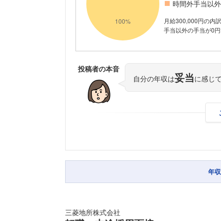
時間外手当以外
月給300,000円の
手当以外の手当が0円
投稿者の本音
妥当
自分の年収は
に感じ
年収
三菱地所株式会社