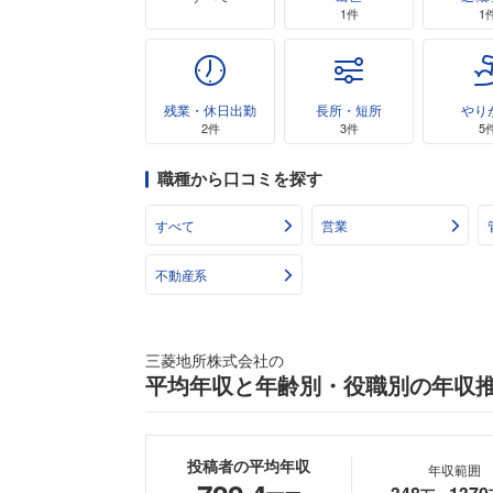
1件
1
残業・休日出勤
長所・短所
やり
2件
3件
5
職種から口コミを探す
すべて
営業
不動産系
三菱地所株式会社の
平均年収と年齢別・役職別の年収
投稿者の平均年収
年収範囲