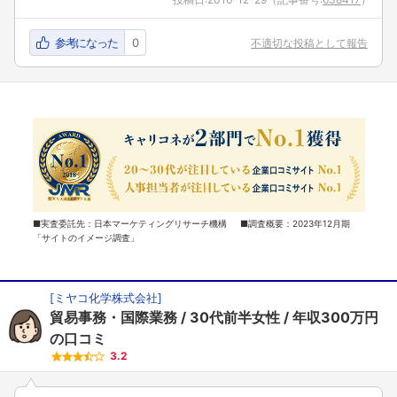
参考になった
0
不適切な投稿として報告
■実査委託先：日本マーケティングリサーチ機構 ■調査概要：2023年12月期
「サイトのイメージ調査」
[
ミヤコ化学株式会社
]
貿易事務・国際業務
30代前半女性
年収300万円
の口コミ
3.2