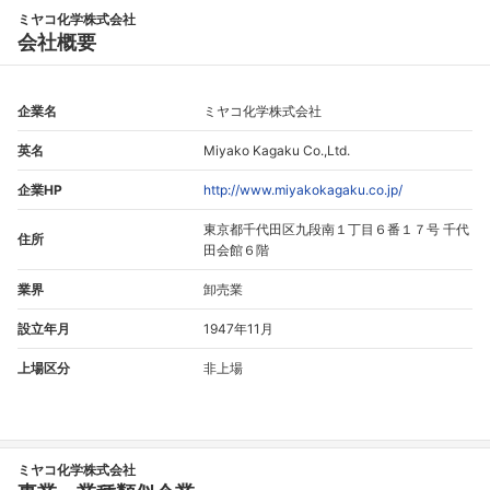
ミヤコ化学株式会社
会社概要
企業名
ミヤコ化学株式会社
英名
Miyako Kagaku Co.,Ltd.
企業HP
http://www.miyakokagaku.co.jp/
東京都千代田区九段南１丁目６番１７号 千代
住所
田会館６階
業界
卸売業
設立年月
1947年11月
上場区分
非上場
ミヤコ化学株式会社