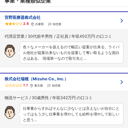
事業・業種類似企業
宮野医療器株式会社
2.6
兵庫県
卸売業
代理店営業
30代前半男性
正社員
年収450万円
色々なメーカーを扱えるので幅広い提案が出来る。ライバ
ル他社が提案出来ないものを提案して奪い取るような面白
さはある。 現場第一なので取引先と…
株式会社瑞穂（Mizuho Co., Inc.）
?.?
東京都
卸売業
物流サービス
30歳男性
年収342万円
仕事量からすればそんなに少ないとは言えないが自分にと
ってはもう少し仕事量を増やしても給料を増やして欲しい
と思う…