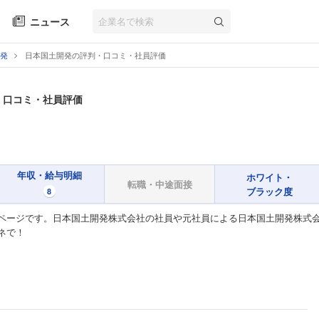
ニュース
発
日本国土開発の評判・口コミ・社員評価
・口コミ・社員評価
年収・給与明細
ホワイト・
転職・中途面接
ブラック度
8
ページです。日本国土開発株式会社の社員や元社員による日本国土開発株式会
ネで！