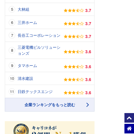
大林組
3.7
三井ホーム
3.7
長谷工コーポレーション
3.7
三菱電機ビルソリューシ
3.6
ョンズ
タマホーム
3.6
清水建設
3.6
日鉄テックスエンジ
3.6
企業ランキングをもっと読む