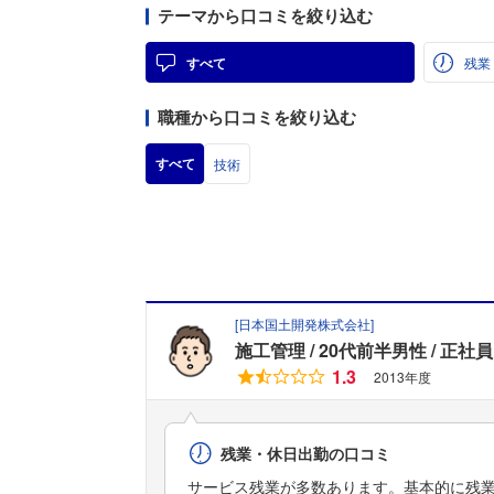
テーマから口コミを絞り込む
すべて
残業
職種から口コミを絞り込む
すべて
技術
[
日本国土開発株式会社
]
施工管理
20代前半男性
正社員
1.3
2013年度
残業・休日出勤の口コミ
サービス残業が多数あります。基本的に残業