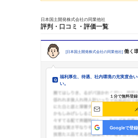
日本国土開発株式会社の同業他社
評判・口コミ・評価一覧
働く
[日本国土開発株式会社の同業他社]
福利厚生、待遇、社内環境の充実度合い
い。
１分で無料登録
Googleで登録