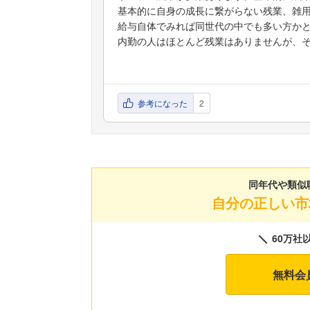
基本的に自身の成長に繋がらない残業、雑
給与自体でみれば同世代の中でも多い方か
内勤の人はほとんど残業はありませんが、
参考になった
2
同年代や類似
自分の正しい市
60万社
無料会