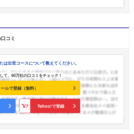
の口コミ
たは出世コースについて教えてください。
して、60万社の口コミをチェック！
メールで登録（無料）
Yahoo!で登録
フォローしました