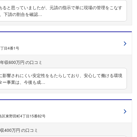
あると思っていましたが、元請の指示で単に現場の管理をこなす
請、下請の割合を確認…
丁目4番1号
年収600万円
動に影響されにくい安定性をもたらしており、安心して働ける環境
ター事業は、今後も成…
区東野田町4丁目15番82号
収400万円