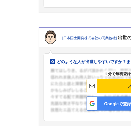
出世
[日本国土開発株式会社の同業他社]
どのような人が出世しやすいですか？ま
１分で無料登録
Googleで登録