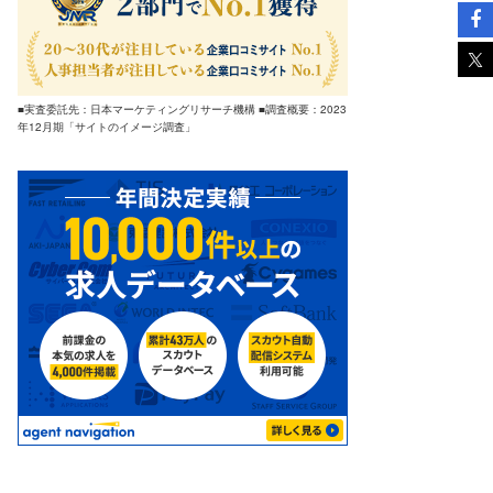
■実査委託先：日本マーケティングリサーチ機構 ■調査概要：2023
年12月期「サイトのイメージ調査」