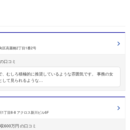
こちらの企業もフォローしませんか？
央区高麗橋2丁目1番2号
で、むしろ積極的に推奨しているような雰囲気です。 事務の女
として見られるような…
1丁目8-8 アクロス新川ビル6F
収600万円