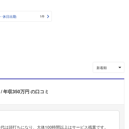
・休日出勤
1件
新着順
年収350万円
の口コミ
代は頭打ちになり、大体100時間以上はサービス残業です。