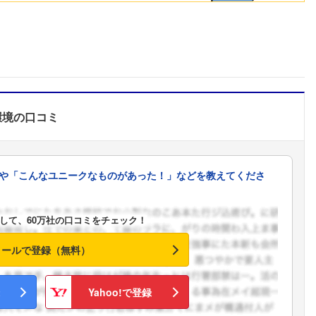
環境
の口コミ
や「こんなユニークなものがあった！」などを教えてくださ
して、60万社の口コミをチェック！
メールで登録（無料）
Yahoo!で登録