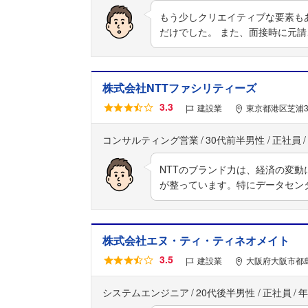
もう少しクリエイティブな要素も
だけでした。 また、面接時に元
株式会社NTTファシリティーズ
3.3
建設業
東京都港区芝浦3
コンサルティング営業
30代前半男性
正社員
NTTのブランド力は、経済の変
が整っています。特にデータセン
株式会社エヌ・ティ・ティネオメイト
3.5
建設業
大阪府大阪市都島
システムエンジニア
20代後半男性
正社員
年