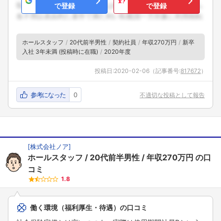
で登録
で登録
ホールスタッフ
20代前半男性
契約社員
年収270万円
新卒
入社 3年未満 (投稿時に在職)
2020年度
投稿日:
2020-02-06
（記事番号:
817672
）
参考になった
0
不適切な投稿として報告
[
株式会社ノア
]
ホールスタッフ
20代前半男性
年収270万円
の口
コミ
1.8
働く環境（福利厚生・待遇）の口コミ