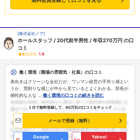
[
株式会社ノア
]
ホールスタッフ
20代前半男性
年収270万円
の口
コミ
1.8
働く環境（職場の雰囲気・社風）の口コミ
表向きはクリーンな会社だが、ワンマン経営の手作り感とい
うか、荒削りな感じが中から見ているとよくわかる。部長が
個性的な人な ...
働く環境の口コミの続きを読む
１分で無料登録して、60万社の口コミをチェック
メールで登録（無料）
Google
Yahoo!