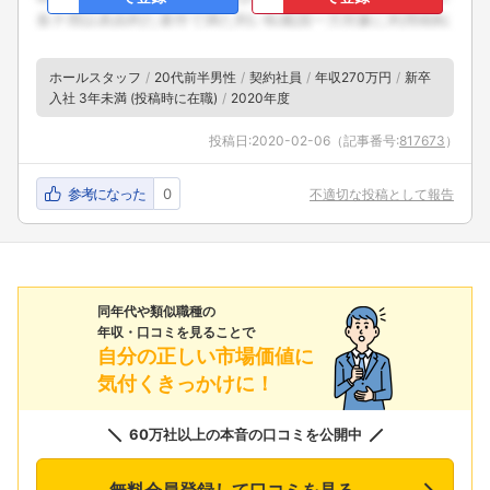
ホールスタッフ
20代前半男性
契約社員
年収270万円
新卒
入社 3年未満 (投稿時に在職)
2020年度
投稿日:
2020-02-06
（記事番号:
817673
）
参考になった
0
不適切な投稿として報告
同年代や類似職種の
年収・口コミを見ることで
自分の正しい市場価値に
気付くきっかけに！
60万社以上の本音の口コミを公開中
無料会員登録して口コミを見る