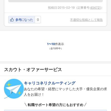
投稿日:
2015-02-19
（記事番号:
454721
）
参考になった
0
不適切な投稿として報告
1〜10
件表示
（全10件中）
スカウト・オファーサービス
キャリコネリクルーティング
あなたの希望・経歴にマッチした大手・優良企業の求
人をお届け！
転職サポート希望の方にもおすすめ