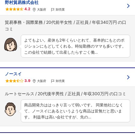
野村貿易株式会社
4.2
大阪府
卸売業
貿易事務・国際業務
20代前半女性
正社員
年収340万円
よてもよい。産休も2年くらいとれて、基本的にもとのポ
ジションにもどしてくれる。時短勤務のママも多いです。
この会社で結婚して出産したらすごく働…
ノースイ
3.9
大阪府
卸売業
ルートセールス
20代後半男性
正社員
年収300万円
商品開発力ははっきり言って弱いです。 同業他社になく
て、ノースイにあるというような商品は皆無だと思いま
す。 利益率は高い会社ですが、先の…