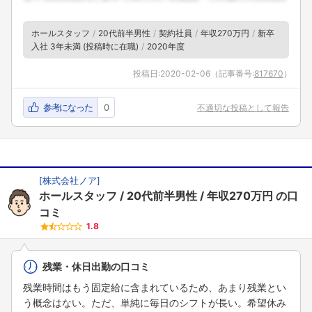
ホールスタッフ
20代前半男性
契約社員
年収270万円
新卒
入社 3年未満 (投稿時に在職)
2020年度
投稿日:
2020-02-06
（記事番号:
817670
）
参考になった
0
不適切な投稿として報告
[
株式会社ノア
]
ホールスタッフ
20代前半男性
年収270万円
の口
コミ
1.8
残業・休日出勤の口コミ
残業時間はもう固定給に含まれているため、あまり残業とい
う概念はない。ただ、単純に毎日のシフトが長い。希望休み