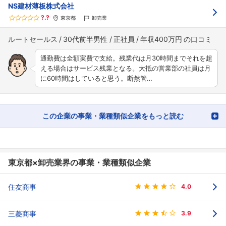
NS建材薄板株式会社
?.?
東京都
卸売業
ルートセールス
30代前半男性
正社員
年収400万円
通勤費は全額実費で支給。残業代は月30時間までそれを超
える場合はサービス残業となる。大抵の営業部の社員は月
に60時間はしていると思う。断然管…
この企業の事業・業種類似企業をもっと読む
東京都×卸売業界の事業・業種類似企業
住友商事
4.0
三菱商事
3.9