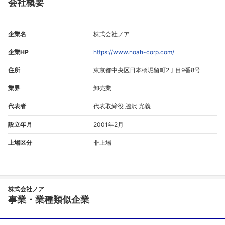
会社概要
企業名
株式会社ノア
企業HP
https://www.noah-corp.com/
住所
東京都中央区日本橋堀留町2丁目9番8号
業界
卸売業
代表者
代表取締役 脇沢 光義
設立年月
2001年2月
上場区分
非上場
株式会社ノア
事業・業種類似企業