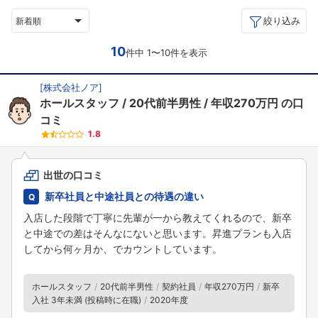
絞り込み
新着順
10
件中 1〜10件を表示
[
株式会社ノア
]
ホールスタッフ
20代前半男性
年収270万円
の口
コミ
1.8
出世の口コミ
新卒社員と中途社員との待遇の違い
入店した段階で丁寧に先輩が一から教えてくれるので、新卒
と中途での差はそんなにないと思います。昇進プランも入店
してから何ヶ月か、でカウントしています。
ホールスタッフ
20代前半男性
契約社員
年収270万円
新卒
入社 3年未満 (投稿時に在職)
2020年度