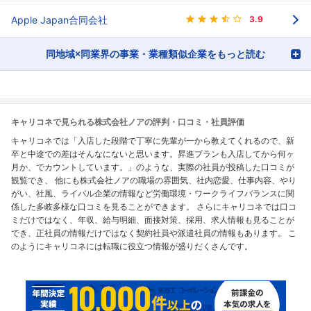
Apple Japan合同会社
3.9
同地域×同業界の事業・業種類似企業をもっと読む
キャリコネで見られる株式会社ノアの評判・口コミ・社員評価
キャリコネでは「入店した段階で丁寧に先輩が一から教えてくれるので、新
卒と中途での差はそんなにないと思います。昇進プランも入店してから何ヶ
月か、でカウントしています。」のような、実際の社員が投稿した口コミが
観覧でき、 他にも株式会社ノアの職場の雰囲気、社内恋愛、仕事内容、やり
がい、社風、ライバル企業の情報など労働環境・ワークライフバランスに関
係した多岐多様な口コミを見ることができます。 さらにキャリコネでは口コ
ミだけではなく、年収、給与明細、面接対策、採用、求人情報も見ることが
でき、正社員の情報だけではなく契約社員や派遣社員の情報もあります。 こ
のようにキャリコネには転職に役立つ情報が盛りだくさんです。