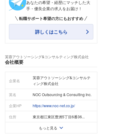
あなたの希望・経歴にマッチした大
手・優良企業の求人をお届け！
転職サポート希望の方にもおすすめ
詳しくはこちら
芙蓉アウトソーシング&コンサルティング株式会社
会社概要
芙蓉アウトソーシング&コンサルテ
企業名
ィング株式会社
英名
NOC Outsourcing & Consulting Inc.
企業HP
https://www.noc-net.co.jp/
住所
東京都江東区豊洲5丁目6番36...
もっと見る