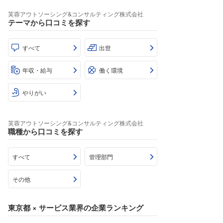
芙蓉アウトソーシング&コンサルティング株式会社
テーマから口コミを探す
すべて
出世
年収・給与
働く環境
やりがい
芙蓉アウトソーシング&コンサルティング株式会社
職種から口コミを探す
すべて
管理部門
その他
東京都
×
サービス業界
の企業ランキング