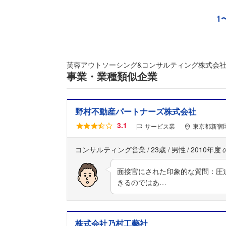
1
芙蓉アウトソーシング&コンサルティング株式会
事業・業種類似企業
野村不動産パートナーズ株式会社
3.1
サービス業
東京都新宿区
コンサルティング営業
23歳
男性
2010年度
面接官にされた印象的な質問：圧
きるのではあ…
株式会社乃村工藝社