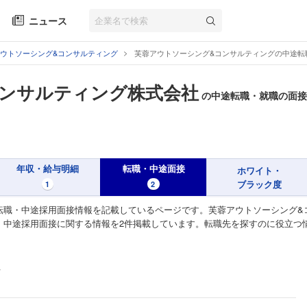
ニュース
ウトソーシング&コンサルティング
芙蓉アウトソーシング&コンサルティングの中途転
コンサルティング株式会社
の中途転職・就職の面接
年収・給与明細
転職・中途面接
ホワイト・
ブラック度
1
2
転職・中途採用面接情報を記載しているページです。芙蓉アウトソーシング&
・中途採用面接に関する情報を2件掲載しています。転職先を探すのに役立つ
社