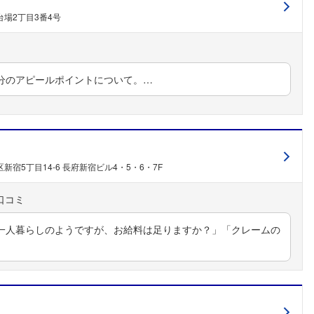
場2丁目3番4号
分のアピールポイントについて。…
新宿5丁目14-6 長府新宿ビル4・5・6・7F
一人暮らしのようですが、お給料は足りますか？」「クレームの