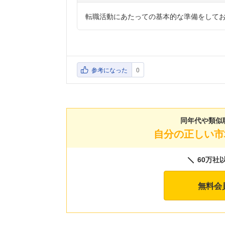
転職活動にあたっての基本的な準備をして
参考になった
0
同年代や類似
自分の正しい市
60万社
無料会