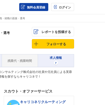
無料会員登録
ログイン
職・就職の面接・選考
レポートを投稿する
・選考
フォローする
求人情報
残業代・残業時間
7
コンサルティング株式会社の社員や元社員による芙蓉
情報を探すならキャリコネで！
スカウト・オファーサービス
キャリコネリクルーティング