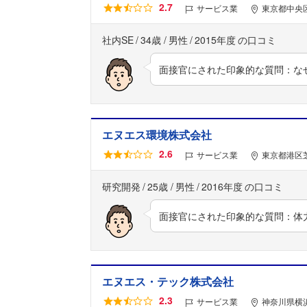
2.7
サービス業
東京都中央区
社内SE
34歳
男性
2015年度
面接官にされた印象的な質問：な
エヌエス環境株式会社
2.6
サービス業
東京都港区芝
研究開発
25歳
男性
2016年度
面接官にされた印象的な質問：体
エヌエス・テック株式会社
2.3
サービス業
神奈川県横浜