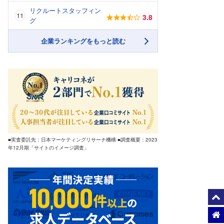
リクルートスタッフィン
3.8
グ
企業ランキングをもっと読む
■実査委託先：日本マーケティングリサーチ機構 ■調査概要：2023
年12月期「サイトのイメージ調査」