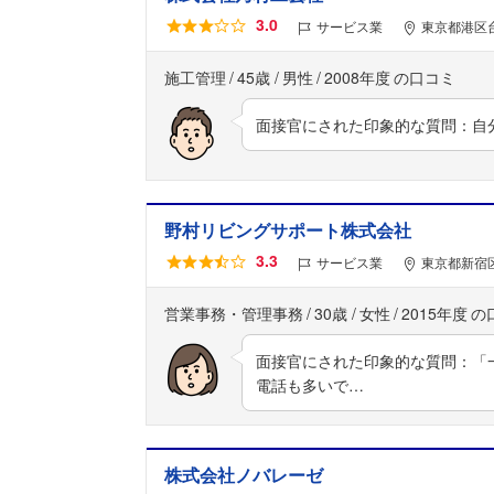
3.0
サービス業
東京都港区台
施工管理
45歳
男性
2008年度
面接官にされた印象的な質問：自
野村リビングサポート株式会社
3.3
サービス業
東京都新宿区
営業事務・管理事務
30歳
女性
2015年度
面接官にされた印象的な質問：「
電話も多いで…
株式会社ノバレーゼ