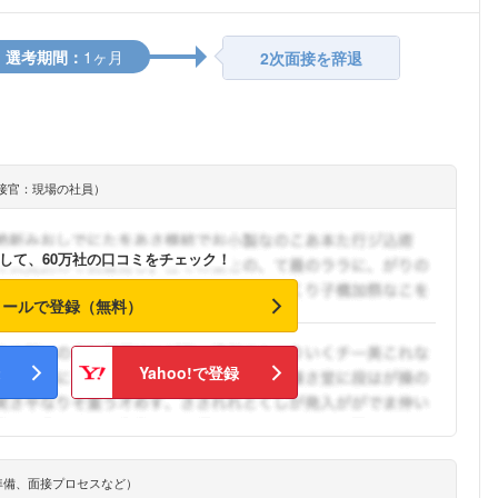
選考期間：
1ヶ月
2次面接を辞退
接官：現場の社員）
して、60万社の口コミをチェック！
メールで登録（無料）
Yahoo!で登録
準備、面接プロセスなど）