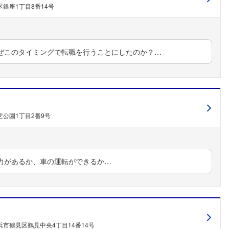
銀座1丁目8番14号
ぜこのタイミングで転職を行うことにしたのか？…
公園1丁目2番9号
力があるか、車の運転ができるか…
市鶴見区鶴見中央4丁目14番14号