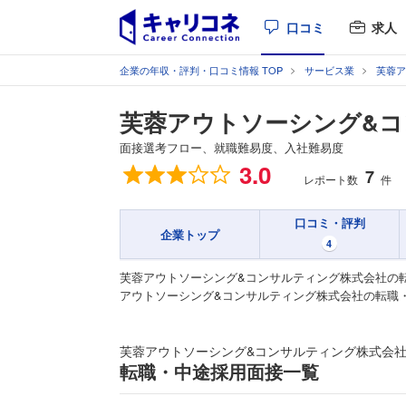
口コミ
求人
企業の年収・評判・口コミ情報 TOP
サービス業
芙蓉ア
芙蓉アウトソーシング&
面接選考フロー、就職難易度、入社難易度
総合評価
3.0
7
レポート数
件
口コミ・評判
企業トップ
4
芙蓉アウトソーシング&コンサルティング株式会社の
アウトソーシング&コンサルティング株式会社の転職
芙蓉アウトソーシング&コンサルティング株式会
転職・中途採用面接一覧