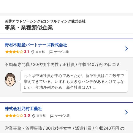
芙蓉アウトソーシング&コンサルティング株式会社
事業・業種類似企業
野村不動産パートナーズ株式会社
3.1
東京都
サービス業
不動産専門職
20代後半男性
正社員
年収440万円
元々は中途社員が中心であったが、新卒社員はここ数年で
増えてきている。いずれも大きなハンデがあるわけではな
いが、年功序列のため、新卒社員は入社…
株式会社乃村工藝社
3.0
東京都
サービス業
営業事務・管理事務
30代後半女性
派遣社員
年収240万円