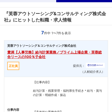
『芙蓉アウトソーシング&コンサルティング株式会
社』にヒットした転職・求人情報
7
件中 1〜7件を表示
芙蓉アウトソーシング＆コンサルティング株式会社
豊洲【人事労務】給与計算業務／プライム上場企業・芙蓉総
合リースの100％子会社
提供元：
正社員
（人材紹介求人）
【仕事内容】
給与計算・残業管理・福利厚生手続き＊給与・賞与
の計算・明細作成・振込
仕事内容
【具体的な業務内容】