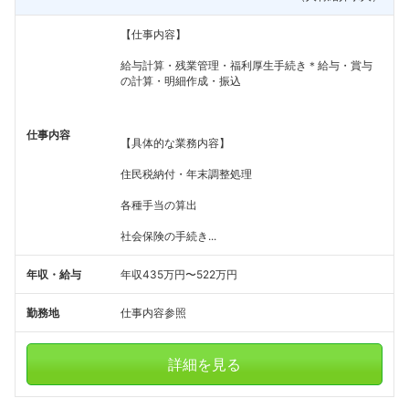
【仕事内容】
給与計算・残業管理・福利厚生手続き＊給与・賞与
の計算・明細作成・振込
仕事内容
【具体的な業務内容】
住民税納付・年末調整処理
各種手当の算出
社会保険の手続き...
年収・給与
年収435万円〜522万円
勤務地
仕事内容参照
詳細を見る