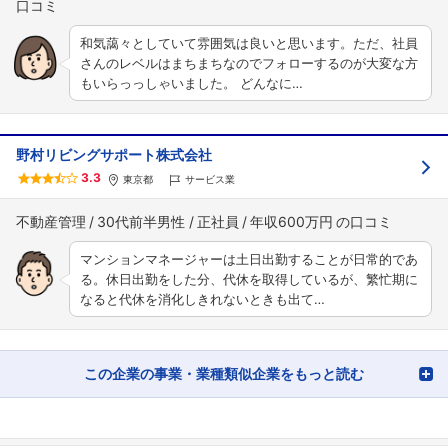
和気藹々としていて雰囲気は良いと思います。ただ、社員
さんのレベルはまちまちなのでフォローするのが大変な方
もいらっっしゃいました。 どんなに…
野村リビングサポート株式会社
3.3
東京都
サービス業
不動産管理
30代前半男性
正社員
年収600万円
マンションマネージャーは土日出勤することが日常的であ
る。休日出勤をした分、代休を取得しているが、繁忙期に
なると代休を消化しきれないときも出て…
この企業の事業・業種類似企業をもっと読む