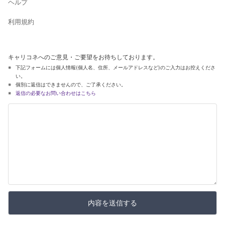
ヘルプ
利用規約
キャリコネへのご意見・ご要望をお待ちしております。
下記フォームには個人情報(個人名、住所、メールアドレスなど)のご入力はお控えくださ
い。
個別に返信はできませんので、ご了承ください。
返信の必要なお問い合わせはこちら
内容を送信する