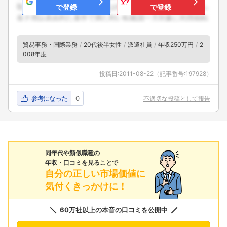
で登録
で登録
貿易事務・国際業務
20代後半女性
派遣社員
年収250万円
2
008年度
投稿日:
2011-08-22
（記事番号:
197928
）
参考になった
0
不適切な投稿として報告
同年代や類似職種の
年収・口コミを見ることで
自分の正しい市場価値に
気付くきっかけに！
60万社以上の本音の口コミを公開中