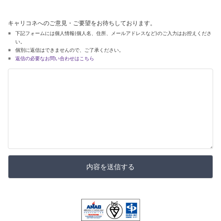
キャリコネへのご意見・ご要望をお待ちしております。
下記フォームには個人情報(個人名、住所、メールアドレスなど)のご入力はお控えくださ
い。
個別に返信はできませんので、ご了承ください。
返信の必要なお問い合わせはこちら
内容を送信する