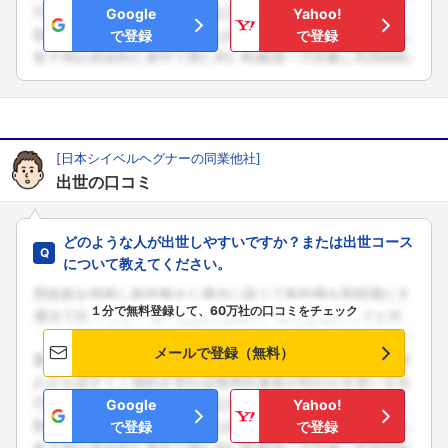
Google
Yahoo!
で登録
で登録
[日本シイベルヘグナーの同業他社]
出世の口コミ
フォローしました
こちらの企業もフォローしませんか？
どのような人が出世しやすいですか？または出世コース
について教えてください。
１分で無料登録して、60万社の口コミをチェック
メールで登録（無料）
Google
Yahoo!
で登録
で登録