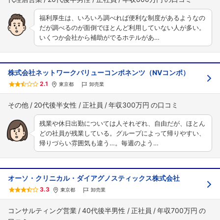
福利厚生は、いろいろ調べれば便利な制度があるようなの
だが調べるのが面倒でほとんど利用していない人が多い。
いくつか会社から補助がでるホテルがあ…
株式会社ネットワークバリューコンポネンツ（NVコンポ）
2.1
東京都
卸売業
その他
20代後半女性
正社員
年収300万円
残業や休日出勤については人それぞれ、自由だが、ほとん
どの社員が残業している。グループによって帰りやすい、
帰りづらい雰囲気も違う…。毎週のよう…
オーソ・クリニカル・ダイアグノスティックス株式会社
3.3
東京都
卸売業
コンサルティング営業
40代後半男性
正社員
年収700万円