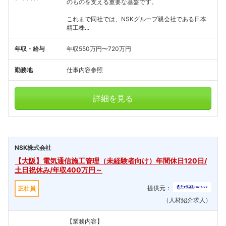
のものを支える重要な基盤です。
これまで同社では、NSKグループ親会社である日本
精工株...
年収・給与
年収550万円〜720万円
勤務地
仕事内容参照
詳細を見る
NSK株式会社
【大阪】電気通信施工管理（未経験者向け）年間休日120日/
土日祝休み/年収400万円～
提供元：
正社員
（人材紹介求人）
【業務内容】