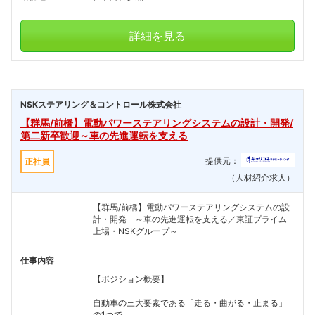
詳細を見る
NSKステアリング＆コントロール株式会社
【群馬/前橋】電動パワーステアリングシステムの設計・開発/
第二新卒歓迎～車の先進運転を支える
提供元：
正社員
（人材紹介求人）
【群馬/前橋】電動パワーステアリングシステムの設
計・開発 ～車の先進運転を支える／東証プライム
上場・NSKグループ～
仕事内容
【ポジション概要】
自動車の三大要素である「走る・曲がる・止まる」
の1つで...