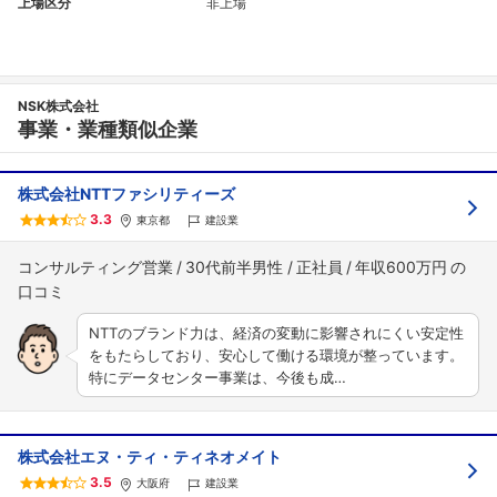
上場区分
非上場
NSK株式会社
事業・業種類似企業
株式会社NTTファシリティーズ
3.3
東京都
建設業
コンサルティング営業
30代前半男性
正社員
年収600万円
NTTのブランド力は、経済の変動に影響されにくい安定性
をもたらしており、安心して働ける環境が整っています。
特にデータセンター事業は、今後も成…
株式会社エヌ・ティ・ティネオメイト
3.5
大阪府
建設業