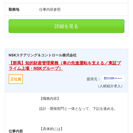
勤務地
仕事内容参照
詳細を見る
NSKステアリング＆コントロール株式会社
【群馬】知的財産管理業務（車の先進運転を支える／東証プ
ライム上場・NSKグループ）
提供元：
正社員
（人材紹介求人）
【職務内容】
設計・開発部門と一体となって、下記を進める。
【具体的には】
仕事内容