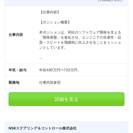
【仕事内容】
【ポジション概要】
本ポジションは、同社のソフトウェア開発を支える
仕事内容
「開発基盤」を進化させ、エンジニアの生産性・品
質・スピードを飛躍的に向上させることをミッショ
ンとしています。
...
年収・給与
年収480万円〜720万円
勤務地
仕事内容参照
詳細を見る
NSKステアリング＆コントロール株式会社