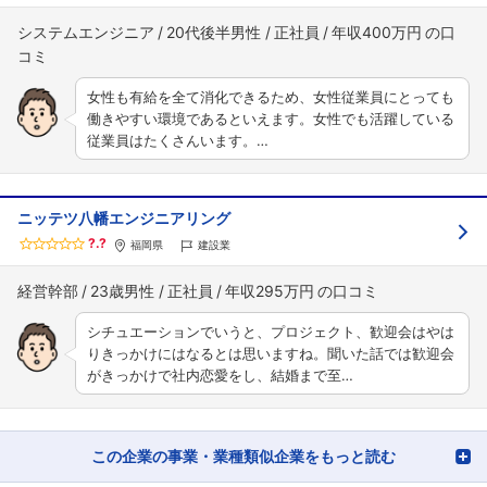
システムエンジニア
20代後半男性
正社員
年収400万円
女性も有給を全て消化できるため、女性従業員にとっても
働きやすい環境であるといえます。女性でも活躍している
従業員はたくさんいます。…
ニッテツ八幡エンジニアリング
?.?
福岡県
建設業
経営幹部
23歳男性
正社員
年収295万円
シチュエーションでいうと、プロジェクト、歓迎会はやは
りきっかけにはなるとは思いますね。聞いた話では歓迎会
がきっかけで社内恋愛をし、結婚まで至…
この企業の事業・業種類似企業をもっと読む