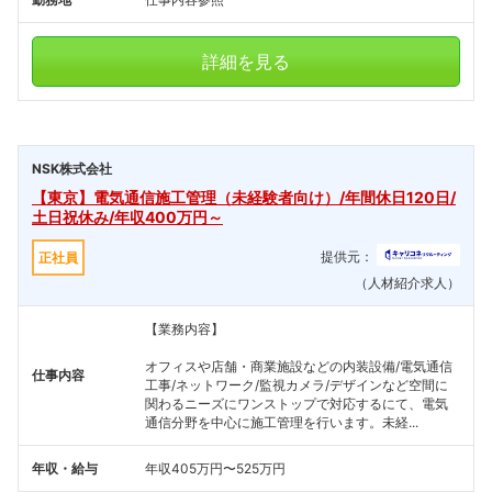
詳細を見る
NSK株式会社
【東京】電気通信施工管理（未経験者向け）/年間休日120日/
土日祝休み/年収400万円～
提供元：
正社員
（人材紹介求人）
【業務内容】
オフィスや店舗・商業施設などの内装設備/電気通信
仕事内容
工事/ネットワーク/監視カメラ/デザインなど空間に
関わるニーズにワンストップで対応するにて、電気
通信分野を中心に施工管理を行います。未経...
年収・給与
年収405万円〜525万円