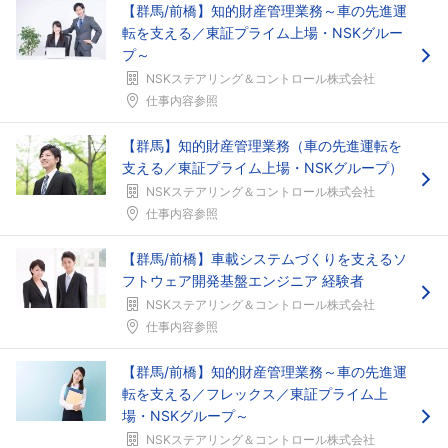
【群馬/前橋】知的財産管理業務～車の先進運
転を支える／東証プライム上場・NSKグルー
プ～
NSKステアリング＆コントロール株式会社
仕事内容参照
【群馬】知的財産管理業務（車の先進運転を
支える／東証プライム上場・NSKグループ）
NSKステアリング＆コントロール株式会社
仕事内容参照
【群馬/前橋】車載システムづくりを支えるソ
フトウェア開発基盤エンジニア 経験者
NSKステアリング＆コントロール株式会社
仕事内容参照
【群馬/前橋】知的財産管理業務～車の先進運
転を支える／フレックス／東証プライム上
場・NSKグループ～
NSKステアリング＆コントロール株式会社