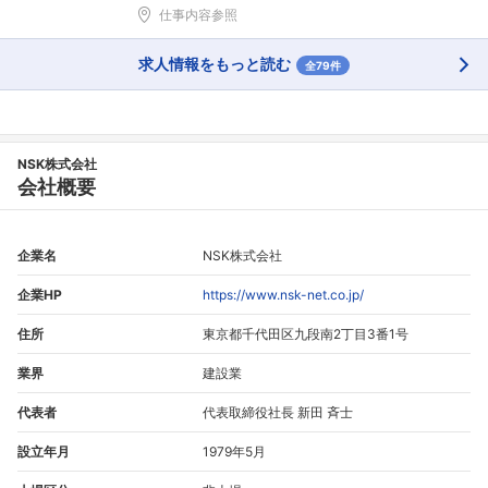
仕事内容参照
求人情報をもっと読む
全79件
NSK株式会社
会社概要
企業名
NSK株式会社
企業HP
https://www.nsk-net.co.jp/
住所
東京都千代田区九段南2丁目3番1号
業界
建設業
代表者
代表取締役社長 新田 斉士
設立年月
1979年5月