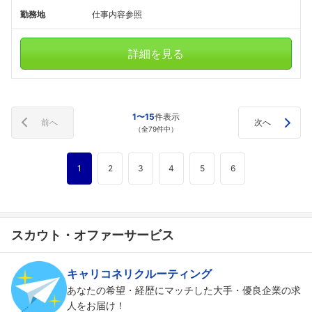
勤務地
仕事内容参照
詳細を見る
1〜15
件表示
前へ
次へ
（全79件中）
1
2
3
4
5
6
スカウト・オファーサービス
キャリコネリクルーティング
あなたの希望・経歴にマッチした大手・優良企業の求
人をお届け！