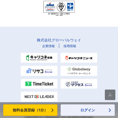
株式会社グローバルウェイ
|
企業情報
採用情報

無料会員登録（1分）
ログイン
Copyright (C) Globalway, Inc. All rights reserved.