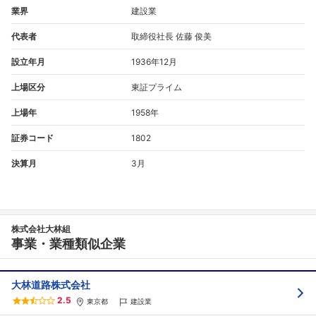
業界
建設業
代表者
取締役社長 佐藤 俊美
設立年月
1936年12月
上場区分
東証プライム
上場年
1958年
証券コード
1802
決算月
3月
株式会社大林組
事業・業種類似企業
大林道路株式会社
2.5
東京都
建設業