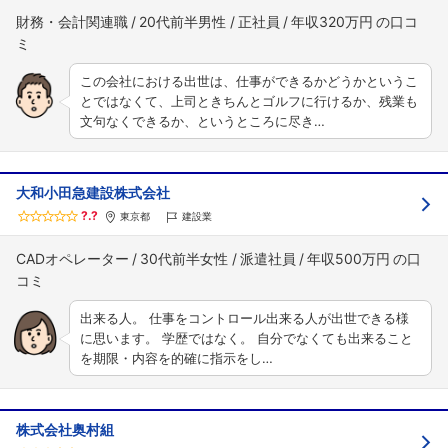
財務・会計関連職
20代前半男性
正社員
年収320万円
この会社における出世は、仕事ができるかどうかというこ
とではなくて、上司ときちんとゴルフに行けるか、残業も
文句なくできるか、というところに尽き…
大和小田急建設株式会社
?.?
東京都
建設業
CADオペレーター
30代前半女性
派遣社員
年収500万円
出来る人。 仕事をコントロール出来る人が出世できる様
に思います。 学歴ではなく。 自分でなくても出来ること
を期限・内容を的確に指示をし…
株式会社奥村組