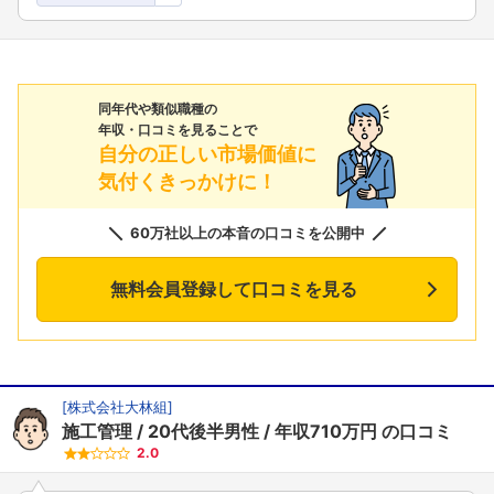
同年代や類似職種の
年収・口コミを見ることで
自分の正しい市場価値に
気付くきっかけに！
60万社以上の本音の口コミを公開中
無料会員登録して口コミを見る
[
株式会社大林組
]
施工管理
20代後半男性
年収710万円
の口コミ
2.0