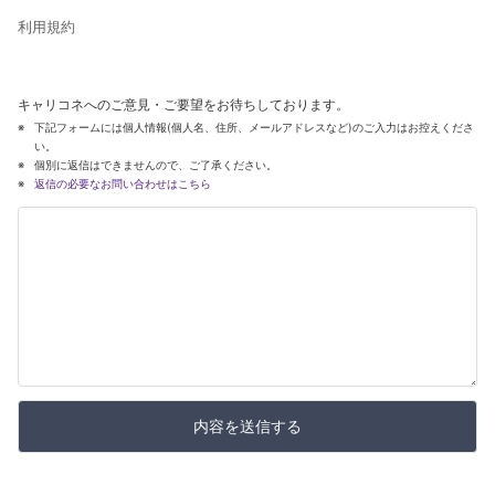
利用規約
キャリコネへのご意見・ご要望をお待ちしております。
下記フォームには個人情報(個人名、住所、メールアドレスなど)のご入力はお控えくださ
い。
個別に返信はできませんので、ご了承ください。
返信の必要なお問い合わせはこちら
内容を送信する