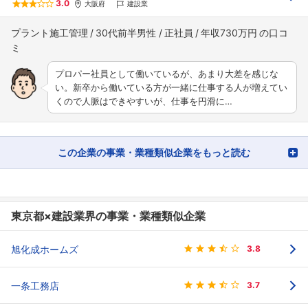
3.0
大阪府
建設業
プラント施工管理
30代前半男性
正社員
年収730万円
プロパー社員として働いているが、あまり大差を感じな
い。新卒から働いている方が一緒に仕事する人が増えてい
くので人脈はできやすいが、仕事を円滑に…
この企業の事業・業種類似企業をもっと読む
東京都×建設業界の事業・業種類似企業
旭化成ホームズ
3.8
一条工務店
3.7