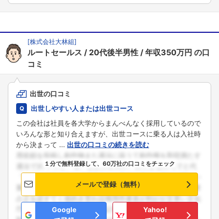
[
株式会社大林組
]
ルートセールス
20代後半男性
年収350万円
の口
コミ
出世の口コミ
出世しやすい人または出世コース
この会社は社員を各大学からまんべんなく採用しているので
いろんな形と知り合えますが、出世コースに乗る人は入社時
から決まって ...
出世の口コミの続きを読む
１分で無料登録して、60万社の口コミをチェック
メールで登録（無料）
Google
Yahoo!