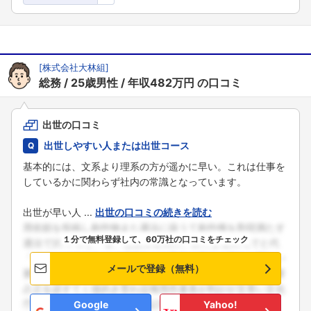
[
株式会社大林組
]
総務
25歳男性
年収482万円
の口コミ
出世の口コミ
出世しやすい人または出世コース
基本的には、文系より理系の方が遥かに早い。これは仕事を
しているかに関わらず社内の常識となっています。
出世が早い人 ...
出世の口コミの続きを読む
１分で無料登録して、60万社の口コミをチェック
メールで登録（無料）
Google
Yahoo!