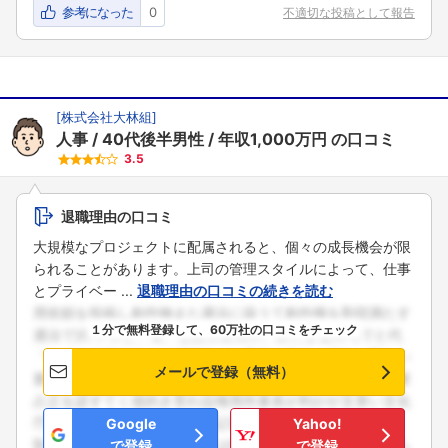
参考になった
0
不適切な投稿として報告
[
株式会社大林組
]
人事
40代後半男性
年収1,000万円
の口コミ
3.5
退職理由の口コミ
大規模なプロジェクトに配属されると、個々の成長機会が限
られることがあります。上司の管理スタイルによって、仕事
とプライベー ...
退職理由の口コミの続きを読む
１分で無料登録して、60万社の口コミをチェック
メールで登録（無料）
Google
Yahoo!
で登録
で登録