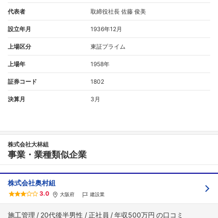
代表者
取締役社長 佐藤 俊美
設立年月
1936年12月
上場区分
東証プライム
上場年
1958年
証券コード
1802
決算月
3月
株式会社大林組
事業・業種類似企業
株式会社奥村組
3.0
大阪府
建設業
施工管理
20代後半男性
正社員
年収500万円