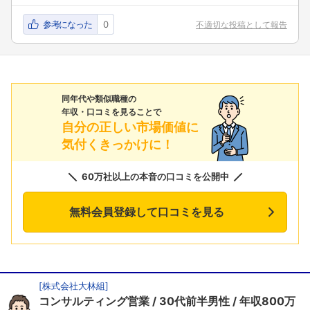
参考になった
0
不適切な投稿として報告
同年代や類似職種の
年収・口コミを見ることで
自分の正しい市場価値に
気付くきっかけに！
60万社以上の本音の口コミを公開中
無料会員登録して口コミを見る
[
株式会社大林組
]
コンサルティング営業
30代前半男性
年収800万