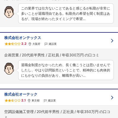
この業界では仕方ないことであると感じるが転勤が非常に
多いことが退職理由である。転勤先の希望を聞く制度はあ
るが、現場が終わったタイミングで希望…
株式会社オンテックス
2.2
大阪府
建設業
企画営業
20代前半男性
正社員
年収300万円
退職金制度がなかったため、長く働こうとは思いませんで
したし、やはり訪問販売ということで、精神的にも肉体的
にもかなりの負担があり、離職率が高い…
株式会社オーテック
2.1
東京都
建設業
空調設備施工管理
20代前半男性
正社員
年収350万円