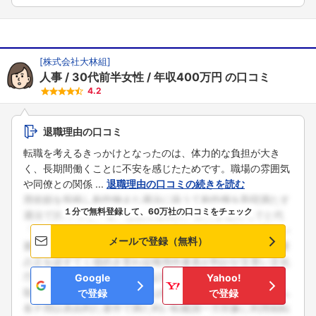
[
株式会社大林組
]
人事
30代前半女性
年収400万円
の口コミ
4.2
退職理由の口コミ
転職を考えるきっかけとなったのは、体力的な負担が大き
く、長期間働くことに不安を感じたためです。職場の雰囲気
や同僚との関係 ...
退職理由の口コミの続きを読む
１分で無料登録して、60万社の口コミをチェック
メールで登録（無料）
Google
Yahoo!
で登録
で登録