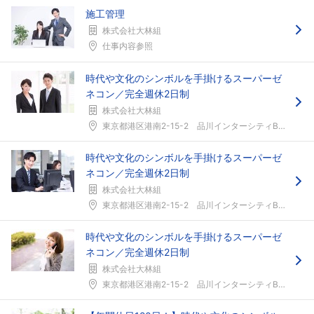
施工管理
株式会社大林組
仕事内容参照
時代や文化のシンボルを手掛けるスーパーゼ
ネコン／完全週休2日制
株式会社大林組
東京都港区港南2-15-2 品川インターシティB棟...
時代や文化のシンボルを手掛けるスーパーゼ
ネコン／完全週休2日制
株式会社大林組
東京都港区港南2-15-2 品川インターシティB棟...
時代や文化のシンボルを手掛けるスーパーゼ
ネコン／完全週休2日制
株式会社大林組
東京都港区港南2-15-2 品川インターシティB棟...