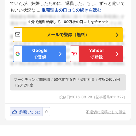
ていたが、妊娠したために、退職した。もし、ずっと働いて
もいい状況な ...
退職理由の口コミの続きを読む
１分で無料登録して、60万社の口コミをチェック
メールで登録（無料）
Google
Yahoo!
で登録
で登録
マーケティング関連職
50代前半女性
契約社員
年収240万円
2012年度
投稿日:
2016-08-28
（記事番号:
611322
）
参考になった
0
不適切な投稿として報告