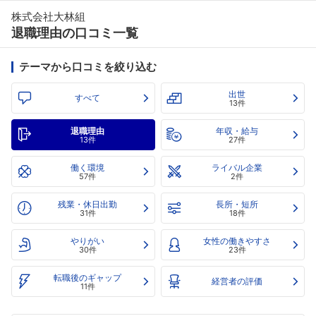
株式会社大林組
退職理由の口コミ一覧
テーマから口コミを絞り込む
出世
すべて
13件
退職理由
年収・給与
13件
27件
働く環境
ライバル企業
57件
2件
残業・休日出勤
長所・短所
31件
18件
やりがい
女性の働きやすさ
30件
23件
転職後のギャップ
経営者の評価
11件