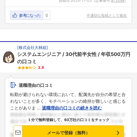
投稿日:
2025-11-03
（記事番号:
973098
）
参考になった
0
不適切な投稿として報告
[
株式会社大林組
]
システムエンジニア
30代前半女性
年収500万円
の口コミ
3.8
退職理由の口コミ
転勤が避けられない環境において、配属先が自分の希望と合
わないことが多く、モチベーションの維持が難しいと感じる
ことがありま ...
退職理由の口コミの続きを読む
１分で無料登録して、60万社の口コミをチェック
メールで登録（無料）