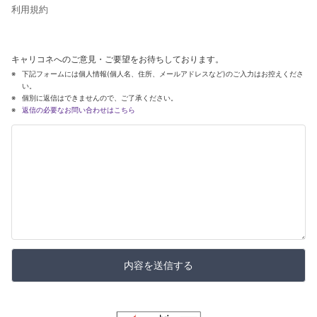
利用規約
キャリコネへのご意見・ご要望をお待ちしております。
下記フォームには個人情報(個人名、住所、メールアドレスなど)のご入力はお控えくださ
い。
個別に返信はできませんので、ご了承ください。
返信の必要なお問い合わせはこちら
内容を送信する