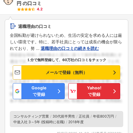
円
の口コミ
4.2
退職理由の口コミ
全国転勤が避けられないため、生活の安定を求める人には厳
しい環境です。特に、若手社員にとっては成長の機会が限ら
れており、努 ...
退職理由の口コミの続きを読む
１分で無料登録して、60万社の口コミをチェック
メールで登録（無料）
Google
Yahoo!
で登録
で登録
コンサルティング営業
30代前半男性
正社員
年収800万円
中途入社 3～5年 (投稿時に在職)
2018年度