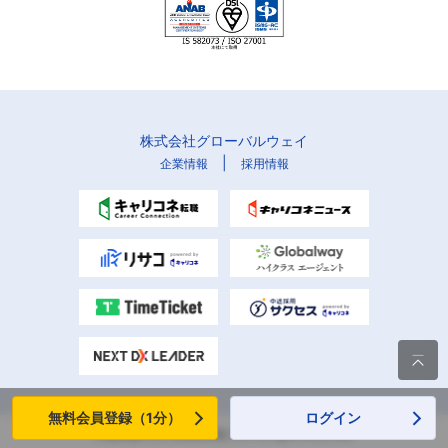
株式会社グローバルウェイ
|
企業情報
採用情報

無料会員登録（1分）
ログイン
Copyright (C) Globalway, Inc. All rights reserved.