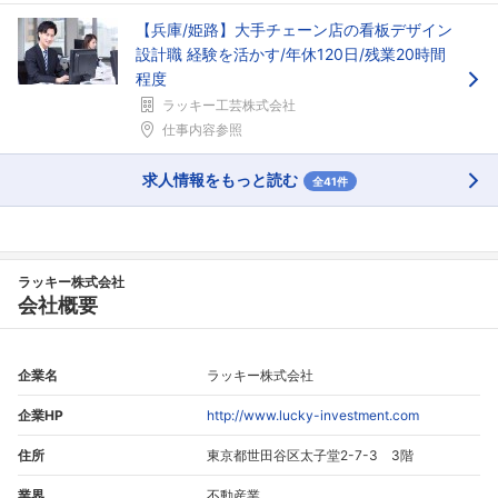
【兵庫/姫路】大手チェーン店の看板デザイン
設計職 経験を活かす/年休120日/残業20時間
程度
ラッキー工芸株式会社
仕事内容参照
求人情報をもっと読む
全41件
ラッキー株式会社
会社概要
企業名
ラッキー株式会社
企業HP
http://www.lucky-investment.com
住所
東京都世田谷区太子堂2-7-3 3階
フォローしました
業界
不動産業