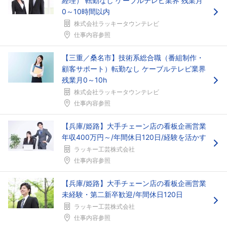
経理） 転勤なし ケーブルテレビ業界 残業月
0～10時間以内
株式会社ラッキータウンテレビ
仕事内容参照
【三重／桑名市】技術系総合職（番組制作・
顧客サポート）転勤なし ケーブルテレビ業界
残業月0～10h
株式会社ラッキータウンテレビ
仕事内容参照
【兵庫/姫路】大手チェーン店の看板企画営業
年収400万円～/年間休日120日/経験を活かす
ラッキー工芸株式会社
仕事内容参照
【兵庫/姫路】大手チェーン店の看板企画営業
未経験・第二新卒歓迎/年間休日120日
ラッキー工芸株式会社
仕事内容参照