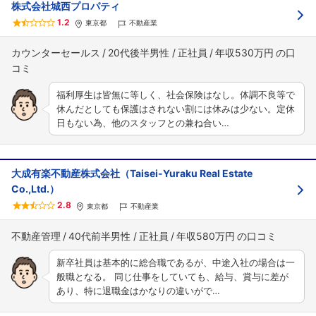
株式会社城西プロパティ
1.2
東京都
不動産業
カウンターセールス
20代後半男性
正社員
年収530万円
福利厚生は皆無に等しく、社会保険はなし。体調不良等で
休んだとしても保護はされない割には休みは少ない。定休
日もない為、他のスタッフとの兼ね合い…
大成有楽不動産株式会社（Taisei-Yuraku Real Estate
Co.,Ltd.）
2.8
東京都
不動産業
不動産管理
40代前半男性
正社員
年収580万円
新卒社員は基本的に総合職であるが、中途入社の場合は一
般職となる。 同じ仕事をしていても、給与、賞与に差が
あり、特に退職金はかなりの違いがで…