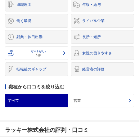
退職理由
年収・給与
働く環境
ライバル企業
残業・休日出勤
長所・短所
やりがい
女性の働きやすさ
1件
転職後のギャップ
経営者の評価
職種から口コミを絞り込む
すべて
営業
ラッキー株式会社の評判・口コミ