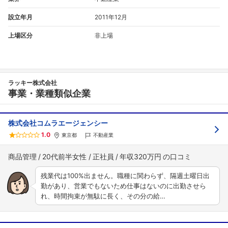
こちらの企業もフォローしませんか？
設立年月
2011年12月
上場区分
非上場
ラッキー株式会社
事業・業種類似企業
株式会社コムラエージェンシー
1.0
東京都
不動産業
商品管理
20代前半女性
正社員
年収320万円
残業代は100%出ません。職種に関わらず、隔週土曜日出
勤があり、営業でもないため仕事はないのに出勤させら
れ、時間拘束が無駄に長く、その分の給…