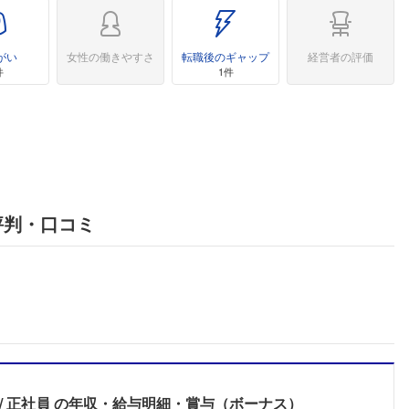
がい
女性の働きやすさ
転職後のギャップ
経営者の評価
件
1件
評判・口コミ
正社員
の年収・給与明細・賞与（ボーナス）