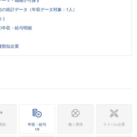
テーマ・職種から探す
与の統計データ（年収データ対象：1人）
コミ
の年収・給与明細
種類似企業
理由
年収・給与
働く環境
ライバル企業
1件