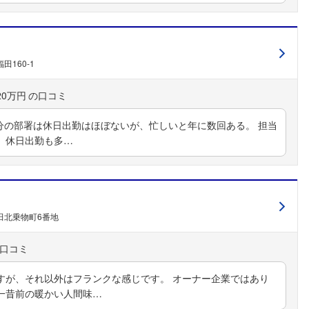
160-1
20万円
自分の部署は休日出勤はほぼないが、忙しいと年に数回ある。 担当
、休日出勤も多…
田北乗物町6番地
すが、それ以外はフランクな感じです。 オーナー企業ではあり
一昔前の暖かい人間味…