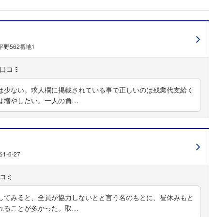
野562番地1
は少ない。求人欄に掲載されている事で正しいのは残業代支給く
は増やしたい。一人の負…
-6-27
してみると、全員が協力しないとと言う名のもとに、昼休みもと
れることが多かった。取…