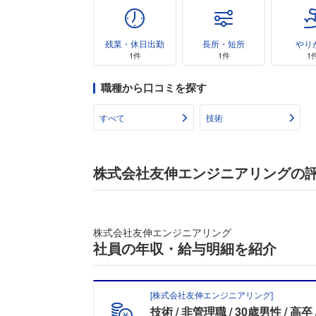
残業・休日出勤
長所・短所
やり
1件
1件
1
職種から口コミを探す
すべて
技術
株式会社友伸エンジニアリングの
株式会社友伸エンジニアリング
社員の年収・給与明細を紹介
[
株式会社友伸エンジニアリング
]
技術
非管理職
30歳男性
高卒