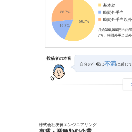
基本給
時間外手当
時間外手当以外
月給300,000円の内
7％、時間外手当以外の
投稿者の本音
不満
自分の年収は
に感じ
株式会社友伸エンジニアリング
事業・業種類似企業