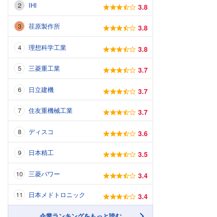
IHI
3.8
荏原製作所
3.8
理想科学工業
3.8
三菱重工業
3.7
日立建機
3.7
住友重機械工業
3.7
ディスコ
3.6
日本精工
3.5
三菱パワー
3.4
日本メドトロニック
3.4
企業ランキングをもっと読む