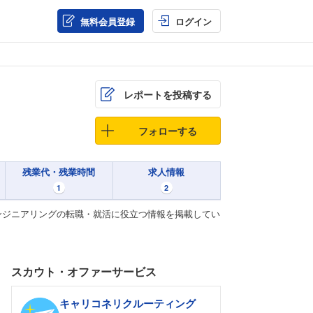
無料会員登録
ログイン
レポートを投稿する
フォローする
残業代・残業時間
求人情報
1
2
ンジニアリングの転職・就活に役立つ情報を掲載してい
スカウト・オファーサービス
キャリコネリクルーティング