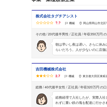
株式会社タグチアシスト
?.?
機械
岡山県岡山市北区平
その他
20代後半男性
正社員
年収350万円
朝は早いし夜は遅い。さらに休み
らいだろう。人が少ないのに店舗
吉田機械株式会社
2.7
機械
東京都大田区東糀谷1
総務
40代後半女性
正社員
年収320万円
総務経理で入社したが、実際入社
れずに重い鉄の塊を配達に行かさ