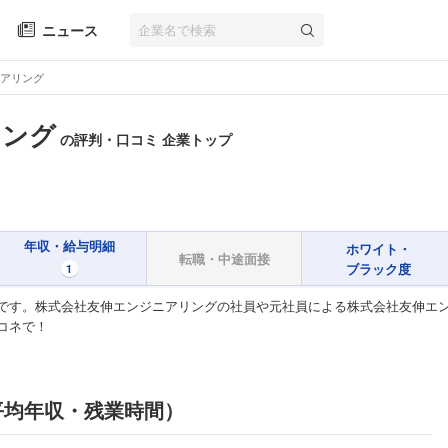
ニュース
アリング
リング
の評判・口コミ 企業トップ
年収・給与明細
ホワイト・
転職・中途面接
ブラック度
1
です。株式会社友伸エンジニアリングの社員や元社員による株式会社友伸エ
コネで！
平均年収・残業時間）