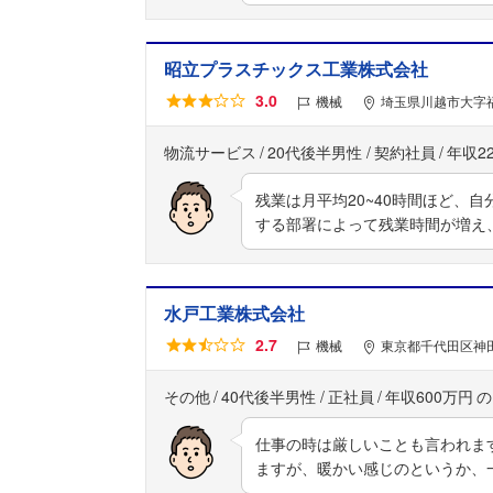
昭立プラスチックス工業株式会社
3.0
機械
埼玉県川越市大字福田
物流サービス
20代後半男性
契約社員
年収2
残業は月平均20~40時間ほど、
する部署によって残業時間が増え
水戸工業株式会社
2.7
機械
東京都千代田区神
その他
40代後半男性
正社員
年収600万円
仕事の時は厳しいことも言われま
ますが、暖かい感じのというか、