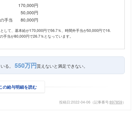
170,000円
こちらの企業もフォローしませんか？
50,000円
の手当
80,000円
訳として、基本給が170,000円で56.7％、時間外手当が50,000円で16.
手当が80,000円で26.7％となっています。
550万円
ている。
貰えないと満足できない。
この給与明細を読む
投稿日:
2022-04-06
（記事番号:
897859
）