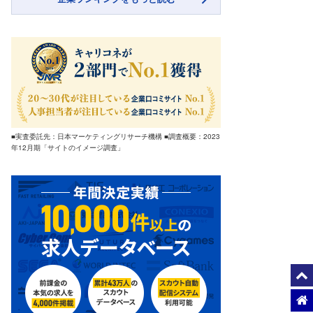
■実査委託先：日本マーケティングリサーチ機構 ■調査概要：2023
年12月期「サイトのイメージ調査」