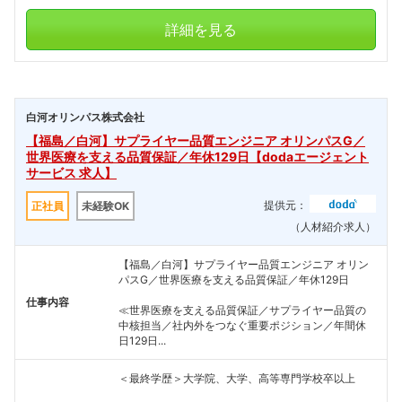
詳細を見る
白河オリンパス株式会社
【福島／白河】サプライヤー品質エンジニア オリンパスG／
世界医療を支える品質保証／年休129日【dodaエージェント
サービス 求人】
提供元：
正社員
未経験OK
（人材紹介求人）
【福島／白河】サプライヤー品質エンジニア オリン
パスG／世界医療を支える品質保証／年休129日
仕事内容
≪世界医療を支える品質保証／サプライヤー品質の
中核担当／社内外をつなぐ重要ポジション／年間休
日129日...
＜最終学歴＞大学院、大学、高等専門学校卒以上