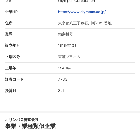
英名
Olympus Corporation
企業HP
https://www.olympus.co.jp/
住所
東京都八王子市石川町2951番地
業界
精密機器
設立年月
1919年10月
上場区分
東証プライム
上場年
1949年
証券コード
7733
決算月
3月
オリンパス株式会社
事業・業種類似企業