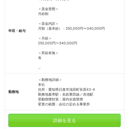
＜賃金形態＞
月給制
＜賃金内訳＞
月額（基本給）：250,000円〜340,000円
年収・給与
＜月給＞
250,000円〜340,000円
＜昇給有無＞
有
...
＜勤務地詳細＞
本社
住所：愛知県日進市浅田町笹原43-4
勤務地
勤務地最寄駅：名鉄豊田線／赤池駅
受動喫煙対策：屋内全面禁煙
変更の範囲：会社の定める事業所
詳細を見る