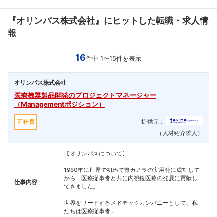
『オリンパス株式会社』にヒットした転職・求人情
報
16
件中 1〜15件を表示
オリンパス株式会社
医療機器製品開発のプロジェクトマネージャー
（Managementポジション）
提供元：
正社員
（人材紹介求人）
【オリンパスについて】
1950年に世界で初めて胃カメラの実用化に成功して
から、医療従事者と共に内視鏡医療の発展に貢献し
仕事内容
てきました。
世界をリードするメドテックカンパニーとして、私
たちは医療従事者...