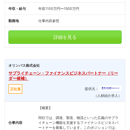
年収・給与
年収1100万円〜1500万円
勤務地
仕事内容参照
詳細を見る
オリンパス株式会社
サプライチェーン・ファイナンスビジネスパートナー（リー
ダー候補）
提供元：
正社員
（人材紹介求人）
【概要】
同社では、調達、製造、物流といった広義のサプラ
仕事内容
イチェーン機能を支援するファイナンスビジネスパ
ートナーを募集しています。このポジションでは、