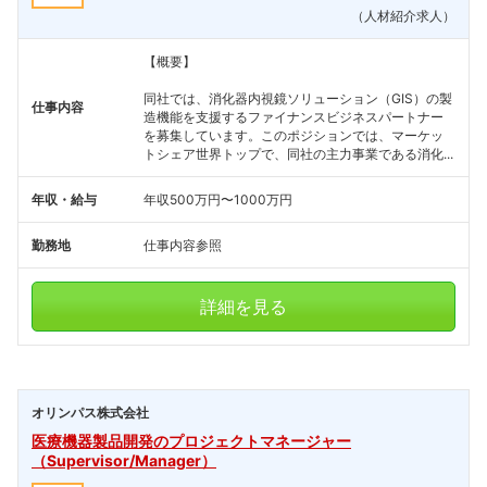
（人材紹介求人）
【概要】
同社では、消化器内視鏡ソリューション（GIS）の製
仕事内容
造機能を支援するファイナンスビジネスパートナー
を募集しています。このポジションでは、マーケッ
トシェア世界トップで、同社の主力事業である消化...
年収・給与
年収500万円〜1000万円
勤務地
仕事内容参照
詳細を見る
オリンパス株式会社
医療機器製品開発のプロジェクトマネージャー
（Supervisor/Manager）