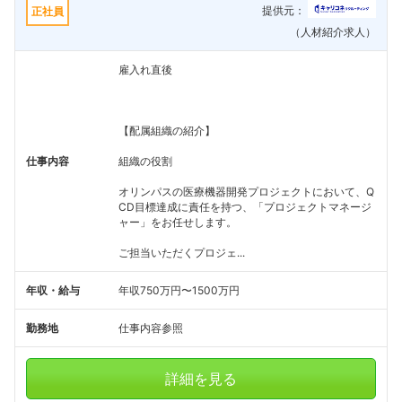
提供元：
正社員
（人材紹介求人）
雇入れ直後
【配属組織の紹介】
仕事内容
組織の役割
オリンパスの医療機器開発プロジェクトにおいて、Q
CD目標達成に責任を持つ、「プロジェクトマネージ
ャー」をお任せします。
ご担当いただくプロジェ...
年収・給与
年収750万円〜1500万円
勤務地
仕事内容参照
詳細を見る