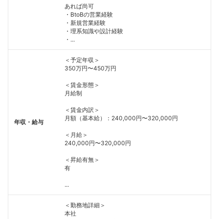
あれば尚可
・BtoBの営業経験
・新規営業経験
・理系知識や設計経験
・...
＜予定年収＞
350万円〜450万円
＜賃金形態＞
月給制
＜賃金内訳＞
月額（基本給）：240,000円〜320,000円
年収・給与
＜月給＞
240,000円〜320,000円
＜昇給有無＞
有
...
＜勤務地詳細＞
本社