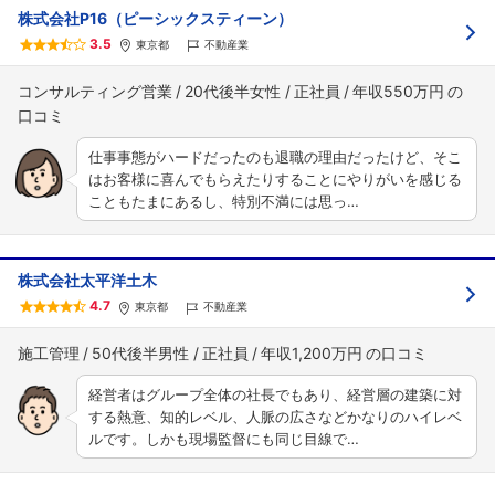
株式会社P16（ピーシックスティーン）
3.5
東京都
不動産業
コンサルティング営業
20代後半女性
正社員
年収550万円
仕事事態がハードだったのも退職の理由だったけど、そこ
はお客様に喜んでもらえたりすることにやりがいを感じる
こともたまにあるし、特別不満には思っ…
株式会社太平洋土木
4.7
東京都
不動産業
施工管理
50代後半男性
正社員
年収1,200万円
経営者はグループ全体の社長でもあり、経営層の建築に対
する熱意、知的レベル、人脈の広さなどかなりのハイレベ
ルです。しかも現場監督にも同じ目線で…