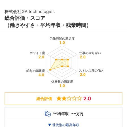
株式会社GA technologies
総合評価・スコア
（働きやすさ・平均年収・残業時間）
2.0
総合評価
--
平均年収
万円
世代別
20代
▼ 世代別の最高年収
30代
40代