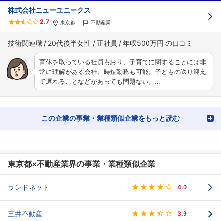
株式会社ニューユニークス
2.7
東京都
不動産業
技術関連職
20代後半女性
正社員
年収500万円
育休を取っている社員もおり、子育てに関することには非
常に理解がある会社。時短勤務も可能。子どもの送り迎え
で遅れることなどがあっても問題ない。…
この企業の事業・業種類似企業をもっと読む
東京都×不動産業界の事業・業種類似企業
ランドネット
4.0
三井不動産
3.9