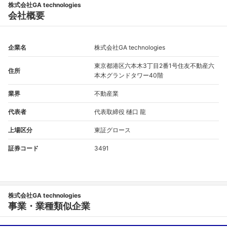
株式会社GA technologies
会社概要
企業名
株式会社GA technologies
東京都港区六本木3丁目2番1号住友不動産六
住所
本木グランドタワー40階
業界
不動産業
代表者
代表取締役 樋口 龍
上場区分
東証グロース
証券コード
3491
フォローしました
こちらの企業もフォローしませんか？
株式会社GA technologies
事業・業種類似企業