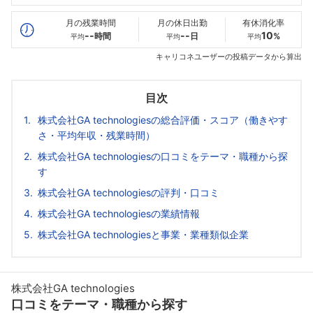
最高年収
--万
--万
--万
月の残業時間
月の休日出勤
有休消化率
--
--
10
時間
日
%
平均
平均
平均
キャリコネユーザーの投稿データから算出
目次
株式会社GA technologiesの総合評価・スコア（働きやす
さ・平均年収・残業時間）
株式会社GA technologiesの口コミをテーマ・職種から探
す
株式会社GA technologiesの評判・口コミ
株式会社GA technologiesの業績情報
株式会社GA technologiesと事業・業種類似企業
株式会社GA technologies
口コミをテーマ・職種から探す