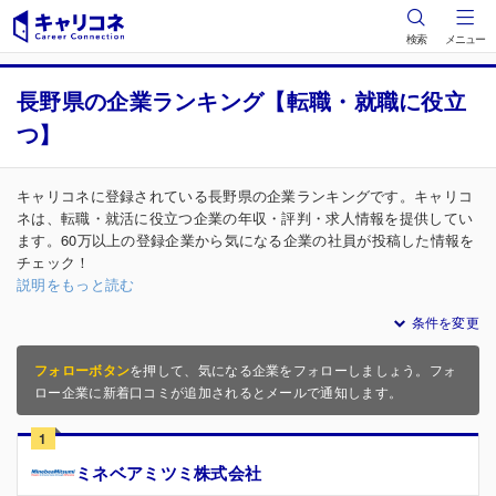
検索
メニュー
長野県の企業ランキング【転職・就職に役立
つ】
キャリコネに登録されている長野県の企業ランキングです。キャリコ
ネは、転職・就活に役立つ企業の年収・評判・求人情報を提供してい
ます。60万以上の登録企業から気になる企業の社員が投稿した情報を
チェック！
説明をもっと読む
条件を変更
フォローボタン
を押して、気になる企業をフォローしましょう。フォ
ロー企業に新着口コミが追加されるとメールで通知します。
1
ミネベアミツミ株式会社