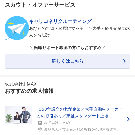
スカウト・オファーサービス
キャリコネリクルーティング
あなたの希望・経歴にマッチした大手・優良企業の求
人をお届け！
転職サポート希望の方にもおすすめ
詳しくはこちら
フォローしました
株式会社J‐MAX
こちらの企業もフォローしませんか？
おすすめの求人情報
1960年設立の老舗企業／大手自動車メーカー
との取引あり／東証スタンダード上場
株式会社J-MAX
岐阜県大垣市上石津町乙坂130-1JR東海道本線「...