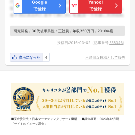
Google
Yahoo!
で登録
で登録
研究開発
30代後半男性
正社員
年収350万円
2016年度
投稿日:
2016-03-02
（記事番号:
558346
）
参考になった
4
不適切な投稿として報告
■実査委託先：日本マーケティングリサーチ機構 ■調査概要：2023年12月期
「サイトのイメージ調査」