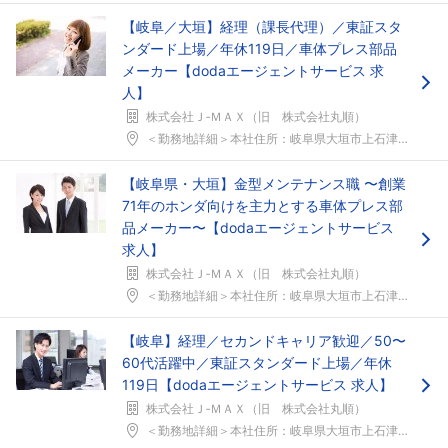
【岐阜／大垣】経理（課長代理）／東証スタ
ンダード上場／年休119日／車体プレス部品
メーカー【dodaエージェントサービス 求
人】
株式会社Ｊ‐ＭＡＸ（旧 株式会社丸順）
＜勤務地詳細＞本社住所：岐阜県大垣市上石津町乙坂1...
【岐阜県・大垣】金型メンテナンス職 〜創業
71年のホンダ向けを主力とする車体プレス部
品メーカー〜【dodaエージェントサービス
求人】
株式会社Ｊ‐ＭＡＸ（旧 株式会社丸順）
＜勤務地詳細＞本社住所：岐阜県大垣市上石津町乙坂1...
【岐阜】経理／セカンドキャリア歓迎／50〜
60代活躍中／東証スタンダード上場／年休
119日【dodaエージェントサービス 求人】
株式会社Ｊ‐ＭＡＸ（旧 株式会社丸順）
＜勤務地詳細＞本社住所：岐阜県大垣市上石津町乙坂1...