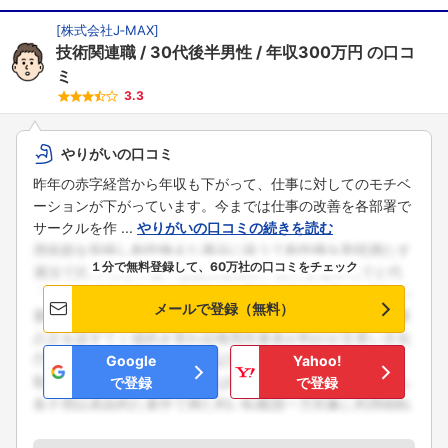
[
株式会社J‐MAX
]
技術関連職
30代後半男性
年収300万円
の口コ
ミ
3.3
やりがいの口コミ
昨年の赤字経営から年収も下がって、仕事に対してのモチベ
ーションが下がっています。今までは仕事の改善を各部署で
サークルを作 ...
やりがいの口コミの続きを読む
１分で無料登録して、60万社の口コミをチェック
メールで登録（無料）
Google
Yahoo!
で登録
で登録