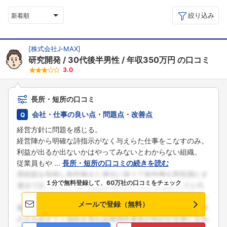
絞り込み
新着順
[
株式会社J‐MAX
]
研究開発
30代後半男性
年収350万円
の口コミ
3.0
長所・短所の口コミ
会社・仕事の良い点・問題点・改善点
経営方針に問題を感じる。
経営陣から明確な詩指示がなく与えらた仕事をこなすのみ。
利益が出るか出ないかはやってみないとわからない組織。
従業員もや ...
長所・短所の口コミの続きを読む
１分で無料登録して、60万社の口コミをチェック
メールで登録（無料）