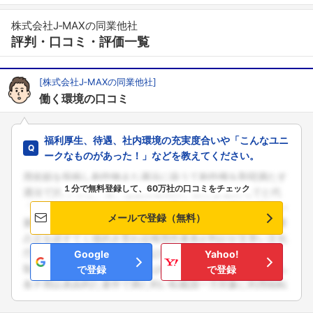
株式会社J‐MAXの同業他社
評判・口コミ・評価一覧
[株式会社J‐MAXの同業他社]
働く環境の口コミ
福利厚生、待遇、社内環境の充実度合いや「こんなユニ
ークなものがあった！」などを教えてください。
１分で無料登録して、60万社の口コミをチェック
メールで登録（無料）
Google
Yahoo!
で登録
で登録