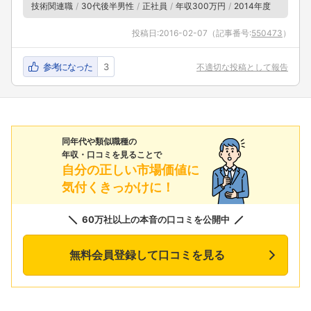
技術関連職
30代後半男性
正社員
年収300万円
2014年度
投稿日:
2016-02-07
（記事番号:
550473
）
参考になった
3
不適切な投稿として報告
同年代や類似職種の
年収・口コミを見ることで
自分の正しい市場価値に
気付くきっかけに！
60万社以上の本音の口コミを公開中
無料会員登録して口コミを見る