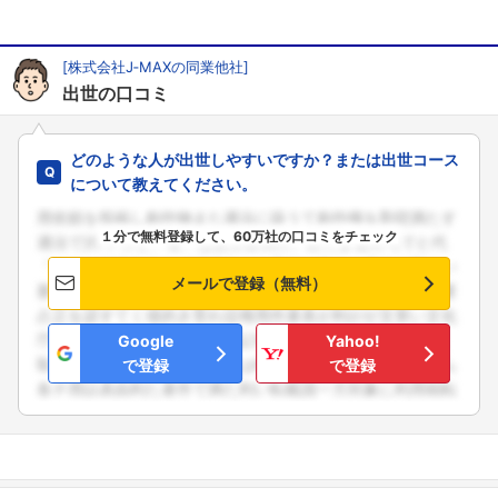
[株式会社J‐MAXの同業他社]
出世の口コミ
どのような人が出世しやすいですか？または出世コース
について教えてください。
１分で無料登録して、60万社の口コミをチェック
メールで登録（無料）
Google
Yahoo!
で登録
で登録