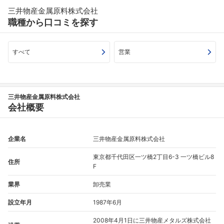
三井物産金属原料株式会社
職種から口コミを探す
すべて
営業
三井物産金属原料株式会社
会社概要
企業名
三井物産金属原料株式会社
東京都千代田区一ツ橋2丁目6-3 一ツ橋ビル8
住所
F
業界
卸売業
設立年月
1987年6月
2008年4月1日に三井物産メタルズ株式会社