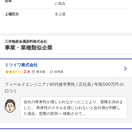
沿革
に統合
上場区分
非上場
三井物産金属原料株式会社
事業・業種類似企業
ミツイワ株式会社
2.8
東京都
卸売業
フィールドエンジニア
40代後半男性
正社員
年収500万円
会社の将来性が感じられなかったことより、退職を決めま
した。 将来性のスキルを感じられないと会社側が判断し
た場合、窓際の部所へ 移動させて…