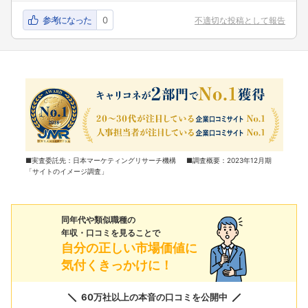
参考になった
0
不適切な投稿として報告
■実査委託先：日本マーケティングリサーチ機構 ■調査概要：2023年12月期
「サイトのイメージ調査」
同年代や類似職種の
年収・口コミを見ることで
自分の正しい市場価値に
気付くきっかけに！
60万社以上の本音の口コミを公開中