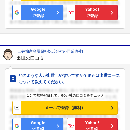
Google
Yahoo!
で登録
で登録
[三井物産金属原料株式会社の同業他社]
出世の口コミ
どのような人が出世しやすいですか？または出世コース
について教えてください。
１分で無料登録して、60万社の口コミをチェック
メールで登録（無料）
Google
Yahoo!
で登録
で登録