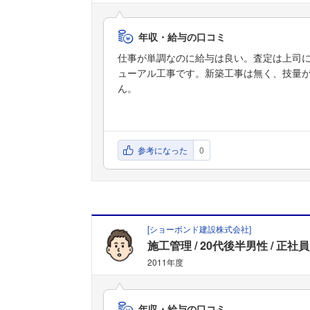
年収・給与の口コミ
仕事が単調なのに給与は良い。査定は上司
ューアル工事です。新築工事は無く、技量
ん。
参考になった
0
[
ショーボンド建設株式会社
]
施工管理
20代後半男性
正社員
2011年度
年収・給与の口コミ