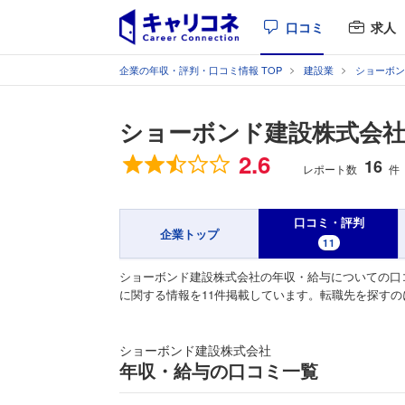
口コミ
求人
企業の年収・評判・口コミ情報 TOP
建設業
ショーボン
ショーボンド建設株式会
総合評価
2.6
16
レポート数
件
口コミ・評判
企業トップ
11
ショーボンド建設株式会社の年収・給与についての口
に関する情報を11件掲載しています。転職先を探す
ショーボンド建設株式会社
年収・給与の口コミ一覧