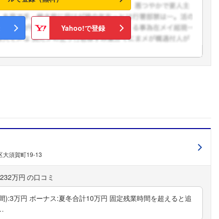
Yahoo!で登録
大須賀町19-13
232万円
時間):3万円 ボーナス:夏冬合計10万円 固定残業時間を超えると追
…