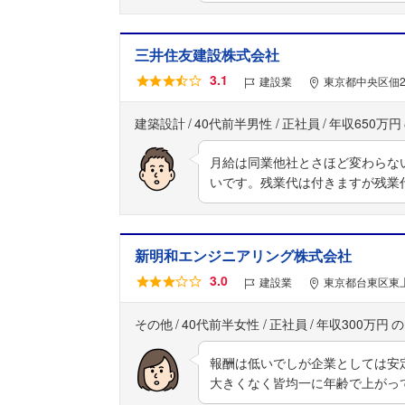
三井住友建設株式会社
3.1
建設業
東京都中央区佃2
建築設計
40代前半男性
正社員
年収650万円
月給は同業他社とさほど変わらな
いです。残業代は付きますが残業
新明和エンジニアリング株式会社
3.0
建設業
東京都台東区東上
その他
40代前半女性
正社員
年収300万円
報酬は低いでしが企業としては安
大きくなく皆均一に年齢で上がっ