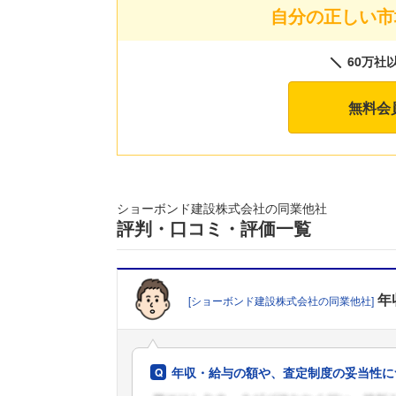
自分の正しい市
60万社
無料会
ショーボンド建設株式会社の同業他社
評判・口コミ・評価一覧
年
[ショーボンド建設株式会社の同業他社]
年収・給与の額や、査定制度の妥当性に