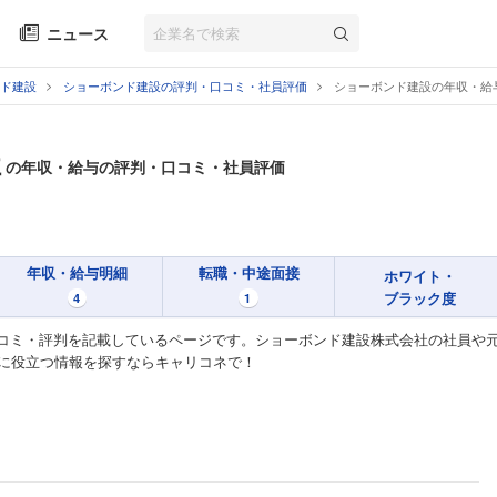
ニュース
ド建設
ショーボンド建設の評判・口コミ・社員評価
ショーボンド建設の年収・給
社
の年収・給与の評判・口コミ・社員評価
年収・給与明細
転職・中途面接
ホワイト・
ブラック度
4
1
コミ・評判を記載しているページです。ショーボンド建設株式会社の社員や
のに役立つ情報を探すならキャリコネで！