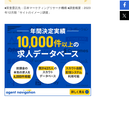
■実査委託先：日本マーケティングリサーチ機構 ■調査概要：2023
年12月期「サイトのイメージ調査」