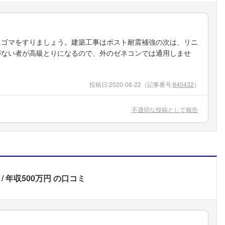
にゴマをすりましょう。建築工事はポスト耐震補強の次は、リニ
がない者が高級とりになるので、外のゼネコンでは通用しませ
投稿日:
2020-08-22
（記事番号:
840432
）
不適切な投稿として報告
年収500万円
の口コミ