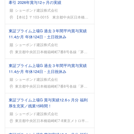
牽引 2026年賞与12ヶ月の実績
ショーボンド建設株式会社
勤務地
【本社】〒103-0015 東京都中央区日本橋箱崎
東証プライム上場G 過去３年間平均賞与実績
11.4か月 年休124日・土日祝休み
ショーボンド建設株式会社
勤務地
東京都中央区日本橋箱崎町7番8号各線「茅場町」駅よ
東証プライム上場G 過去３年間平均賞与実績
11.4か月 年休124日・土日祝休み
ショーボンド建設株式会社
勤務地
東京都中央区日本橋箱崎町7番8号各線「茅場町」駅よ
東証プライム上場G 賞与実績12.6ヶ月分 福利
厚生充実／残業15時間！
ショーボンド建設株式会社
勤務地
東京都中央区日本橋箱崎町7-8東京メトロ半蔵門線「