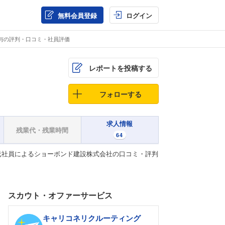
無料会員登録
ログイン
与の評判・口コミ・社員評価
レポートを投稿する
フォローする
求人情報
残業代・残業時間
64
元社員によるショーボンド建設株式会社の口コミ・評判
スカウト・オファーサービス
キャリコネリクルーティング