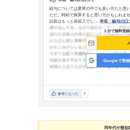
給与については業界の中でも多い方だと思
ただ、時給で換算すると悪い方かもしれま
以前はもっと高収入でし ...
年収・給与の口
１分で無料登録
Googleで登録
参考になった
0
同年代や類似