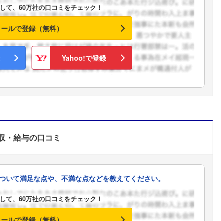
して、60万社の口コミをチェック！
こちらの企業もフォローしませんか？
メールで登録（無料）
Yahoo!で登録
収・給与
の口コミ
ついて満足な点や、不満な点などを教えてください。
して、60万社の口コミをチェック！
メールで登録（無料）