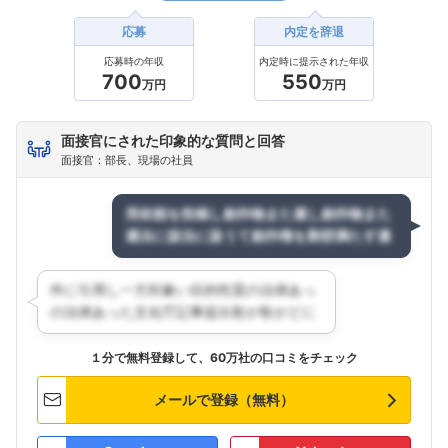
応募
内定を辞退
応募時の年収
内定時に提示された年収
700
550
万円
万円
面接官にされた印象的な質問と回答
面接官：部長、現場の社員
１分で無料登録して、60万社の口コミをチェック
メールで登録（無料）