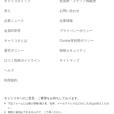
キャリコネトップ
受賞歴・メディア掲載歴
求人
お問い合わせ
企業ニュース
企業情報
会員ID管理
プライバシーポリシー
キャリコネとは
Cookie等利用ポリシー
運営ポリシー
情報セキュリティ
口コミ投稿ガイドライン
サイトマップ
ヘルプ
利用規約
キャリコネへのご意見・ご要望をお待ちしております。
下記フォームには個人情報(個人名、住所、メールアドレスなど)のご入力はお控えくださ
い。
個別に返信はできませんので、ご了承ください。