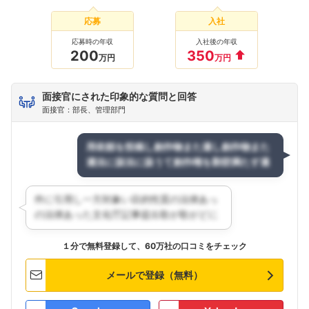
応募
入社
応募時の年収
入社後の年収
200
350
万円
万円
面接官にされた印象的な質問と回答
面接官：部長、管理部門
１分で無料登録して、60万社の口コミをチェック
メールで登録（無料）