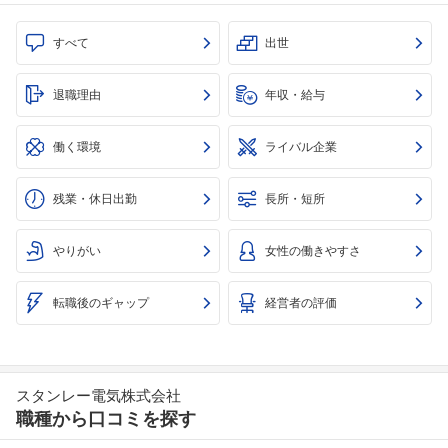
すべて
出世
退職理由
年収・給与
働く環境
ライバル企業
残業・休日出勤
長所・短所
やりがい
女性の働きやすさ
転職後のギャップ
経営者の評価
スタンレー電気株式会社
職種から口コミを探す