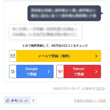
１分で無料登録して、60万社の口コミをチェック
メールで登録（無料）
Google
Yahoo!
で登録
で登録
投稿日:
2010-06-17
（記事番号:
75379
）
参考になった
0
不適切な投稿として報告