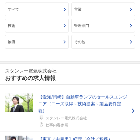
すべて
営業
技術
管理部門
物流
その他
スタンレー電気株式会社
おすすめの求人情報
【愛知/岡崎】自動車ランプのセールスエンジ
ニア（ニーズ取得～技術提案～製品要件定
義）
スタンレー電気株式会社
仕事内容参照
【東京／中目黒】経理（会計／税務）