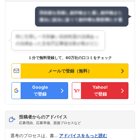
１分で無料登録して、60万社の口コミをチェック
メールで登録（無料）
Google
Yahoo!
で登録
で登録
投稿者からのアドバイス
応募理由、応募準備、面接プロセスなど
選考のプロセスは、書…
アドバイスをもっと読む