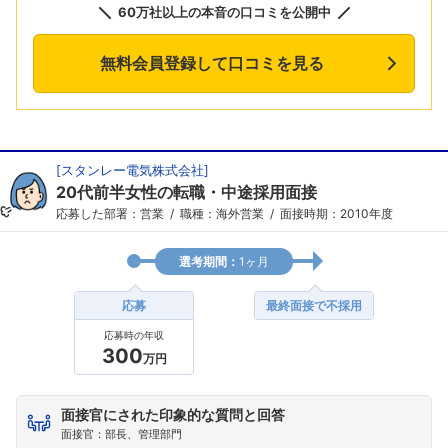
60万社以上の本音の口コミを公開中
無料会員登録して口コミを見る
[
スタンレー電気株式会社
]
20代前半女性の転職・中途採用面接
応募した部署：営業
職種：海外営業
面接時期：2010年度
選考期間：
1ヶ月
応募
最終面接で不採用
応募時の年収
300
万円
面接官にされた印象的な質問と回答
面接官：部長、管理部門