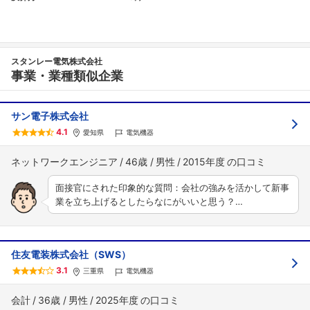
スタンレー電気株式会社
事業・業種類似企業
サン電子株式会社
4.1
愛知県
電気機器
ネットワークエンジニア
46歳
男性
2015年度
面接官にされた印象的な質問：会社の強みを活かして新事
業を立ち上げるとしたらなにがいいと思う？…
住友電装株式会社（SWS）
3.1
三重県
電気機器
会計
36歳
男性
2025年度