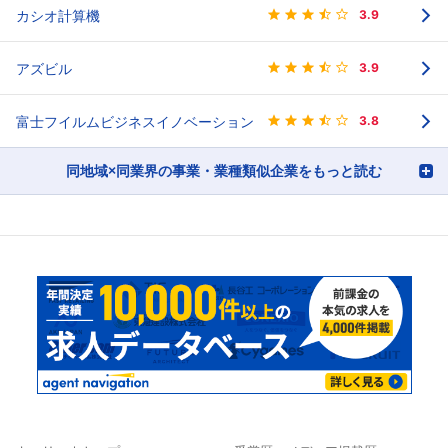
カシオ計算機
3.9
アズビル
3.9
富士フイルムビジネスイノベーション
3.8
同地域×同業界の事業・業種類似企業をもっと読む