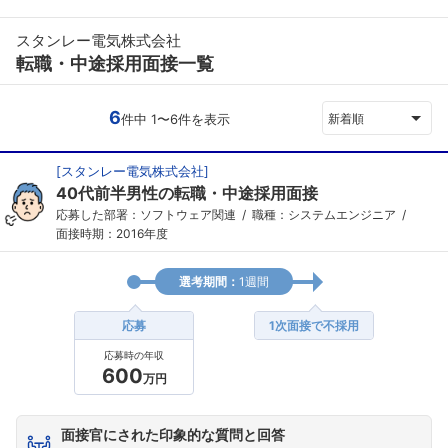
スタンレー電気株式会社
転職・中途採用面接一覧
6
件中 1〜6件を表示
新着順
[
スタンレー電気株式会社
]
40代前半男性の転職・中途採用面接
応募した部署：ソフトウェア関連
職種：システムエンジニア
面接時期：2016年度
選考期間：
1週間
応募
1次面接で不採用
応募時の年収
600
万円
面接官にされた印象的な質問と回答