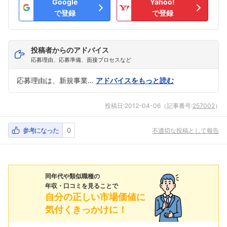
Google
Yahoo!
で登録
で登録
投稿者からのアドバイス
応募理由、応募準備、面接プロセスなど
応募理由は、新規事業…
アドバイスをもっと読む
投稿日:
2012-04-06
（記事番号:
257002
）
参考になった
0
不適切な投稿として報告
同年代や類似職種の
年収・口コミを見ることで
自分の正しい市場価値に
気付くきっかけに！