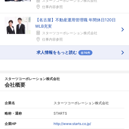
スターツコーポレーション株式会社
仕事内容参照
【名古屋】不動産運用管理職 年間休日120日
WLB充実
スターツコーポレーション株式会社
仕事内容参照
求人情報をもっと読む
全76件
スターツコーポレーション株式会社
会社概要
企業名
スターツコーポレーション株式会社
略称・通称
STARTS
企業HP
http://www.starts.co.jp/