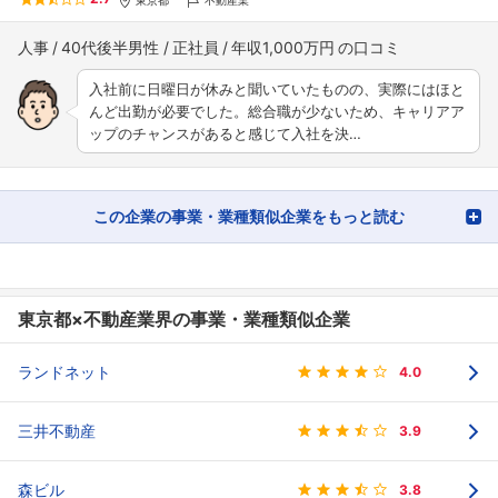
人事
40代後半男性
正社員
年収1,000万円
入社前に日曜日が休みと聞いていたものの、実際にはほと
んど出勤が必要でした。総合職が少ないため、キャリアア
ップのチャンスがあると感じて入社を決…
この企業の事業・業種類似企業をもっと読む
東京都×不動産業界の事業・業種類似企業
ランドネット
4.0
三井不動産
3.9
森ビル
3.8