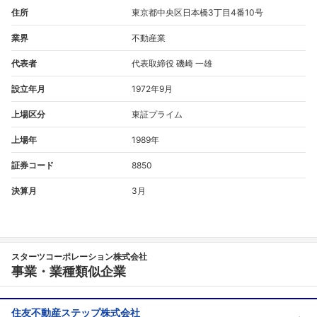
住所
東京都中央区日本橋3丁目4番10号
業界
不動産業
代表者
代表取締役 磯崎 一雄
設立年月
1972年9月
上場区分
東証プライム
上場年
1989年
証券コード
8850
決算月
3月
スターツコーポレーション株式会社
事業・業種類似企業
住友不動産ステップ株式会社