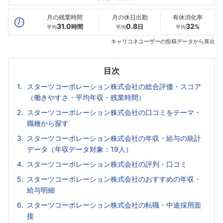
最高年収
529
800
--万
万
万
月の残業時間
月の休日出勤
有休消化率
31.0
0.8
32
時間
日
%
平均
平均
平均
キャリコネユーザーの投稿データから算出
目次
スターツコーポレーション株式会社の総合評価・スコア
（働きやすさ・平均年収・残業時間）
スターツコーポレーション株式会社の口コミをテーマ・
職種から探す
スターツコーポレーション株式会社の年収・給与の統計
データ（年収データ対象：19人）
スターツコーポレーション株式会社の評判・口コミ
スターツコーポレーション株式会社のおすすめの年収・
給与明細
スターツコーポレーション株式会社の転職・中途採用面
接