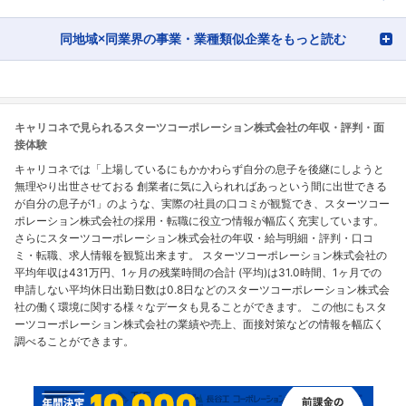
同地域×同業界の事業・業種類似企業をもっと読む
キャリコネで見られるスターツコーポレーション株式会社の年収・評判・面
接体験
キャリコネでは「上場しているにもかかわらず自分の息子を後継にしようと
無理やり出世させておる 創業者に気に入られればあっという間に出世できる
が自分の息子が1」のような、実際の社員の口コミが観覧でき、スターツコー
ポレーション株式会社の採用・転職に役立つ情報が幅広く充実しています。
さらにスターツコーポレーション株式会社の年収・給与明細・評判・口コ
ミ・転職、求人情報を観覧出来ます。 スターツコーポレーション株式会社の
平均年収は431万円、1ヶ月の残業時間の合計 (平均)は31.0時間、1ヶ月での
申請しない平均休日出勤日数は0.8日などのスターツコーポレーション株式会
社の働く環境に関する様々なデータも見ることができます。 この他にもスタ
ーツコーポレーション株式会社の業績や売上、面接対策などの情報を幅広く
調べることができます。