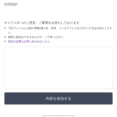
利用規約
キャリコネへのご意見・ご要望をお待ちしております。
下記フォームには個人情報(個人名、住所、メールアドレスなど)のご入力はお控えくださ
い。
個別に返信はできませんので、ご了承ください。
返信の必要なお問い合わせはこちら
内容を送信する