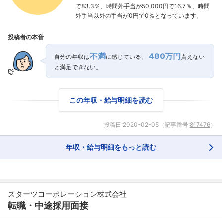
で83.3％、時間外手当が50,000円で16.7％、時間
外手当以外の手当が0円で0％となっています。
投稿者の本音
不満
480万円
自分の年収は
に感じている。
貰えない
と満足できない。
この年収・給与明細を読む
投稿日:
2020-02-05
（記事番号:
817476
）
年収・給与明細をもっと読む
スターツコーポレーション株式会社
転職・中途採用面接