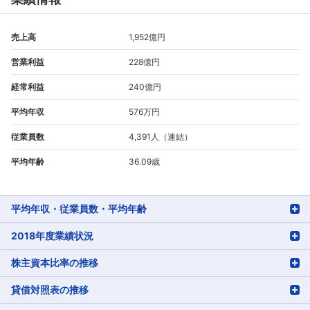
売上高
1,952億円
営業利益
228億円
経常利益
240億円
平均年収
576万円
従業員数
4,391人（連結）
平均年齢
36.09歳
平均年収・従業員数・平均年齢
2018年度業績状況
株主資本比率の推移
貸借対照表の推移