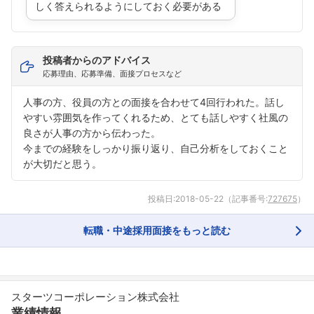
しく答えられるようにしておく必要がある
投稿者からのアドバイス
応募理由、応募準備、面接プロセスなど
人事の方、役員の方との面接を合わせて4回行われた。話し
やすい雰囲気を作ってくれるため、とても話しやすく社風の
良さが人事の方から伝わった。
フォローしました
今までの経験をしっかり振り返り、自己分析をしておくこと
が大切だと思う。
こちらの企業もフォローしませんか？
投稿日:
2018-05-22
（記事番号:
727675
）
転職・中途採用面接をもっと読む
スターツコーポレーション株式会社
業績情報