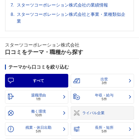
スターツコーポレーション株式会社の業績情報
スターツコーポレーション株式会社と事業・業種類似企
業
スターツコーポレーション株式会社
口コミをテーマ・職種から探す
テーマから口コミを絞り込む
出世
すべて
3件
退職理由
年収・給与
1件
5件
働く環境
ライバル企業
10件
残業・休日出勤
長所・短所
5件
5件