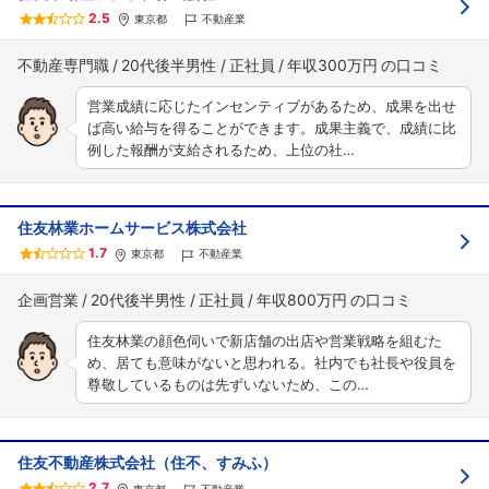
2.5
東京都
不動産業
不動産専門職
20代後半男性
正社員
年収300万円
営業成績に応じたインセンティブがあるため、成果を出せ
ば高い給与を得ることができます。成果主義で、成績に比
例した報酬が支給されるため、上位の社…
住友林業ホームサービス株式会社
1.7
東京都
不動産業
企画営業
20代後半男性
正社員
年収800万円
住友林業の顔色伺いで新店舗の出店や営業戦略を組むた
め、居ても意味がないと思われる。社内でも社長や役員を
尊敬しているものは先ずいないため、この…
住友不動産株式会社（住不、すみふ）
2.7
東京都
不動産業