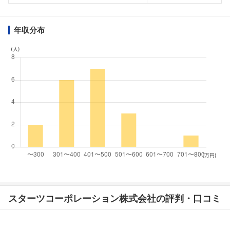
年収分布
(人)
(万円)
スターツコーポレーション株式会社の評判・口コミ