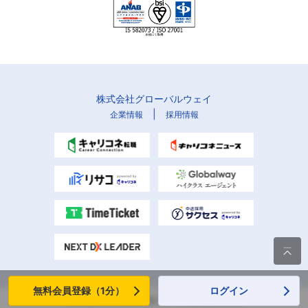
株式会社グローバルウェイ
|
企業情報
採用情報

無料会員登録（1分）
ログイン
Copyright (C) Globalway, Inc. All rights reserved.