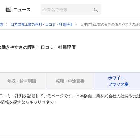
ニュース
業
日本防蝕工業の評判・口コミ・社員評価
日本防蝕工業の女性の働きやすさの評
の働きやすさの評判・口コミ・社員評価
ホワイト・
年収・給与明細
転職・中途面接
ブラック度
口コミ・評判を記載しているページです。日本防蝕工業株式会社の社員や元
つ情報を探すならキャリコネで！