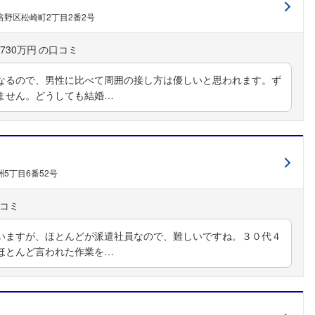
野区松崎町2丁目2番2号
730万円
なるので、男性に比べて周囲の接し方は優しいと思われます。ず
ません。どうしても結婚…
）
5丁目6番52号
いますが、ほとんどが派遣社員なので、難しいですね。３０代４
ほとんど言われた作業を…