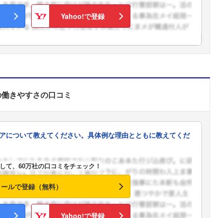
Yahoo!で登録
の働きやすさ
の口コミ
アについて教えてください。具体例な理由とともに教えてくだ
して、60万社の口コミをチェック！
メールで登録（無料）
フォローしました
Yahoo!で登録