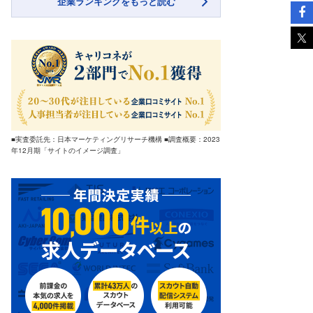
企業ランキングをもっと読む
■実査委託先：日本マーケティングリサーチ機構 ■調査概要：2023
年12月期「サイトのイメージ調査」