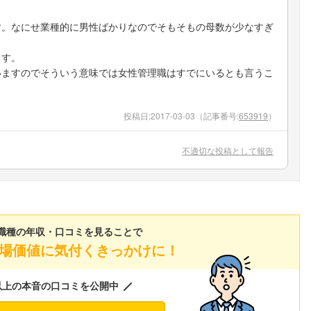
す。なにせ業種的に男性ばかりなのでそもそもの母数が少なすぎ
ます。
いますのでそういう意味では女性管理職はすでにいるとも言うこ
投稿日:
2017-03-03
（記事番号:
653919
）
不適切な投稿として報告
職種の年収・口コミを見ることで
場価値に気付くきっかけに！
以上の本音の口コミを公開中