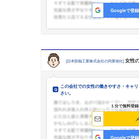
Googleで登録
女性
[日本防蝕工業株式会社の同業他社]
この会社での女性の働きやすさ・キャリ
さい。
１分で無料登録
Googleで登録