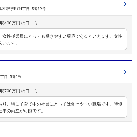
区東野田町4丁目15番82号
収400万円
、女性従業員にとっても働きやすい環境であるといえます。女性
んいます。…
丁目15番2号
収700万円
おり、特に子育て中の社員にとっては働きやすい職場です。時短
仕事の両立が可能です。…