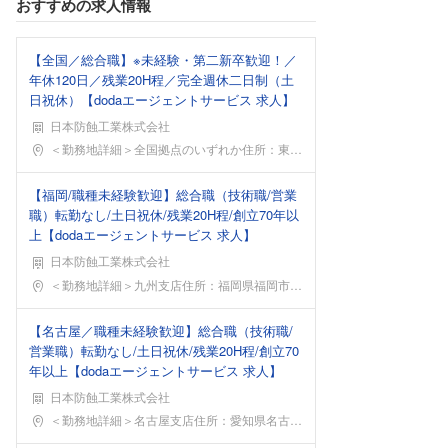
おすすめの求人情報
【全国／総合職】※未経験・第二新卒歓迎！／
年休120日／残業20H程／完全週休二日制（土
日祝休）【dodaエージェントサービス 求人】
日本防蝕工業株式会社
勤務地
＜勤務地詳細＞全国拠点のいずれか住所：東京都 受動
【福岡/職種未経験歓迎】総合職（技術職/営業
職）転勤なし/土日祝休/残業20H程/創立70年以
上【dodaエージェントサービス 求人】
日本防蝕工業株式会社
勤務地
＜勤務地詳細＞九州支店住所：福岡県福岡市中央区大宮
【名古屋／職種未経験歓迎】総合職（技術職/
営業職）転勤なし/土日祝休/残業20H程/創立70
年以上【dodaエージェントサービス 求人】
日本防蝕工業株式会社
勤務地
＜勤務地詳細＞名古屋支店住所：愛知県名古屋市千種区