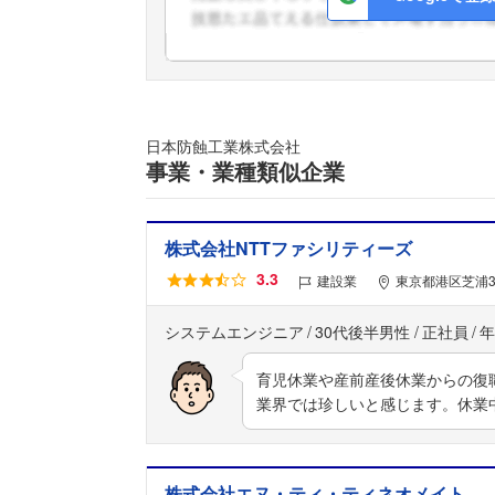
日本防蝕工業株式会社
事業・業種類似企業
株式会社NTTファシリティーズ
3.3
建設業
東京都港区芝浦3
システムエンジニア
30代後半男性
正社員
年
育児休業や産前産後休業からの復
業界では珍しいと感じます。休業
株式会社エヌ・ティ・ティネオメイト