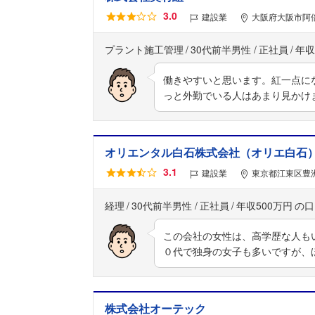
3.0
建設業
大阪府大阪市阿倍
プラント施工管理
30代前半男性
正社員
年収
働きやすいと思います。紅一点に
っと外勤でいる人はあまり見かけ
オリエンタル白石株式会社（オリエ白石
3.1
建設業
東京都江東区豊洲
経理
30代前半男性
正社員
年収500万円
この会社の女性は、高学歴な人も
０代で独身の女子も多いですが、
株式会社オーテック