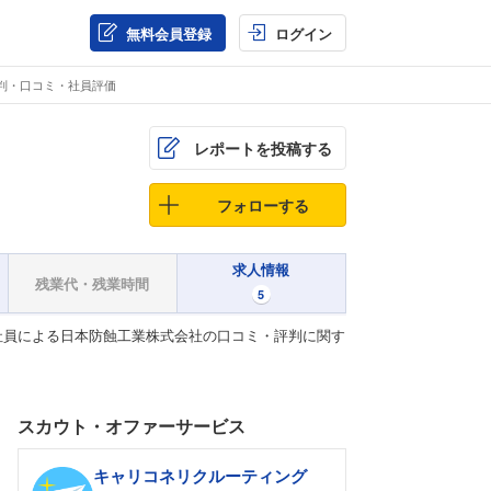
無料会員登録
ログイン
判・口コミ・社員評価
レポートを投稿する
フォローする
求人情報
残業代・残業時間
5
社員による日本防蝕工業株式会社の口コミ・評判に関す
スカウト・オファーサービス
キャリコネリクルーティング