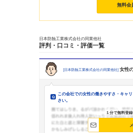
無料会
日本防蝕工業株式会社の同業他社
評判・口コミ・評価一覧
女性
[日本防蝕工業株式会社の同業他社]
この会社での女性の働きやすさ・キャリ
さい。
１分で無料登録