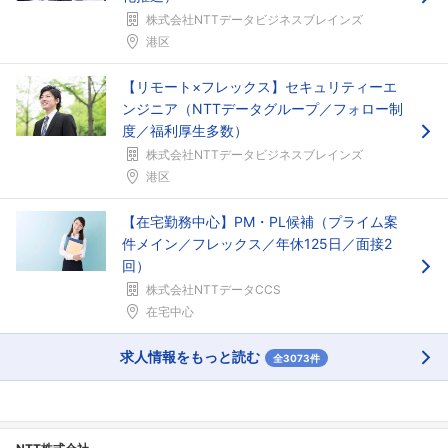
株式会社NTTデータビジネスブレインズ
港区
【リモート×フレックス】セキュリティーエ
ンジニア（NTTデータグループ／フォロー制
度／福利厚生多数）
株式会社NTTデータビジネスブレインズ
港区
【在宅勤務中心】PM・PL候補（プライム案
件メイン／フレックス／年休125日／面接2
回）
株式会社NTTデータCCS
在宅中心
求人情報をもっと読む
全3073件