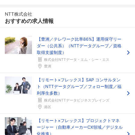
NTT株式会社
おすすめの求人情報
【豊洲／テレワーク比率86%】運用保守リー
ダー（公共系）（NTTデータグループ／資格
取得支援制度）
株式会社NTTデータ・エム・シー・エス
豊洲
【リモート×フレックス】SAP コンサルタン
ト（NTTデータグループ／フォロー制度／福
利厚生多数）
株式会社NTTデータビジネスブレインズ
港区
【リモート×フレックス】プロジェクトマネ
ージャー（自動車メーカーCX領域／デジタル
化推進）