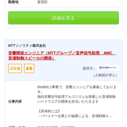
勤務地
新宿区
詳細を見る
NTTソノリティ株式会社
音響開発エンジニア（NTTグループ／音声信号処理、ANC、
音場制御スピーカの開発）
提供元：
正社員
新着
（人材紹介求人）
BtoB向け事業で、音響エンジニアを募集しておりま
す。
独自音響信号処理アルゴリズムを搭載した音場制御
仕事内容
ハードウエアの開発を担当いただきます
【具体的には】
・パートナー企業との協業による、音場制御ス...