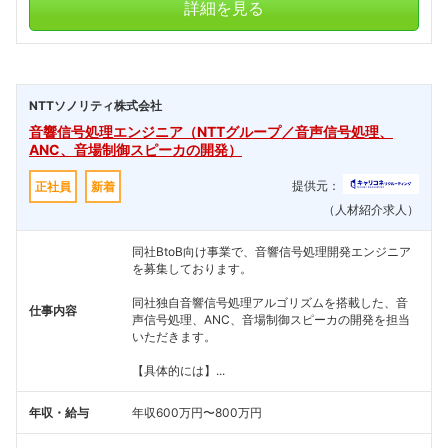
詳細を見る
NTTソノリティ株式会社
音響信号処理エンジニア（NTTグループ／音声信号処理、
ANC、音場制御スピーカの開発）
提供元：
正社員
新着
（人材紹介求人）
同社BtoB向け事業で、音響信号処理開発エンジニア
を募集しております。
同社独自音響信号処理アルゴリズムを搭載した、音
仕事内容
声信号処理、ANC、音場制御スピーカの開発を担当
いただきます。
【具体的には】...
年収・給与
年収600万円〜800万円