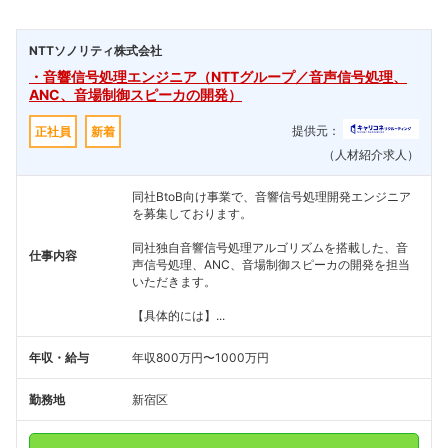
NTTソノリティ株式会社
・音響信号処理エンジニア（NTTグループ／音声信号処理、
ANC、音場制御スピーカの開発）
提供元：
正社員
新着
（人材紹介求人）
同社BtoB向け事業で、音響信号処理開発エンジニア
フォローしました
を募集しております。
こちらの企業もフォローしませんか？
同社独自音響信号処理アルゴリズムを搭載した、音
仕事内容
声信号処理、ANC、音場制御スピーカの開発を担当
いただきます。
【具体的には】...
年収・給与
年収800万円〜1000万円
勤務地
新宿区