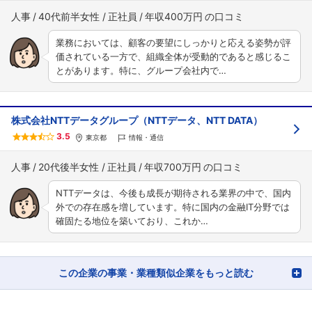
人事
40代前半女性
正社員
年収400万円
業務においては、顧客の要望にしっかりと応える姿勢が評
価されている一方で、組織全体が受動的であると感じるこ
とがあります。特に、グループ会社内で…
株式会社NTTデータグループ（NTTデータ、NTT DATA）
3.5
東京都
情報・通信
人事
20代後半女性
正社員
年収700万円
NTTデータは、今後も成長が期待される業界の中で、国内
外での存在感を増しています。特に国内の金融IT分野では
確固たる地位を築いており、これか…
この企業の事業・業種類似企業をもっと読む