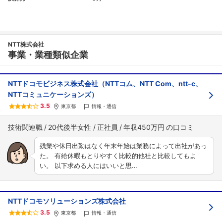
NTT株式会社
事業・業種類似企業
NTTドコモビジネス株式会社（NTTコム、NTT Com、ntt-c、
NTTコミュニケーションズ）
3.5
東京都
情報・通信
技術関連職
20代後半女性
正社員
年収450万円
残業や休日出勤はなく年末年始は業務によって出社があっ
た。 有給休暇もとりやすく比較的他社と比較してもよ
い。 以下求める人にはいいと思…
NTTドコモソリューションズ株式会社
3.5
東京都
情報・通信