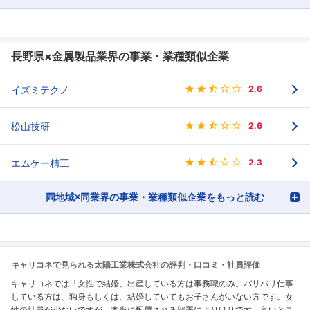
長野県×金属製品業界の事業・業種類似企業
イズミテクノ
2.6
松山技研
2.6
エムケー精工
2.3
同地域×同業界の事業・業種類似企業をもっと読む
キャリコネで見られる太陽工業株式会社の評判・口コミ・社員評価
キャリコネでは「女性で結婚、出産している方は事務職のみ。バリバリ仕事
している方は、独身もしくは、結婚していてもお子さんがいない方です。女
性の社員が少ないですが、本当に配属される部署によりけりです。良いとこ