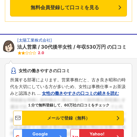
無料会員登録して口コミを見る
[
太陽工業株式会社
]
法人営業
30代後半女性
年収530万円
の口コミ
2.0
女性の働きやすさの口コミ
所属する部署によります。営業事務だと、古き良き昭和の時
代を大切にしている方が多いため、女性は事務仕事＝お茶汲
みと認識され ...
女性の働きやすさの口コミの続きを読む
１分で無料登録して、60万社の口コミをチェック
メールで登録（無料）
Google
Yahoo!