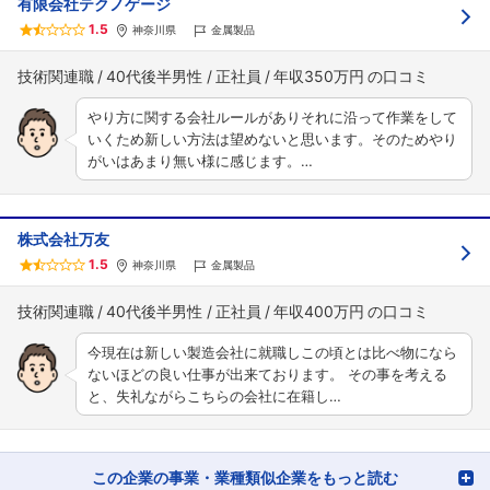
有限会社テクノゲージ
1.5
神奈川県
金属製品
技術関連職
40代後半男性
正社員
年収350万円
やり方に関する会社ルールがありそれに沿って作業をして
いくため新しい方法は望めないと思います。そのためやり
がいはあまり無い様に感じます。…
株式会社万友
1.5
神奈川県
金属製品
技術関連職
40代後半男性
正社員
年収400万円
今現在は新しい製造会社に就職しこの頃とは比べ物になら
ないほどの良い仕事が出来ております。 その事を考える
と、失礼ながらこちらの会社に在籍し…
この企業の事業・業種類似企業をもっと読む