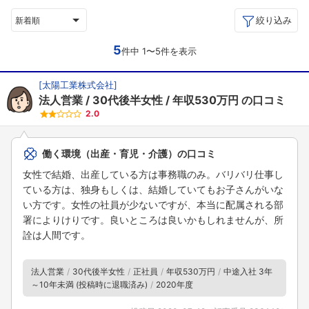
絞り込み
新着順
5
件中 1〜5件を表示
[
太陽工業株式会社
]
法人営業
30代後半女性
年収530万円
の口コミ
2.0
働く環境（出産・育児・介護）の口コミ
女性で結婚、出産している方は事務職のみ。バリバリ仕事し
ている方は、独身もしくは、結婚していてもお子さんがいな
い方です。女性の社員が少ないですが、本当に配属される部
署によりけりです。良いところは良いかもしれませんが、所
詮は人間です。
法人営業
30代後半女性
正社員
年収530万円
中途入社 3年
～10年未満 (投稿時に退職済み)
2020年度