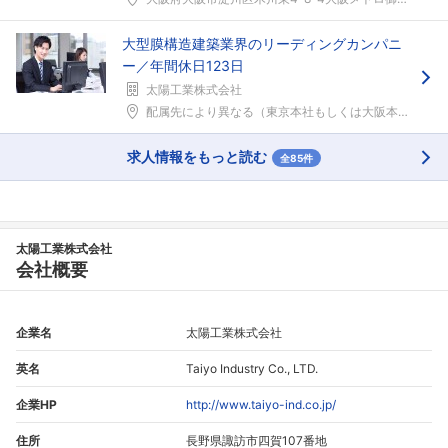
大型膜構造建築業界のリーディングカンパニ
ー／年間休日123日
太陽工業株式会社
配属先により異なる（東京本社もしくは大阪本社）配属...
求人情報をもっと読む
全85件
太陽工業株式会社
会社概要
企業名
太陽工業株式会社
英名
Taiyo Industry Co., LTD.
企業HP
http://www.taiyo-ind.co.jp/
住所
長野県諏訪市四賀107番地