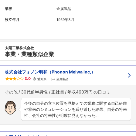
業界
金属製品
設立年月
1959年3月
太陽工業株式会社
事業・業種類似企業
株式会社フォノン明和（Phonon Meiwa Inc,）
3.0
愛知県
金属製品
その他
30代前半男性
正社員
年収460万円
今後の自分の立ち位置を見据えての業務に関する自己研鑽
や将来のシミュレーションを繰り返した結果、自分の将来
性、会社の将来性が明確に見えなかった…