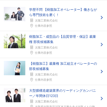
学歴不問 【樹脂加工オペレーター】働きなが
ら専門技術を磨く！
太陽工業株式会社
仕事内容参照
樹脂加工・成型品の【品質管理・保証】裁量
権 部長候補募集
太陽工業株式会社
仕事内容参照
【樹脂加工】裁量権 加工組立オペレーターの
部長候補募集
太陽工業株式会社
仕事内容参照
大型膜構造建築業界のリーディングカンパニ
ー／年間休日123日
太陽工業株式会社
大阪府大阪市淀川区木川東4-8-4大阪メトロ御堂筋...