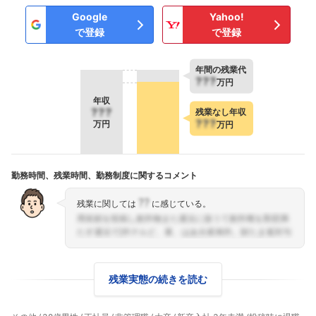
Google
Yahoo!
で登録
で登録
年間の残業代
???
万円
年収
???
残業なし年収
???
万円
万円
勤務時間、残業時間、勤務制度に関するコメント
??
残業に関しては
に感じている。
残業実態の続きを読む