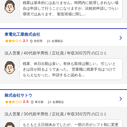
残業は基本的にはありません。時間内に処理しきれない場
合は申請して行うことになりますが、比較的申請しづらい
環境ではあります。 製造現場に関し…
東電化工業株式会社
2.1
秋田県
金属製品
法人営業
40代前半男性
正社員
年収300万円
残業、休日出勤は多い。有休も取得は難しい。 忙しいと
きは目が回るようであった。 営業職に残業手当はつけて
もらえなかった。申請すると認める…
株式会社サトウ
2.5
東京都
金属製品
法人営業
30代前半男性
正社員
年収350万円
もともと土日祝休みでしたが、一部の月がシフト制に変更