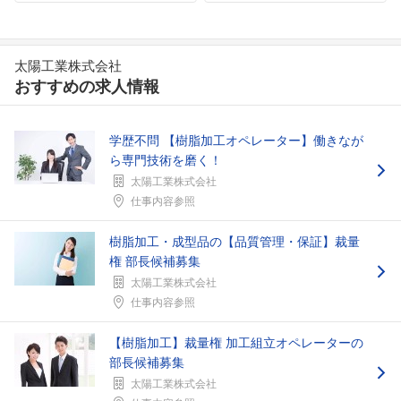
太陽工業株式会社
おすすめの求人情報
学歴不問 【樹脂加工オペレーター】働きなが
ら専門技術を磨く！
太陽工業株式会社
仕事内容参照
樹脂加工・成型品の【品質管理・保証】裁量
権 部長候補募集
太陽工業株式会社
フォローしました
仕事内容参照
こちらの企業もフォローしませんか？
【樹脂加工】裁量権 加工組立オペレーターの
部長候補募集
太陽工業株式会社