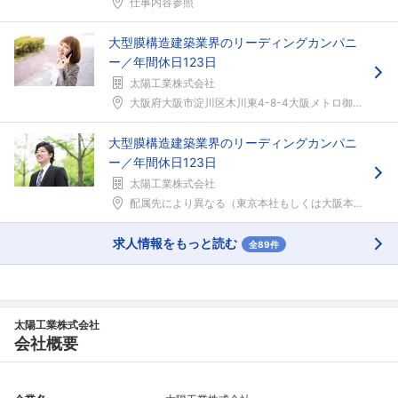
仕事内容参照
大型膜構造建築業界のリーディングカンパニ
ー／年間休日123日
太陽工業株式会社
大阪府大阪市淀川区木川東4-8-4大阪メトロ御堂筋...
大型膜構造建築業界のリーディングカンパニ
ー／年間休日123日
太陽工業株式会社
配属先により異なる（東京本社もしくは大阪本社）配属...
求人情報をもっと読む
全89件
太陽工業株式会社
会社概要