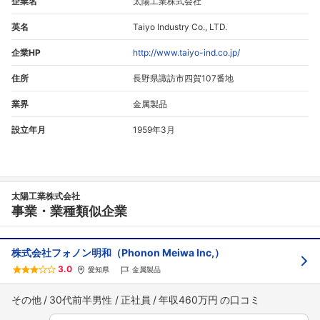
企業名
太陽工業株式会社
英名
Taiyo Industry Co., LTD.
企業HP
http://www.taiyo-ind.co.jp/
住所
長野県諏訪市四賀107番地
業界
金属製品
設立年月
1959年3月
太陽工業株式会社
事業・業種類似企業
株式会社フォノン明和（Phonon Meiwa Inc,）
3.0
愛知県
金属製品
その他
30代前半男性
正社員
年収460万円