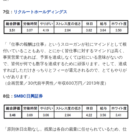
7位：
リクルートホールディングス
「『仕事の報酬は仕事』というスローガンが社にマインドとして根
付いていることもあり、とにかく皆仕事に対するマインドは高く、
事実営業であれば、予算を達成しなくては社にいる意味がないの
で、皆何が何でも数字を達成するために頑張ります。そして、達成
すればしただけきっちりとフィーが還元されるので、とてもやりが
いがあります」
（企画営業／30代前半男性／年収600万円／2013年度）
8位：
SMBC日興証券
「原則休日出勤なし。残業は各自の裁量に任せられているため、仕