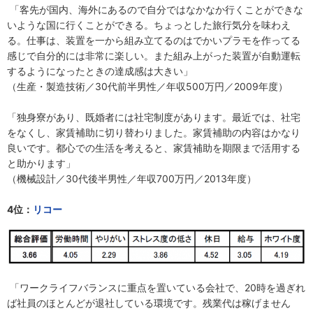
「客先が国内、海外にあるので自分ではなかなか行くことができな
いような国に行くことができる。ちょっとした旅行気分を味わえ
る。仕事は、装置を一から組み立てるのはでかいプラモを作ってる
感じで自分的には非常に楽しい。また組み上がった装置が自動運転
するようになったときの達成感は大きい」
（生産・製造技術／30代前半男性／年収500万円／2009年度）
「独身寮があり、既婚者には社宅制度があります。最近では、社宅
をなくし、家賃補助に切り替わりました。家賃補助の内容はかなり
良いです。都心での生活を考えると、家賃補助を期限まで活用する
と助かります」
（機械設計／30代後半男性／年収700万円／2013年度）
4位：
リコー
「ワークライフバランスに重点を置いている会社で、20時を過ぎれ
ば社員のほとんどが退社している環境です。残業代は稼げません