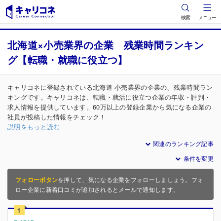
検索
メニュー
北海道×小売業界の企業 残業時間ランキン
グ【転職・就職に役立つ】
キャリコネに登録されている北海道 小売業界の企業の、残業時間ラン
キングです。キャリコネは、転職・就活に役立つ企業の年収・評判・
求人情報を提供しています。60万以上の登録企業から気になる企業の
社員が投稿した情報をチェック！
説明をもっと読む
関連のランキング記事
条件を変更
フォローボタン
を押して、気になる企業をフォローしましょう。フォ
ロー企業に新着口コミが追加されるとメールで通知します。
1