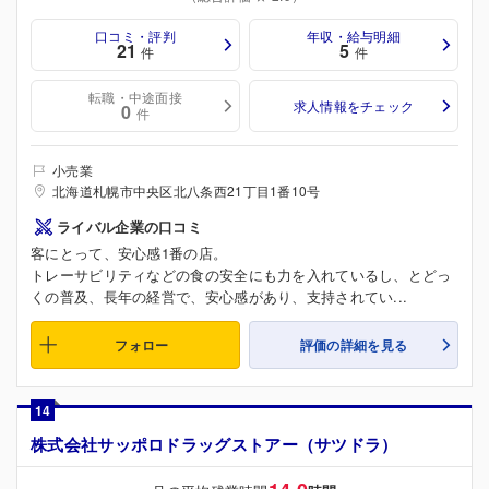
口コミ・評判
年収・給与明細
21
5
件
件
転職・中途面接
求人情報をチェック
0
件
小売業
北海道札幌市中央区北八条西21丁目1番10号
ライバル企業の口コミ
客にとって、安心感1番の店。
トレーサビリティなどの食の安全にも力を入れているし、とどっ
くの普及、長年の経営で、安心感があり、支持されてい...
フォロー
評価の詳細を見る
14
株式会社サッポロドラッグストアー（サツドラ）