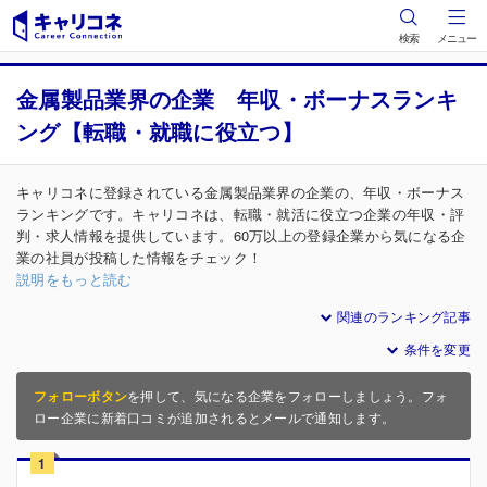
検索
メニュー
金属製品業界の企業 年収・ボーナスランキ
ング【転職・就職に役立つ】
キャリコネに登録されている金属製品業界の企業の、年収・ボーナス
ランキングです。キャリコネは、転職・就活に役立つ企業の年収・評
判・求人情報を提供しています。60万以上の登録企業から気になる企
業の社員が投稿した情報をチェック！
説明をもっと読む
関連のランキング記事
条件を変更
フォローボタン
を押して、気になる企業をフォローしましょう。フォ
ロー企業に新着口コミが追加されるとメールで通知します。
1