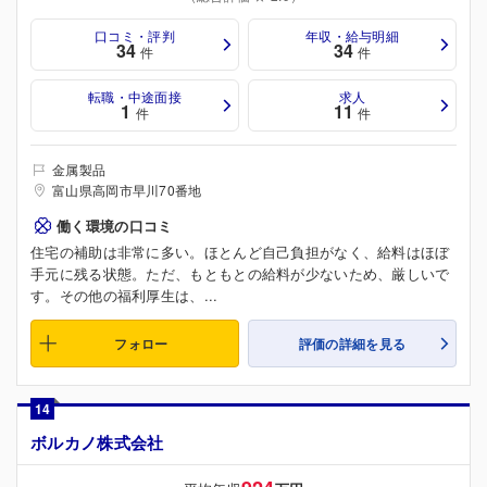
口コミ・評判
年収・給与明細
34
34
件
件
転職・中途面接
求人
1
11
件
件
金属製品
富山県高岡市早川70番地
働く環境の口コミ
住宅の補助は非常に多い。ほとんど自己負担がなく、給料はほぼ
手元に残る状態。ただ、もともとの給料が少ないため、厳しいで
す。その他の福利厚生は、...
フォロー
評価の詳細を見る
14
ボルカノ株式会社