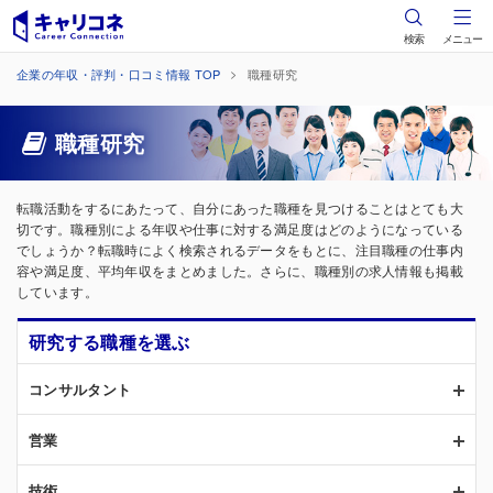
検索
メニュー
企業の年収・評判・口コミ情報 TOP
職種研究
職種研究
転職活動をするにあたって、自分にあった職種を見つけることはとても大
切です。職種別による年収や仕事に対する満足度はどのようになっている
でしょうか？転職時によく検索されるデータをもとに、注目職種の仕事内
容や満足度、平均年収をまとめました。さらに、職種別の求人情報も掲載
しています。
研究する職種を選ぶ
コンサルタント
営業
技術