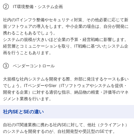
② IT環境整備・システム企画
社内のITインフラ整備やセキュリティ対策、その他必要に応じて新
規ソフトウェアの導入をします。中小企業の場合は、自分が開発に
携わることもあるでしょう。
システムの規模が大きいほど企業の予算・経営戦略に影響します。
経営層とコミュニケーションを取り、IT戦略に基づいたシステム企
画を行うこともあります。
③ ベンダーコントロール
大規模な社内システムを開発する際、外部に発注するケースも多い
でしょう。ITベンダーやSIer（ITソフトウェアやシステムを提供・
開発する企業）に対する適切な指示、納品物の精査・評価等のマネ
ジメント業務を行います。
社内SEとSEの違い
自社のIT関連業務に携わる社内SEに対して、他社（クライアント）
のシステムを開発するのが、自社開発型や受託型のSEです。