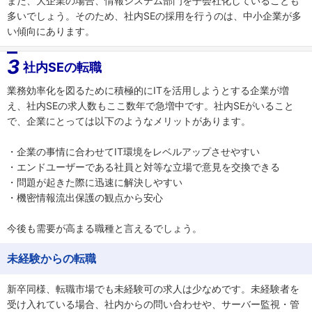
また、大企業の場合、情報システム部門を子会社化していることも
多いでしょう。そのため、社内SEの採用を行うのは、中小企業が多
い傾向にあります。
3
社内SEの転職
業務効率化を図るために積極的にITを活用しようとする企業が増
え、社内SEの求人数もここ数年で急増中です。社内SEがいること
で、企業にとっては以下のようなメリットがあります。
・企業の事情に合わせてIT環境をレベルアップさせやすい
・エンドユーザーである社員と対等な立場で意見を交換できる
・問題が起きた際に迅速に解決しやすい
・機密情報流出保護の観点から安心
今後も需要が高まる職種と言えるでしょう。
未経験からの転職
新卒同様、転職市場でも未経験可の求人は少なめです。未経験者を
受け入れている場合、社内からの問い合わせや、サーバー監視・管