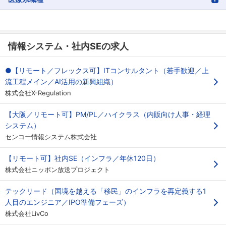
情報システム・社内SEの求人
●【リモート／フレックス可】ITコンサルタント（若手歓迎／上
流工程メイン／AI活用の新興組織）
株式会社X-Regulation
【大阪／リモート可】PM/PL／ハイクラス（内販向け人事・経理
システム）
センコー情報システム株式会社
【リモート可】社内SE（インフラ／年休120日）
株式会社ニッポン放送プロジェクト
テックリード（国境を越える「移民」のインフラを再定義する1
人目のエンジニア／IPO準備フェーズ）
株式会社LivCo