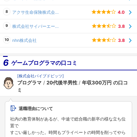
4.0
アクサ生命保険株式会...
3.8
株式会社サイバーエー...
3.8
nhn株式会社
6
ゲームプログラマの口コミ
[株式会社パイプドビッツ]
プログラマ
20代後半男性
年収300万円
退職理由について
社内の教育体制があるが、中途で総合職の新卒の様な立ち位
置で
すごい厳しかった。時間もプライベートの時間を削ってやら