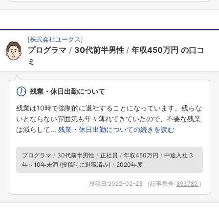
[株式会社ユークス]
プログラマ
30代前半男性
年収450万円
残業・休日出勤について
残業は10時で強制的に退社することになっています。残らな
いとならない雰囲気も年々薄れてきていたので、不要な残業
は減らして...
残業・休日出勤についての続きを読む
プログラマ
30代前半男性
正社員
年収450万円
中途入社 3
年～10年未満 (投稿時に退職済み)
2020年度
投稿日:
2022-02-23
（記事番号:
893782
）