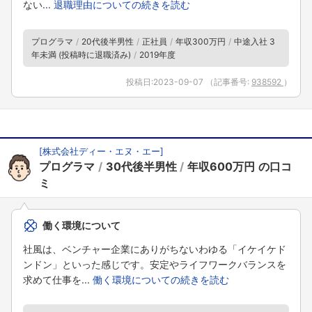
ない...
退職理由についての続きを読む
プログラマ
20代後半男性
正社員
年収300万円
中途入社 3
年未満 (投稿時に退職済み)
2019年度
投稿日:
2023-09-07
（記事番号:
938592
）
[株式会社ディー・エヌ・エー]
プログラマ
30代後半男性
年収600万円
働く環境について
社風は、ベンチャー企業にありがちないわゆる「イケイケド
ンドン」といった感じです。安定やライフワークバランスを
求めて仕事を...
働く環境についての続きを読む