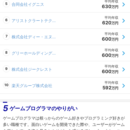
平均年収
合同会社イグニス
630
万円
平均年収
アリストクラートテク...
620
万円
平均年収
株式会社ディー・エヌ...
600
万円
平均年収
グリーホールディング...
600
万円
平均年収
株式会社ジークレスト
600
万円
平均年収
楽天グループ株式会社
592
万円
5
ゲームプログラマのやりがい
ゲームプログラマは根っからのゲーム好きやプログラミング好きが
多い職種です。面白いゲームを開発できた際や、ユーザーがゲーム