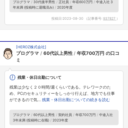
プログラマ
30代後半男性
正社員
年収600万円
中途入社 3
年未満 (投稿時に退職済み)
2020年度
投稿日:
2023-08-30
（記事番号:
937827
）
[HEROZ株式会社]
プログラマ
60代以上男性
年収700万円
残業・休日出勤について
残業は少なく２０時間/週くらいである。テレワークのた
め、PCのセキュリティーをしっかり行えば、地方でも仕事
ができるので気...
残業・休日出勤についての続きを読む
プログラマ
60代以上男性
契約社員
年収700万円
中途入社
3年未満 (投稿時に在職)
2023年度