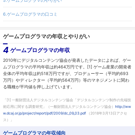
5.ゲームプログラマのやりがい
6.ゲームプログラマの口コミ
ゲームプログラマの年収とやりがい
4
ゲームプログラマの年収
2010年にデジタルコンテンツ協会が発表したデータによれば、ゲー
ムプログラマの平均年収は約464万円です。[1] ゲーム産業の開発者
全体の平均年収は約518万円ですが、プロデューサー（平均約693
万円）やディレクター（平均約564万円）等のマネジメントに関わ
る職種が平均値を押し上げています。
[1] 一般財団法人デジタルコンテンツ協会「デジタルコンテンツ制作の先端技
術応用に関する調査研究」（一般財団法人デジタルコンテンツ協会）
http://ww
w.dcaj.or.jp/project/report/pdf/2009/dc_09_03.pdf
（2018年3月13日アクセ
ス）
ゲームプログラマの年収傾向