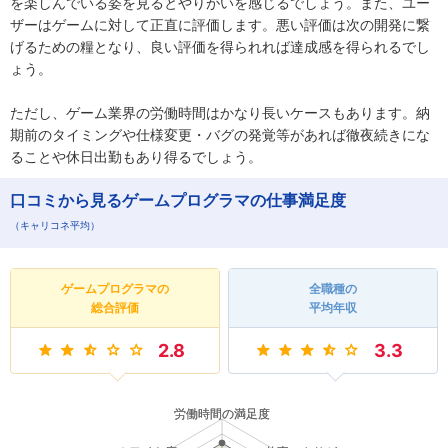
を楽しんでいる姿を見るとやりがいを感じるでしょう。また、ユー
ザーはゲームに対して正直に評価します。悪い評価は次の開発に繋
げるための糧となり、良い評価を得られれば達成感を得られるでし
ょう。
ただし、ゲーム業界の労働時間はかなり長いケースもあります。納
期前のタイミングや仕様変更・バグの発覚等があれば徹夜続きにな
ることや休日出勤もあり得るでしょう。
口コミから見るゲームプログラマの仕事満足度
（キャリコネ平均）
ゲームプログラマの
全職種の
総合評価
平均年収
2.8
3.3