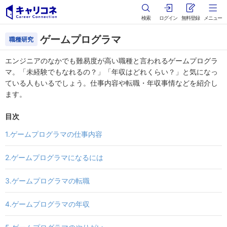
検索
ログイン
無料登録
メニュー
ゲームプログラマ
職種研究
エンジニアのなかでも難易度が高い職種と言われるゲームプログラ
マ。「未経験でもなれるの？」「年収はどれくらい？」と気になっ
ている人もいるでしょう。仕事内容や転職・年収事情などを紹介し
ます。
目次
1.ゲームプログラマの仕事内容
2.ゲームプログラマになるには
3.ゲームプログラマの転職
4.ゲームプログラマの年収