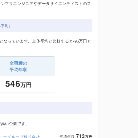
インフラエンジニアやデータサイエンティストのス
。
ネ平均）
となっています。全体平均と比較すると-96万円と
全職種の
平均年収
546
万円
が高い企業です。
713
ニーグループ株式会社
平均年収
万円