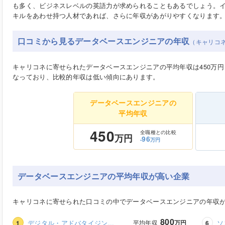
も多く、ビジネスレベルの英語力が求められることもあるでしょう。
キルをあわせ持つ人材であれば、さらに年収があがりやすくなります
口コミから見るデータベースエンジニアの年収
（キャリコ
キャリコネに寄せられたデータベースエンジニアの平均年収は450万円
なっており、比較的年収は低い傾向にあります。
データベースエンジニアの
平均年収
450
全職種との比較
万円
96
-
万円
データベースエンジニアの平均年収が高い企業
キャリコネに寄せられた口コミの中でデータベースエンジニアの年収
800
デジタル・アドバタイジン...
平均年収
万円
ソ