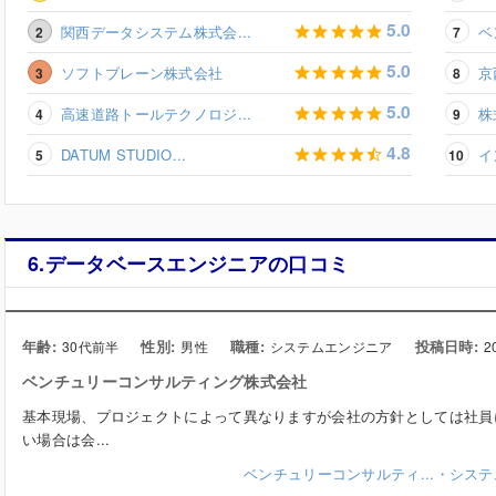
5.0
関西データシステム株式会...
ベ
5.0
ソフトブレーン株式会社
京
5.0
高速道路トールテクノロジ...
株
4.8
DATUM STUDIO...
イ
6.データベースエンジニアの口コミ
年齢:
性別:
職種:
投稿日時:
30代前半
男性
システムエンジニア
2
ベンチュリーコンサルティング株式会社
基本現場、プロジェクトによって異なりますが会社の方針としては社員
い場合は会...
ベンチュリーコンサルティ...・シス