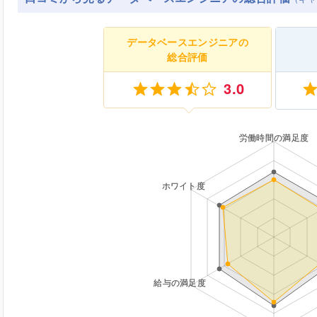
データベースエンジニアの
総合評価
3.0