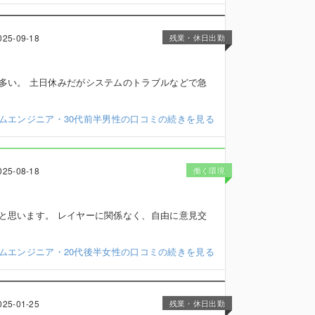
025-09-18
残業・休日出勤
多い。 土日休みだがシステムのトラブルなどで急
ムエンジニア・30代前半男性の口コミの続きを見る
025-08-18
働く環境
と思います。 レイヤーに関係なく、自由に意見交
テムエンジニア・20代後半女性の口コミの続きを見る
025-01-25
残業・休日出勤