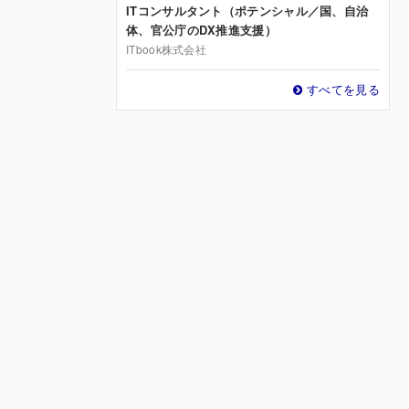
ITコンサルタント（ポテンシャル／国、自治
体、官公庁のDX推進支援）
ITbook株式会社
すべてを見る