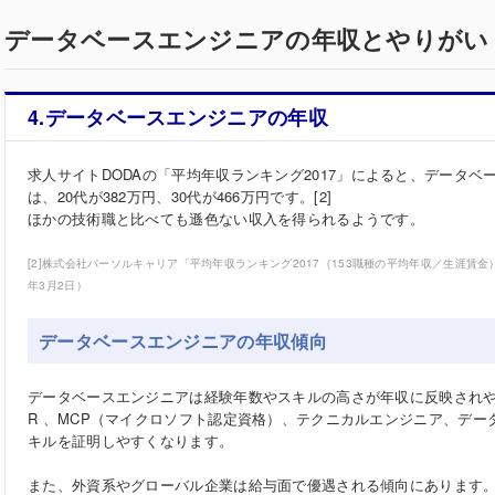
データベースエンジニアの年収とやりがい
4.データベースエンジニアの年収
求人サイトDODAの「平均年収ランキング2017」によると、データベ
は、20代が382万円、30代が466万円です。[2]
ほかの技術職と比べても遜色ない収入を得られるようです。
[2]株式会社パーソルキャリア「平均年収ランキング2017（153職種の平均年収／生涯賃金
年3月2日）
データベースエンジニアの年収傾向
データベースエンジニアは経験年数やスキルの高さが年収に反映されやすい
R 、MCP（マイクロソフト認定資格）、テクニカルエンジニア、デ
キルを証明しやすくなります。
また、外資系やグローバル企業は給与面で優遇される傾向にあります