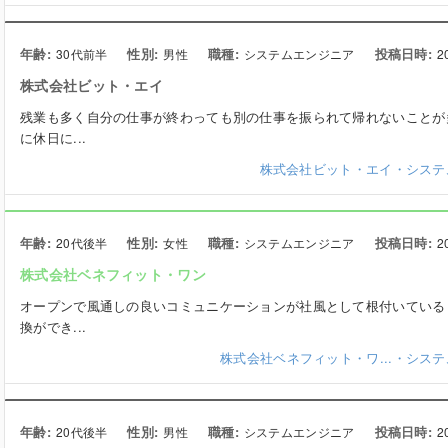
年齢:
性別:
職種:
投稿日時:
30代前半
男性
システムエンジニア
2
株式会社ビット・エイ
残業も多く自分の仕事が終わっても別の仕事を振られて帰れないことが
に休日に...
株式会社ビット・エイ・システ
年齢:
性別:
職種:
投稿日時:
20代後半
女性
システムエンジニア
2
株式会社ベネフィット・ワン
オープンで風通しの良いコミュニケーションが社風として根付いている
換ができ...
株式会社ベネフィット・ワ...・シス
年齢:
性別:
職種:
投稿日時:
20代後半
男性
システムエンジニア
2