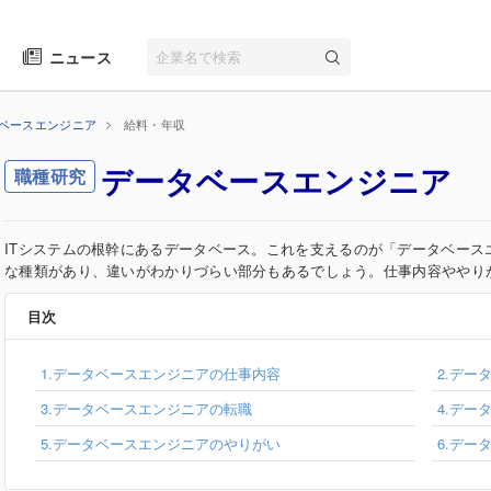
ニュース
ベースエンジニア
給料・年収
データベースエンジニア
職種研究
ITシステムの根幹にあるデータベース。これを支えるのが「データベース
な種類があり、違いがわかりづらい部分もあるでしょう。仕事内容ややり
目次
1.データベースエンジニアの仕事内容
2.デー
3.データベースエンジニアの転職
4.デー
5.データベースエンジニアのやりがい
6.デー