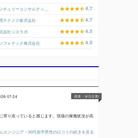
4.7
ンチュリーコンサルティ...
4.7
西テクノス株式会社
4.5
式会社シスラボ
4.5
ンフォテック株式会社
026-07-24
残業・休日出勤
に寄り添っていると感じます。現場の稼働状況が高
テムエンジニア・30代前半男性の口コミの続きを見る