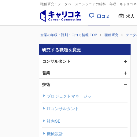
職種研究：データベースエンジニアの給料・年収
| キャリコネ
口コミ
求人
企業の年収・評判・口コミ情報 TOP
職種研究
データ
研究する職種を変更
コンサルタント
営業
技術
プロジェクトマネージャー
ITコンサルタント
社内SE
機械設計