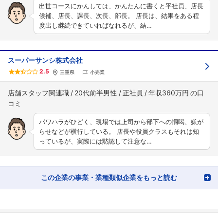
出世コースにかんしては、かんたんに書くと平社員、店長
候補、店長、課長、次長、部長。 店長は、結果をある程
度出し継続できていればなれるが、結…
スーパーサンシ株式会社
2.5
三重県
小売業
店舗スタッフ関連職
20代前半男性
正社員
年収360万円
パワハラがひどく、現場では上司から部下への恫喝、嫌が
らせなどが横行している。 店長や役員クラスもそれは知
っているが、実際には黙認して注意な…
この企業の事業・業種類似企業をもっと読む