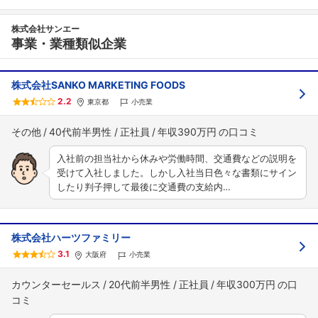
株式会社サンエー
事業・業種類似企業
株式会社SANKO MARKETING FOODS
2.2
東京都
小売業
その他
40代前半男性
正社員
年収390万円
入社前の担当社から休みや労働時間、交通費などの説明を
受けて入社しました。しかし入社当日色々な書類にサイン
したり判子押して最後に交通費の支給内…
株式会社ハーツファミリー
3.1
大阪府
小売業
カウンターセールス
20代前半男性
正社員
年収300万円