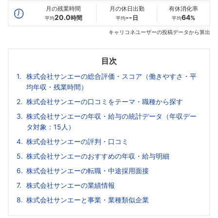
月の残業時間
月の休日出勤
有休消化率
20.0
--
64
時間
日
%
平均
平均
平均
キャリコネユーザーの投稿データから算出
目次
株式会社サンエーの総合評価・スコア（働きやすさ・平
均年収・残業時間）
株式会社サンエーの口コミをテーマ・職種から探す
株式会社サンエーの年収・給与の統計データ（年収デー
タ対象：15人）
株式会社サンエーの評判・口コミ
株式会社サンエーのおすすめの年収・給与明細
株式会社サンエーの転職・中途採用面接
株式会社サンエーの業績情報
株式会社サンエーと事業・業種類似企業