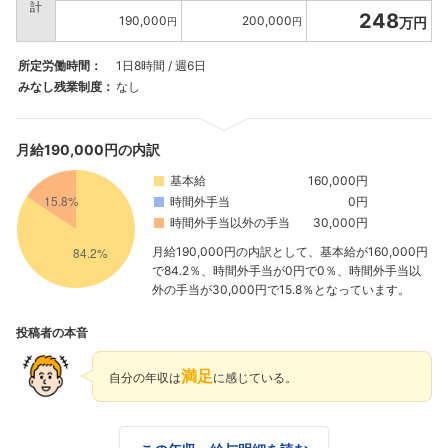
計
248
190,000
200,000
万円
円
円
所定労働時間：
1日8時間 / 週6日
みなし残業制度：
なし
月給190,000円の内訳
基本給
160,000円
時間外手当
0円
時間外手当以外の手当
30,000円
月給190,000円の内訳として、基本給が160,000円
で84.2％、時間外手当が0円で0％、時間外手当以
外の手当が30,000円で15.8％となっています。
投稿者の本音
満足
自分の年収は
に感じている。