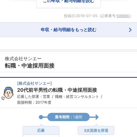
この年収・給与明細を読む
投稿日:
2016-07-05
（記事番号:
598880
）
年収・給与明細をもっと読む
株式会社サンエー
転職・中途採用面接
[
株式会社サンエー
]
20代前半男性の転職・中途採用面接
応募した部署：営業
職種：経営コンサルタント
面接時期：2017年度
選考期間：
1週間
応募
3次面接を辞退