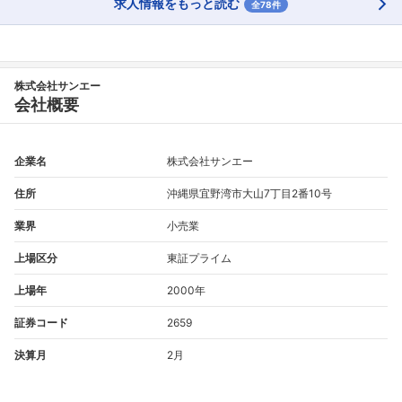
求人情報をもっと読む
全78件
株式会社サンエー
会社概要
企業名
株式会社サンエー
住所
沖縄県宜野湾市大山7丁目2番10号
業界
小売業
上場区分
東証プライム
上場年
2000年
証券コード
2659
決算月
2月