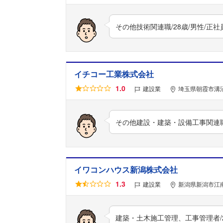
その他技術関連職/28歳/男性/正
イチコー工業株式会社
1.0
建設業
埼玉県朝霞市溝沼2
その他建設・建築・設備工事関連職/
イワコンハウス新潟株式会社
1.3
建設業
新潟県新潟市江南
建築・土木施工管理、工事管理者/2