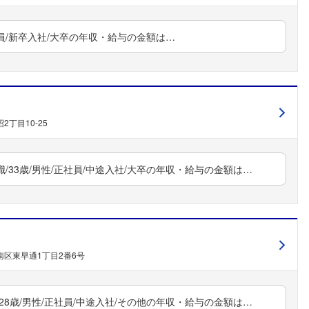
社員/新卒入社/大卒の年収・給与の金額は…
丁目10-25
33歳/男性/正社員/中途入社/大卒の年収・給与の金額は…
区東早通1丁目2番6号
8歳/男性/正社員/中途入社/その他の年収・給与の金額は…