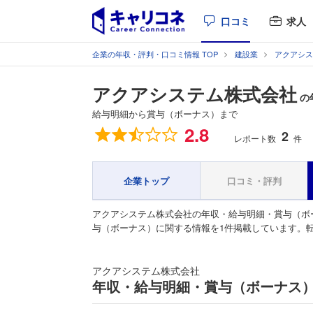
口コミ
求人
企業の年収・評判・口コミ情報 TOP
建設業
アクアシス
アクアシステム株式会社
の
給与明細から賞与（ボーナス）まで
総合評価
2.8
2
レポート数
件
企業トップ
口コミ・評判
アクアシステム株式会社の年収・給与明細・賞与（ボ
与（ボーナス）に関する情報を1件掲載しています。
アクアシステム株式会社
年収・給与明細・賞与（ボーナス