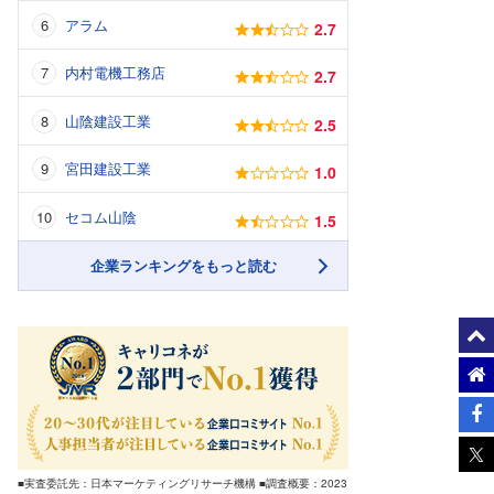
アラム
2.7
内村電機工務店
2.7
山陰建設工業
2.5
宮田建設工業
1.0
セコム山陰
1.5
企業ランキングをもっと読む
■実査委託先：日本マーケティングリサーチ機構 ■調査概要：2023