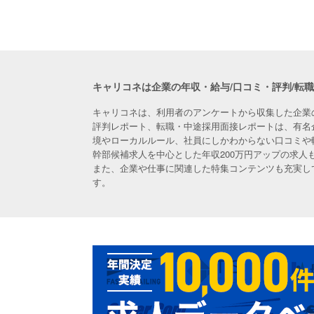
キャリコネは企業の年収・給与/口コミ・評判/転
キャリコネは、利用者のアンケートから収集した企業
評判レポート、転職・中途採用面接レポートは、有名
境やローカルルール、社員にしかわからない口コミや
幹部候補求人を中心とした年収200万円アップの求
また、企業や仕事に関連した特集コンテンツも充実し
す。