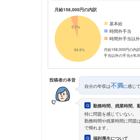
月給158,000円の内訳
基本給
時間外手当
時間外手当以外
月給158,000円の
手当以外の手当が8,0
投稿者の本音
不満
自分の年収は
に感じ
勤務時間、残業時間、
特に問題を感じていない。
勤務時間や残業時間に問題
で帰れます。
福利厚生について