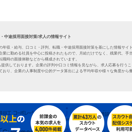
職・中途採用面接対策/求人の情報サイト
の年収・給与、口コミ・評判、転職・中途採用面接対策を基にした情報サイト
企業に勤める社員を中心に投稿されたもので、月給だけでなく、残業代、手
転職時の面接体験などから構成されています。
人も提供しております。企業の評判や口コミ情報を見ながら、求人応募を行うこ
ており、企業の人事制度や公的データ算出による平均年収や様々な角度から