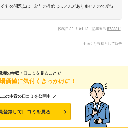
。会社の問題点は、給与の昇給はほとんどありませんので期待
投稿日:
2016-04-13
（記事番号:
572881
）
不適切な投稿として報告
職種の年収・口コミを見ることで
場価値に気付くきっかけに！
以上の本音の口コミを公開中
員登録して口コミを見る