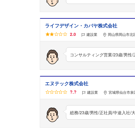
ライフデザイン・カバヤ株式会社
2.0
建設業
岡山県岡山市北区
コンサルティング営業/23歳/男性
エヌテック株式会社
?.?
建設業
宮城県仙台市泉区
総務/23歳/男性/正社員/中途入