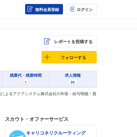
無料会員登録
ログイン
レポートを投稿する
フォローする
残業代・残業時間
求人情報
1
30
員によるアクアシステム株式会社の年収・給与明細・賞
スカウト・オファーサービス
キャリコネリクルーティング