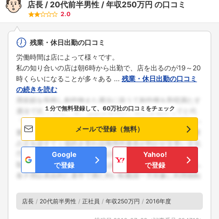
店長
20代前半男性
年収250万円
の口コミ
2.0
残業・休日出勤の口コミ
労働時間は店によって様々です。
私の知り合いの店は朝6時から出勤で、店を出るのが19～20
時くらいになることが多々ある ...
残業・休日出勤の口コミ
の続きを読む
１分で無料登録して、60万社の口コミをチェック
メールで登録（無料）
Google
Yahoo!
で登録
で登録
店長
20代前半男性
正社員
年収250万円
2016年度