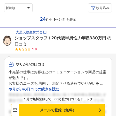
絞り込み
新着順
24
件中 1〜24件を表示
[
大黒天物産株式会社
]
ショップスタッフ
20代後半男性
年収330万円
の
口コミ
1.8
やりがいの口コミ
小売業の仕事はお客様とのコミュニケーションや商品の提案
が魅力です。
お客様のニーズを理解し、満足させる過程でやりがいを ...
やりがいの口コミの続きを読む
１分で無料登録して、60万社の口コミをチェック
メールで登録（無料）