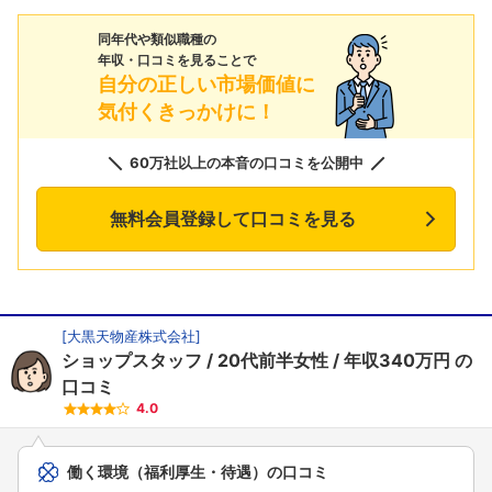
同年代や類似職種の
年収・口コミを見ることで
自分の正しい市場価値に
気付くきっかけに！
60万社以上の本音の口コミを公開中
無料会員登録して口コミを見る
[
大黒天物産株式会社
]
ショップスタッフ
20代前半女性
年収340万円
の
口コミ
4.0
働く環境（福利厚生・待遇）の口コミ