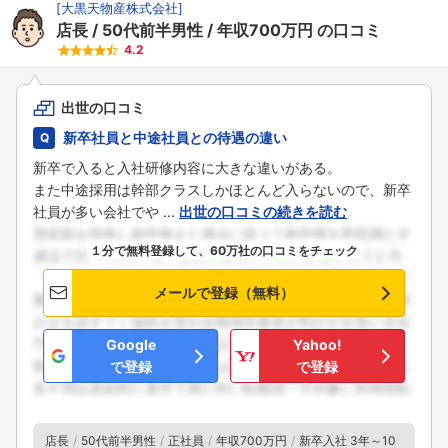
[
大黒天物産株式会社
]
店長
50代前半男性
年収700万円
の口コミ
4.2
出世の口コミ
新卒社員と中途社員との待遇の違い
新卒で入ると入社研修内容に大きな違いがある。
また中途採用は幹部クラスしかほとんど入らないので、新卒
社員が多い会社でや ...
出世の口コミの続きを読む
１分で無料登録して、60万社の口コミをチェック
メールで登録（無料）
Google
Yahoo!
で登録
で登録
店長
50代前半男性
正社員
年収700万円
新卒入社 3年～10