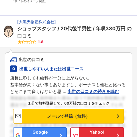
「サイトのイメージ調査」
[
大黒天物産株式会社
]
ショップスタッフ
20代後半男性
年収330万円
の
口コミ
1.8
出世の口コミ
出世しやすい人または出世コース
店長に称しても給料が十分に上がらない。
基本給が高くない事もありますし、ボーナスも他社と比べる
とそこまで多くはないと思 ...
出世の口コミの続きを読む
１分で無料登録して、60万社の口コミをチェック
メールで登録（無料）
Google
Yahoo!