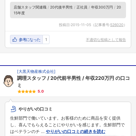
店舗スタッフ関連職
20代後半男性
正社員
年収300万円
20
15年度
投稿日:
2015-11-05
（記事番号:
526020
）
参考になった
1
不適切な投稿として報告
[
大黒天物産株式会社
]
調理スタッフ
20代前半男性
年収220万円
の口コ
ミ
5.0
やりがいの口コミ
生鮮部門で働いています。お客様のために商品を安く提供
し、喜んでもらえることにやりがいを感じます。生鮮部門で
はベテランのチ ...
やりがいの口コミの続きを読む