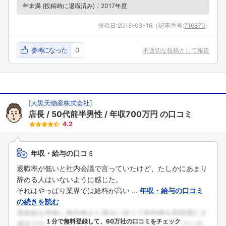
年未満 (投稿時に退職済み)
2017年度
投稿日:
2018-03-16
（記事番号:
716870
）
参考になった
0
不適切な投稿として報告
[
大黒天物産株式会社
]
店長
50代前半男性
年収700万円
の口コミ
4.2
年収・給与の口コミ
退職率が低いと社内会議で言っていたけど、たしかにあまり
辞める人はいないように感じた。
それはやっぱり業界では給料が高い ...
年収・給与の口コミ
の続きを読む
１分で無料登録して、60万社の口コミをチェック