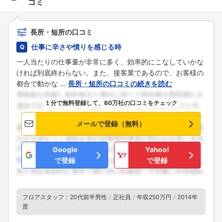
コミ
長所・短所の口コミ
仕事に辛さや憤りを感じる時
一人当たりの仕事量が非常に多く、効率的にこなしていかな
ければ到底終わらない。また、接客業であるので、お客様の
都合で動かな ...
長所・短所の口コミの続きを読む
１分で無料登録して、60万社の口コミをチェック
メールで登録（無料）
Google
Yahoo!
で登録
で登録
フロアスタッフ
20代前半男性
正社員
年収250万円
2014年
度