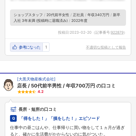
ショップスタッフ
20代前半女性
正社員
年収340万円
新卒
入社 3年未満 (投稿時に退職済み)
2022年度
投稿日:
2023-02-20
（記事番号:
922879
）
参考になった
1
不適切な投稿として報告
[
大黒天物産株式会社
]
店長
50代前半男性
年収700万円
の口コミ
4.2
長所・短所の口コミ
「得をした！」「損をした！」エピソード
仕事中の昼ごはんや、仕事帰りに買い物をして１ヵ月が過ぎ
ると、確かに生活費がかからないのに気がついた。