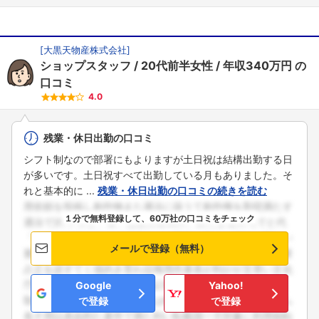
[
大黒天物産株式会社
]
ショップスタッフ
20代前半女性
年収340万円
の
口コミ
4.0
残業・休日出勤の口コミ
シフト制なので部署にもよりますが土日祝は結構出勤する日
が多いです。土日祝すべて出勤している月もありました。そ
れと基本的に ...
残業・休日出勤の口コミの続きを読む
１分で無料登録して、60万社の口コミをチェック
メールで登録（無料）
Google
Yahoo!
で登録
で登録