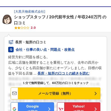
[
大黒天物産株式会社
]
ショップスタッフ
20代前半女性
年収240万円
の
口コミ
2.0
長所・短所の口コミ
会社・仕事の良い点・問題点・改善点
経営方針に問題を感じる。
広域に店舗を展開することを重視しており、去年の四月か
ら、少なくとも四店舗が新たにオープンしました。目標の収
益を下回る店舗 ...
長所・短所の口コミの続きを読む
１分で無料登録して、60万社の口コミをチェック
メールで登録（無料）
Google
Yahoo!