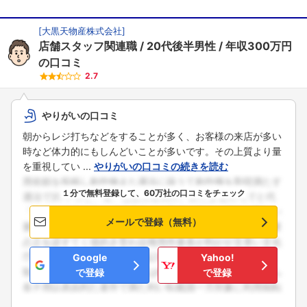
[
大黒天物産株式会社
]
店舗スタッフ関連職
20代後半男性
年収300万円
の口コミ
2.7
やりがいの口コミ
朝からレジ打ちなどをすることが多く、お客様の来店が多い
時など体力的にもしんどいことが多いです。その上質より量
を重視してい ...
やりがいの口コミの続きを読む
１分で無料登録して、60万社の口コミをチェック
メールで登録（無料）
Google
Yahoo!
で登録
で登録