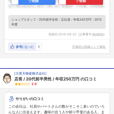
で登録
で登録
ショップスタッフ
20代前半女性
正社員
年収240万円
2015
年度
投稿日:
2016-08-23
（記事番号:
609906
）
参考になった
5
不適切な投稿として報告
[
大黒天物産株式会社
]
店長
20代前半男性
年収250万円
の口コミ
2.0
やりがいの口コミ
この会社は、社員やパートさんの数がそこそこ多いのでいろ
んな人に出会えます。趣味の合う人や頼り甲斐のある人、ま