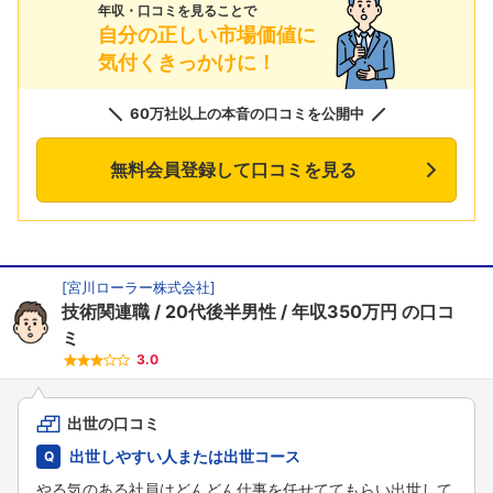
年収・口コミを見ることで
自分の正しい市場価値に
気付くきっかけに！
60万社以上の本音の口コミを公開中
無料会員登録して口コミを見る
[
宮川ローラー株式会社
]
技術関連職
20代後半男性
年収350万円
の口コ
ミ
3.0
出世の口コミ
フォローしました
出世しやすい人または出世コース
こちらの企業もフォローしませんか？
やる気のある社員はどんどん仕事を任せててもらい出世して