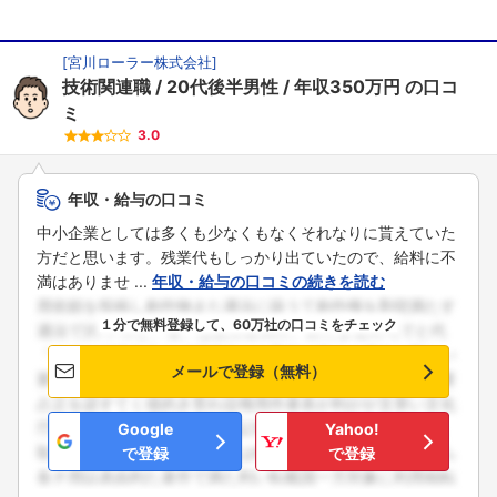
[
宮川ローラー株式会社
]
技術関連職
20代後半男性
年収350万円
の口コ
ミ
3.0
年収・給与の口コミ
中小企業としては多くも少なくもなくそれなりに貰えていた
方だと思います。残業代もしっかり出ていたので、給料に不
満はありませ ...
年収・給与の口コミの続きを読む
１分で無料登録して、60万社の口コミをチェック
メールで登録（無料）
Google
Yahoo!
で登録
で登録