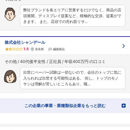
弊社ブランドを各エリアに営業するだけでなく、商品の店
頭展開、ディスプレイ提案など、積極的な交渉、提案がで
きます。 また、店頭での売れ筋リサ…
株式会社シャンデール
1.5
奈良県
繊維製品
その他
40代後半女性
正社員
年収400万円
出世にペーパー試験は一切ないので、会社のトップに気に
入られれば出世する可能性はある。 但し、トップのモノ
サシは理解が苦しいところもあり、職…
この企業の事業・業種類似企業をもっと読む