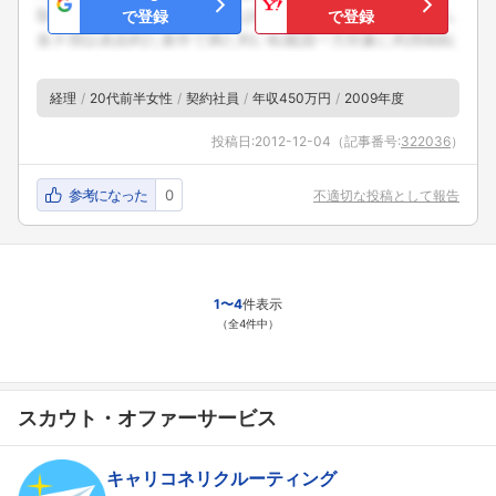
で登録
で登録
経理
20代前半女性
契約社員
年収450万円
2009年度
投稿日:
2012-12-04
（記事番号:
322036
）
参考になった
0
不適切な投稿として報告
1〜4
件表示
（全4件中）
スカウト・オファーサービス
キャリコネリクルーティング