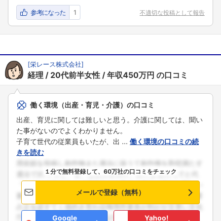
参考になった
1
不適切な投稿として報告
[
栄レース株式会社
]
経理
20代前半女性
年収450万円
の口コミ
働く環境（出産・育児・介護）の口コミ
出産、育児に関しては難しいと思う。介護に関しては、聞い
た事がないのでよくわかりません。
子育て世代の従業員もいたが、出 ...
働く環境の口コミの続
きを読む
１分で無料登録して、60万社の口コミをチェック
メールで登録（無料）
Google
Yahoo!