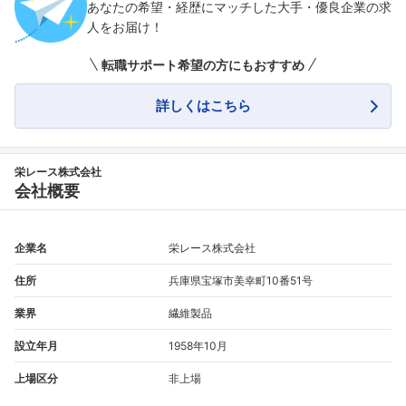
あなたの希望・経歴にマッチした大手・優良企業の求
人をお届け！
転職サポート希望の方にもおすすめ
詳しくはこちら
栄レース株式会社
会社概要
企業名
栄レース株式会社
住所
兵庫県宝塚市美幸町10番51号
業界
繊維製品
設立年月
1958年10月
上場区分
非上場