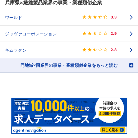
兵庫県×繊維製品業界の事業・業種類似企業
ワールド
3.3
ジャヴァコーポレーション
2.9
キムラタン
2.8
同地域×同業界の事業・業種類似企業をもっと読む