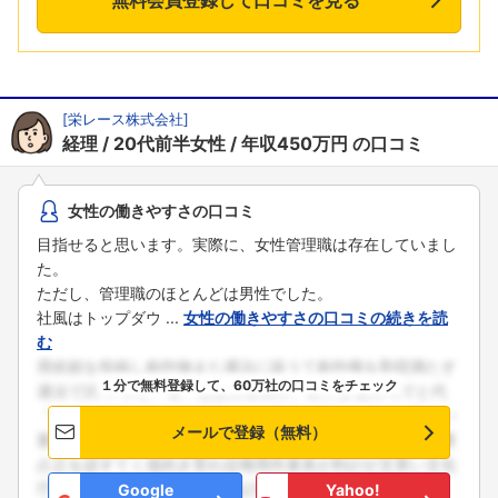
[
栄レース株式会社
]
経理
20代前半女性
年収450万円
の口コミ
女性の働きやすさの口コミ
目指せると思います。実際に、女性管理職は存在していまし
た。
ただし、管理職のほとんどは男性でした。
社風はトップダウ ...
女性の働きやすさの口コミの続きを読
む
１分で無料登録して、60万社の口コミをチェック
フォローしました
メールで登録（無料）
こちらの企業もフォローしませんか？
Google
Yahoo!