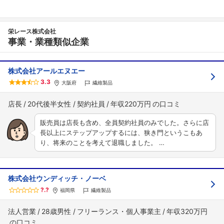
栄レース株式会社
事業・業種類似企業
株式会社アールエヌエー
3.3
大阪府
繊維製品
店長
20代後半女性
契約社員
年収220万円
販売員は店長も含め、全員契約社員のみでした。さらに店
長以上にステップアップするには、狭き門というこもあ
り、将来のことを考えて退職しました。 …
株式会社ウンディッチ・ノーベ
?.?
福岡県
繊維製品
法人営業
28歳男性
フリーランス・個人事業主
年収320万円