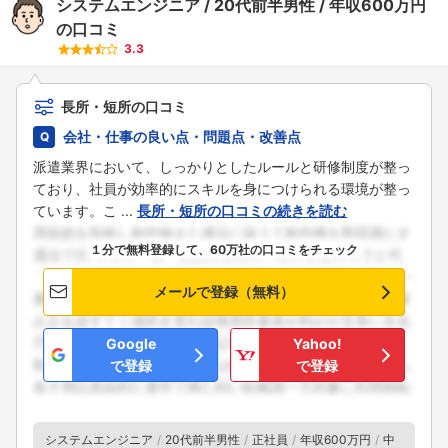
システムエンジニア
20代前半男性
年収600万円
の口コミ
3.3
長所・短所の口コミ
会社・仕事の良い点・問題点・改善点
派遣業界において、しっかりとしたルールと研修制度が整っ
ており、社員が効率的にスキルを身につけられる環境が整っ
ています。こ ...
長所・短所の口コミの続きを読む
１分で無料登録して、60万社の口コミをチェック
メールで登録（無料）
Google
Yahoo!
で登録
で登録
システムエンジニア
20代前半男性
正社員
年収600万円
中