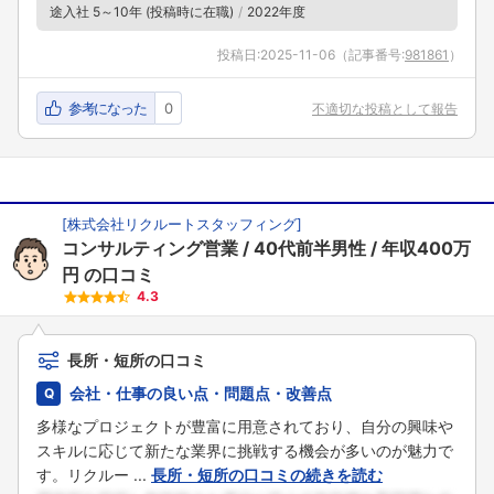
途入社 5～10年 (投稿時に在職)
2022年度
投稿日:
2025-11-06
（記事番号:
981861
）
参考になった
0
不適切な投稿として報告
[
株式会社リクルートスタッフィング
]
コンサルティング営業
40代前半男性
年収400万
円
の口コミ
4.3
長所・短所の口コミ
会社・仕事の良い点・問題点・改善点
多様なプロジェクトが豊富に用意されており、自分の興味や
スキルに応じて新たな業界に挑戦する機会が多いのが魅力で
す。リクルー ...
長所・短所の口コミの続きを読む