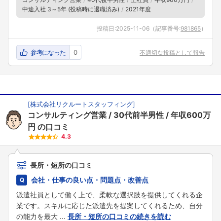
中途入社 3～5年 (投稿時に退職済み)
2021年度
投稿日:
2025-11-06
（記事番号:
981865
）
参考になった
0
不適切な投稿として報告
[
株式会社リクルートスタッフィング
]
コンサルティング営業
30代前半男性
年収600万
円
の口コミ
4.3
長所・短所の口コミ
会社・仕事の良い点・問題点・改善点
派遣社員として働く上で、柔軟な選択肢を提供してくれる企
業です。スキルに応じた派遣先を提案してくれるため、自分
の能力を最大 ...
長所・短所の口コミの続きを読む