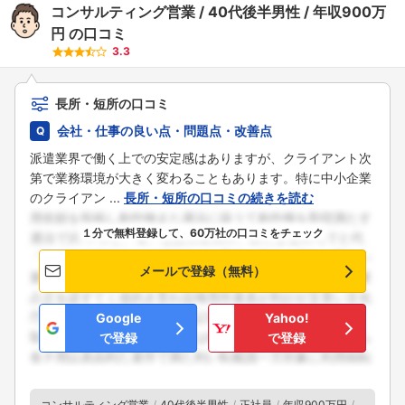
コンサルティング営業
40代後半男性
年収900万
円
の口コミ
3.3
長所・短所の口コミ
会社・仕事の良い点・問題点・改善点
派遣業界で働く上での安定感はありますが、クライアント次
第で業務環境が大きく変わることもあります。特に中小企業
のクライアン ...
長所・短所の口コミの続きを読む
１分で無料登録して、60万社の口コミをチェック
メールで登録（無料）
Google
Yahoo!
で登録
で登録
コンサルティング営業
40代後半男性
正社員
年収900万円