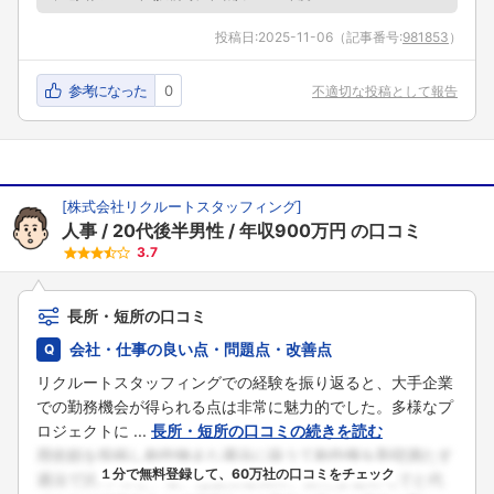
投稿日:
2025-11-06
（記事番号:
981853
）
参考になった
0
不適切な投稿として報告
[
株式会社リクルートスタッフィング
]
人事
20代後半男性
年収900万円
の口コミ
3.7
長所・短所の口コミ
会社・仕事の良い点・問題点・改善点
リクルートスタッフィングでの経験を振り返ると、大手企業
での勤務機会が得られる点は非常に魅力的でした。多様なプ
ロジェクトに ...
長所・短所の口コミの続きを読む
１分で無料登録して、60万社の口コミをチェック