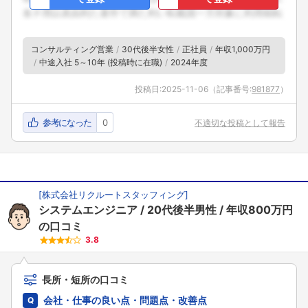
コンサルティング営業
30代後半女性
正社員
年収1,000万円
中途入社 5～10年 (投稿時に在職)
2024年度
投稿日:
2025-11-06
（記事番号:
981877
）
参考になった
0
不適切な投稿として報告
[
株式会社リクルートスタッフィング
]
システムエンジニア
20代後半男性
年収800万円
の口コミ
3.8
長所・短所の口コミ
会社・仕事の良い点・問題点・改善点