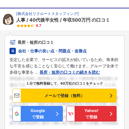
[
株式会社リクルートスタッフィング
]
人事
40代後半女性
年収500万円
の口コミ
4.7
長所・短所の口コミ
会社・仕事の良い点・問題点・改善点
安定した企業で、サービスの拡大が続いているため、将来的
な不安を感じることなく安心して働けます。グループ全体で
多様な事業を ...
長所・短所の口コミの続きを読む
１分で無料登録して、60万社の口コミをチェック
メールで登録（無料）
Google
Yahoo!
で登録
で登録
フォローしました