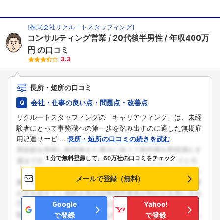
[
株式会社リクルートスタッフィング
]
コンサルティング営業
20代後半男性
年収400万
円
の口コミ
3.3
長所・短所の口コミ
会社・仕事の良い点・問題点・改善点
リクルートスタッフィングの「キャリアウィンク」は、未経
験者にとって事務職への第一歩を踏み出すのに適した無期雇
用派遣サービ ...
長所・短所の口コミの続きを読む
１分で無料登録して、60万社の口コミをチェック
メールで登録（無料）
Google
Yahoo!
で登録
で登録