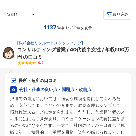
絞り込み
新着順
1137
件中 1〜30件を表示
[
株式会社リクルートスタッフィング
]
コンサルティング営業
40代後半女性
年収500万
円
の口コミ
4.2
長所・短所の口コミ
会社・仕事の良い点・問題点・改善点
派遣先の選定においては、適切な環境を提供してくれるた
め、安心して働くことができます。勤怠管理もシンプルで、
慣れればスムーズに進められます。ただし、営業担当者のス
キルにはばらつきがあり、コミュニケーションの質に差があ
るのが気になる点です。一方で、社内のメンバーは新しい挑
戦に対して積極的で、革新を目指す姿勢が感じられます。し