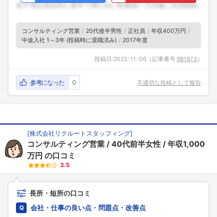
コンサルティング営業
20代後半男性
正社員
年収400万円
中途入社 1～3年 (投稿時に退職済み)
2017年度
投稿日:
2025-11-06
（記事番号:
981873
）
参考になった
0
不適切な投稿として報告
[
株式会社リクルートスタッフィング
]
コンサルティング営業
40代前半女性
年収1,000
万円
の口コミ
3.5
長所・短所の口コミ
会社・仕事の良い点・問題点・改善点