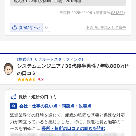
途入社 1～3年 (投稿時に在職)
2018年度
投稿日:
2025-11-06
（記事番号:
981857
）
参考になった
0
不適切な投稿として報告
[
株式会社リクルートスタッフィング
]
システムエンジニア
30代後半男性
年収800万円
の口コミ
4.2
長所・短所の口コミ
会社・仕事の良い点・問題点・改善点
派遣業界での経験を通じて、組織の強固な基盤と迅速な対応
力が際立っていると感じました。特に、派遣社員と顧客のニ
ーズを的確に ...
長所・短所の口コミの続きを読む