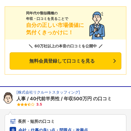
同年代や類似職種の
年収・口コミを見ることで
自分の正しい市場価値に
気付くきっかけに！
60万社以上の本音の口コミを公開中
無料会員登録して口コミを見る
[
株式会社リクルートスタッフィング
]
人事
40代前半男性
年収500万円
の口コミ
3.5
長所・短所の口コミ
会社・仕事の良い点・問題点・改善点