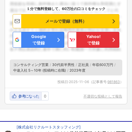
１分で無料登録して、60万社の口コミをチェック
メールで登録（無料）
Google
Yahoo!
で登録
で登録
コンサルティング営業
30代前半男性
正社員
年収600万円
中途入社 5～10年 (投稿時に在職)
2023年度
投稿日:
2025-11-06
（記事番号:
981863
）
参考になった
0
不適切な投稿として報告
[
株式会社リクルートスタッフィング
]