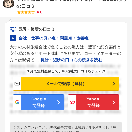
の口コミ
4.0
長所・短所の口コミ
会社・仕事の良い点・問題点・改善点
大手の人材派遣会社で働くことの魅力は、豊富な紹介案件と
安心感のあるサポート体制にあります。コーディネーターの
方々は親切で ...
長所・短所の口コミの続きを読む
１分で無料登録して、60万社の口コミをチェック
メールで登録（無料）
Google
Yahoo!
で登録
で登録
システムエンジニア
30代後半女性
正社員
年収900万円
中