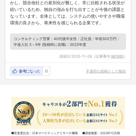
かし、競合他社との差別化が難しく、常に比較される状況が
続いているため、独自の強みを打ち出すことが今後の課題と
なっています。全体としては、システムの使いやすさや職場
環境の良さから、将来性を感じられる企業です。
コンサルティング営業
40代後半女性
正社員
年収500万円
中途入社 3～5年 (投稿時に在職)
2023年度
投稿日:
2025-11-06
（記事番号:
981885
）
参考になった
0
不適切な投稿として報告
■実査委託先：日本マーケティングリサーチ機構 ■調査概要：2023年12月期