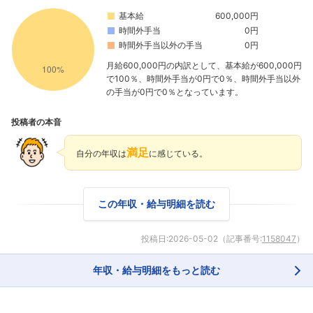
基本給
600,000円
時間外手当
0円
時間外手当以外の手当
0円
月給600,000円の内訳として、基本給が600,000円
で100％、時間外手当が0円で0％、時間外手当以外
の手当が0円で0％となっています。
投稿者の本音
満足
自分の年収は
に感じている。
この年収・給与明細を読む
投稿日:
2026-05-02
（記事番号:
1158047
）
年収・給与明細をもっと読む