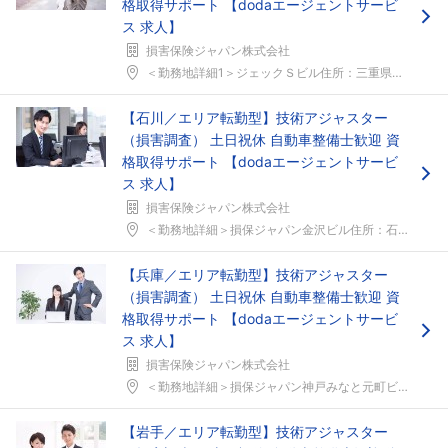
格取得サポート 【dodaエージェントサービ
ス 求人】
損害保険ジャパン株式会社
＜勤務地詳細1＞ジェックＳビル住所：三重県四日市市...
【石川／エリア転勤型】技術アジャスター
（損害調査） 土日祝休 自動車整備士歓迎 資
格取得サポート 【dodaエージェントサービ
ス 求人】
損害保険ジャパン株式会社
＜勤務地詳細＞損保ジャパン金沢ビル住所：石川県金沢...
【兵庫／エリア転勤型】技術アジャスター
（損害調査） 土日祝休 自動車整備士歓迎 資
格取得サポート 【dodaエージェントサービ
ス 求人】
損害保険ジャパン株式会社
＜勤務地詳細＞損保ジャパン神戸みなと元町ビル住所：...
【岩手／エリア転勤型】技術アジャスター