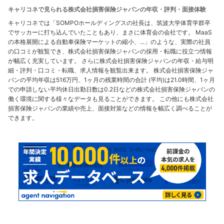
キャリコネで見られる株式会社損害保険ジャパンの年収・評判・面接体験
キャリコネでは「SOMPOホールディングスの社長は、筑波大学体育学群卒
でサッカーに打ち込んでいたこともあり、まさに体育会の会社です。 MaaS
の本格展開による自動車保険マーケットの縮小、...」のような、実際の社員
の口コミが観覧でき、株式会社損害保険ジャパンの採用・転職に役立つ情報
が幅広く充実しています。 さらに株式会社損害保険ジャパンの年収・給与明
細・評判・口コミ・転職、求人情報を観覧出来ます。 株式会社損害保険ジャ
パンの平均年収は516万円、1ヶ月の残業時間の合計 (平均)は21.0時間、1ヶ月
での申請しない平均休日出勤日数は0.2日などの株式会社損害保険ジャパンの
働く環境に関する様々なデータも見ることができます。 この他にも株式会社
損害保険ジャパンの業績や売上、面接対策などの情報を幅広く調べることが
できます。