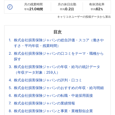
月の残業時間
月の休日出勤
有休消化率
21.0
0.2
62
時間
日
%
平均
平均
平均
キャリコネユーザーの投稿データから算出
目次
株式会社損害保険ジャパンの総合評価・スコア（働きや
すさ・平均年収・残業時間）
株式会社損害保険ジャパンの口コミをテーマ・職種から
探す
株式会社損害保険ジャパンの年収・給与の統計データ
（年収データ対象：259人）
株式会社損害保険ジャパンの評判・口コミ
株式会社損害保険ジャパンのおすすめの年収・給与明細
株式会社損害保険ジャパンの転職・中途採用面接
株式会社損害保険ジャパンの業績情報
株式会社損害保険ジャパンと事業・業種類似企業