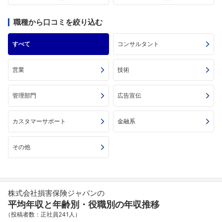
職種から口コミを絞り込む
すべて
コンサルタント
営業
技術
管理部門
広告宣伝
カスタマーサポート
金融系
その他
株式会社損害保険ジャパンの
平均年収と年齢別・役職別の年収推移
（投稿者数：正社員241人）