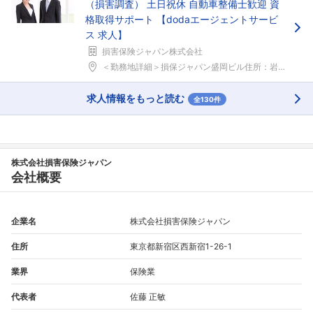
（損害調査） 土日祝休 自動車整備士歓迎 資
格取得サポート 【dodaエージェントサービ
ス 求人】
損害保険ジャパン株式会社
＜勤務地詳細＞損保ジャパン盛岡ビル住所：岩手県盛岡...
求人情報をもっと読む
全130件
株式会社損害保険ジャパン
会社概要
企業名
株式会社損害保険ジャパン
住所
東京都新宿区西新宿1-26-1
業界
保険業
代表者
佐藤 正敏