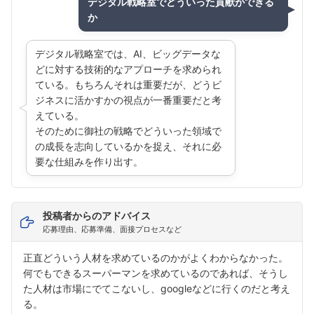
デジタル戦略室でどういった貢献ができる
か
デジタル戦略室では、AI、ビッグデータな
どに対する技術的なアプローチを求められ
ている。もちろんそれは重要だが、どうビ
フォローしました
ジネスに活かすかの視点が一番重要だと考
えている。
こちらの企業もフォローしませんか？
そのために御社の戦略でどういった領域で
の成長を志向しているかを捉え、それに必
要な仕組みを作り出す。
投稿者からのアドバイス
応募理由、応募準備、面接プロセスなど
正直どういう人材を求めているのかがよくわからなかった。
何でもできるスーパーマンを求めているのであれば、そうし
た人材は市場にでてこないし、googleなどに行くのだと考え
る。