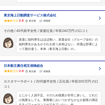
東京海上日動調査サービス株式会社
2.8
東京都
保険業
その他
40代前半女性
派遣社員
年収240万円
派遣に福利厚生はほぼ無い。派遣会社（グループ会社）の
福利厚生があるがそれを使う余裕はない。待遇は部署によ
って随分違う。本体（東京海上日動）の…
日本船主責任相互保険組合
2.9
東京都
保険業
カスタマーサポート
20代後半女性
正社員
年収300万円
とにかく人員不足。そのため残業が非常に多いし、どれだ
け残業をしても、業務量においつかずなかなか顧客の満足
するパフォーマンスができていない。中…