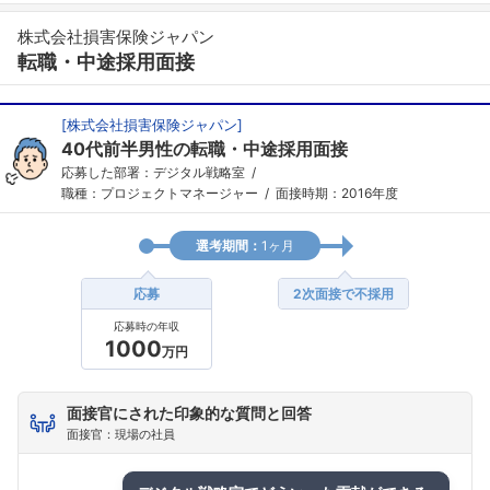
株式会社損害保険ジャパン
転職・中途採用面接
[
株式会社損害保険ジャパン
]
40代前半男性の転職・中途採用面接
応募した部署：デジタル戦略室
職種：プロジェクトマネージャー
面接時期：2016年度
選考期間：
1ヶ月
応募
2次面接で不採用
応募時の年収
1000
万円
面接官にされた印象的な質問と回答
面接官：現場の社員