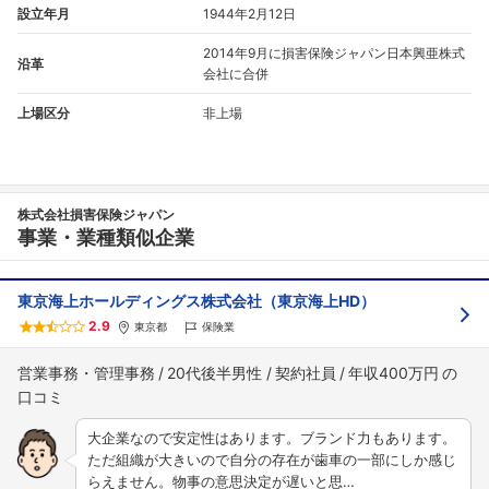
設立年月
1944年2月12日
2014年9月に損害保険ジャパン日本興亜株式
沿革
会社に合併
上場区分
非上場
株式会社損害保険ジャパン
事業・業種類似企業
東京海上ホールディングス株式会社（東京海上HD）
2.9
東京都
保険業
営業事務・管理事務
20代後半男性
契約社員
年収400万円
大企業なので安定性はあります。ブランド力もあります。
ただ組織が大きいので自分の存在が歯車の一部にしか感じ
らえません。物事の意思決定が遅いと思…