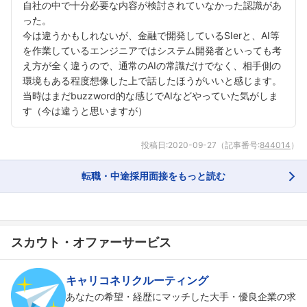
自社の中で十分必要な内容が検討されていなかった認識があ
った。
今は違うかもしれないが、金融で開発しているSIerと、AI等
を作業しているエンジニアではシステム開発者といっても考
え方が全く違うので、通常のAIの常識だけでなく、相手側の
環境もある程度想像した上で話したほうがいいと感じます。
当時はまだbuzzword的な感じでAIなどやっていた気がしま
す（今は違うと思いますが）
投稿日:
2020-09-27
（記事番号:
844014
）
転職・中途採用面接をもっと読む
スカウト・オファーサービス
キャリコネリクルーティング
あなたの希望・経歴にマッチした大手・優良企業の求