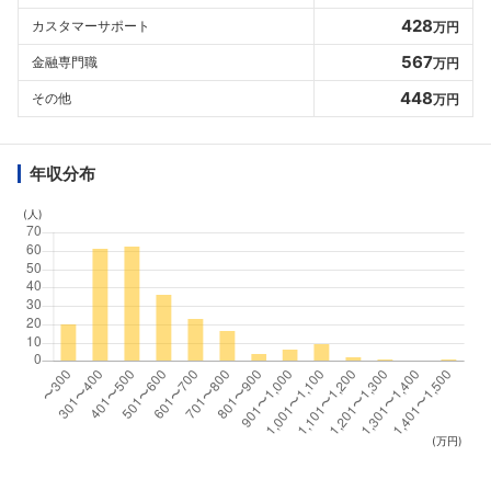
428
カスタマーサポート
万円
567
金融専門職
万円
448
その他
万円
年収分布
(人)
(万円)