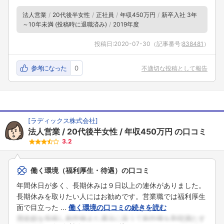
法人営業
20代後半女性
正社員
年収450万円
新卒入社 3年
～10年未満 (投稿時に退職済み)
2019年度
投稿日:
2020-07-30
（記事番号:
838481
）
参考になった
0
不適切な投稿として報告
[
ラディックス株式会社
]
法人営業
20代後半女性
年収450万円
の口コミ
3.2
働く環境（福利厚生・待遇）の口コミ
年間休日が多く、長期休みは９日以上の連休がありました。
長期休みを取りたい人にはお勧めです。営業職では福利厚生
面で目立った ...
働く環境の口コミの続きを読む