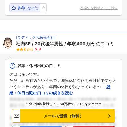
参考になった
0
不適切な投稿として報告
[
ラディックス株式会社
]
社内SE
20代後半男性
年収400万円
の口コミ
2.3
残業・休日出勤の口コミ
休日は多いです。
ただ、計画有給という形で大型連休に有休を会社側で使うと
いうシステムがあり、年間の休日が決まっているの ...
残
業・休日出勤の口コミの続きを読む
１分で無料登録して、60万社の口コミをチェック
メールで登録（無料）