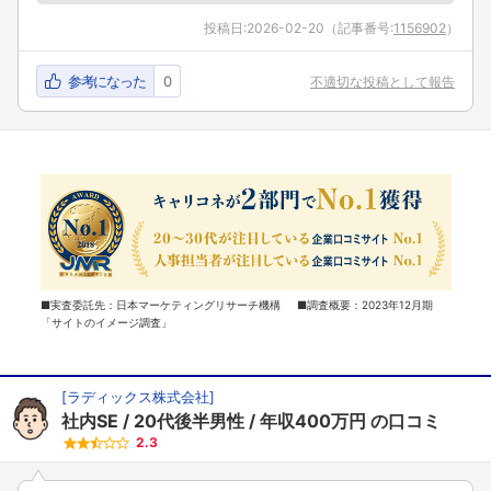
投稿日:
2026-02-20
（記事番号:
1156902
）
参考になった
0
不適切な投稿として報告
■実査委託先：日本マーケティングリサーチ機構 ■調査概要：2023年12月期
「サイトのイメージ調査」
[
ラディックス株式会社
]
社内SE
20代後半男性
年収400万円
の口コミ
2.3