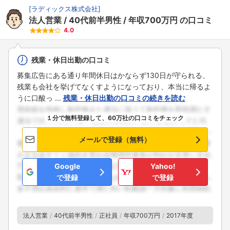
[
ラディックス株式会社
]
法人営業
40代前半男性
年収700万円
の口コミ
4.0
残業・休日出勤の口コミ
募集広告にある通り年間休日はかならず130日が守られる、
残業も会社を挙げてなくすようになっており、本当に帰るよ
うに口酸っ ...
残業・休日出勤の口コミの続きを読む
１分で無料登録して、60万社の口コミをチェック
メールで登録（無料）
Google
Yahoo!
で登録
で登録
法人営業
40代前半男性
正社員
年収700万円
2017年度