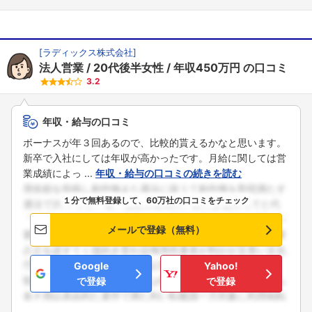
[
ラディックス株式会社
]
法人営業
20代後半女性
年収450万円
の口コミ
3.2
年収・給与の口コミ
ボーナスが年３回あるので、比較的貰えるかなと思います。
新卒で入社にしては年収が高かったです。月給に関しては営
業成績によっ ...
年収・給与の口コミの続きを読む
１分で無料登録して、60万社の口コミをチェック
メールで登録（無料）
Google
Yahoo!
で登録
で登録