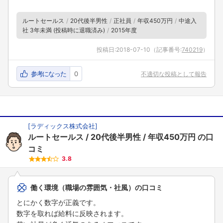
ルートセールス
20代後半男性
正社員
年収450万円
中途入
社 3年未満 (投稿時に退職済み)
2015年度
投稿日:
2018-07-10
（記事番号:
740219
）
参考になった
0
不適切な投稿として報告
[
ラディックス株式会社
]
ルートセールス
20代後半男性
年収450万円
の口
コミ
3.8
働く環境（職場の雰囲気・社風）の口コミ
とにかく数字が正義です。
数字を取れば給料に反映されます。