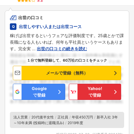
3.2
出世の口コミ
出世しやすい人または出世コース
稼げば出世するというフェアな評価制度です。25歳とかで課
長職になる人もいれば、何年も平社員というケースもありま
す。完全実 ...
出世の口コミの続きを読む
１分で無料登録して、60万社の口コミをチェック
メールで登録（無料）
Google
Yahoo!
で登録
で登録
法人営業
20代後半女性
正社員
年収450万円
新卒入社 3年
～10年未満 (投稿時に退職済み)
2019年度