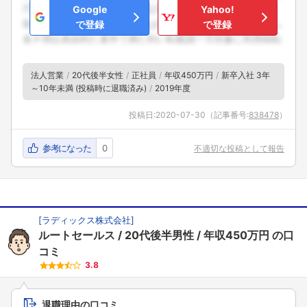
Google
Yahoo!
で登録
で登録
法人営業
20代後半女性
正社員
年収450万円
新卒入社 3年
～10年未満 (投稿時に退職済み)
2019年度
投稿日:
2020-07-30
（記事番号:
838478
）
参考になった
0
不適切な投稿として報告
[
ラディックス株式会社
]
ルートセールス
20代後半男性
年収450万円
の口
コミ
3.8
退職理由の口コミ