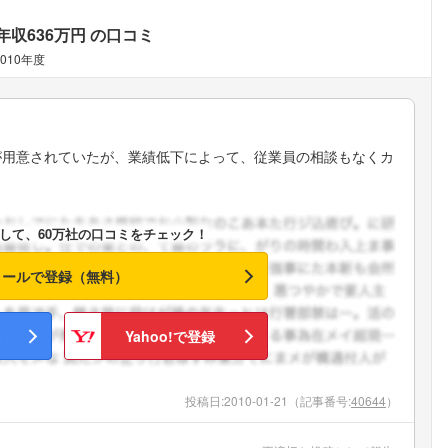
年収636万円
の口コミ
2010年度
が用意されていたが、業績低下によって、従業員の相談もなくカ
して、60万社の口コミをチェック！
メールで登録（無料）
Yahoo!で登録
投稿日:
2010-01-21
（記事番号:
40644
）