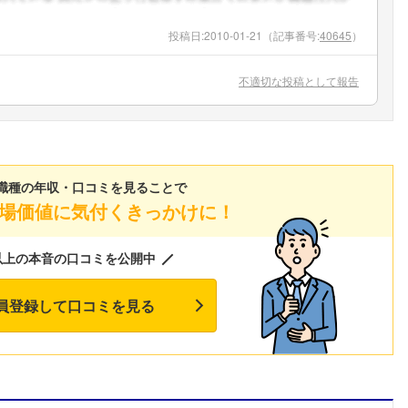
こちらの企業もフォローしませんか？
投稿日:
2010-01-21
（記事番号:
40645
）
不適切な投稿として報告
職種の年収・口コミを見ることで
場価値に気付くきっかけに！
以上の本音の口コミを公開中
員登録して口コミを見る