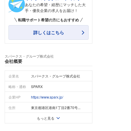
あなたの希望・経歴にマッチした大
手・優良企業の求人をお届け！
転職サポート希望の方にもおすすめ
詳しくはこちら
スパークス・グループ株式会社
会社概要
企業名
スパークス・グループ株式会社
略称・通称
SPARX
企業HP
https://www.sparx.jp/
住所
東京都港区港南1丁目2番70号...
もっと見る