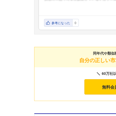
参考になった
0
同年代や類似
自分の正しい市
60万社
無料会