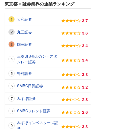
東京都
×
証券業界
の企業ランキング
大和証券
3.7
丸三証券
3.6
岡三証券
3.4
三菱UFJモルガン・スタ
3.4
ンレー証券
野村證券
3.3
SMBC日興証券
3.2
みずほ証券
2.8
SMBCフレンド証券
2.6
みずほインベスターズ証
3.3
券