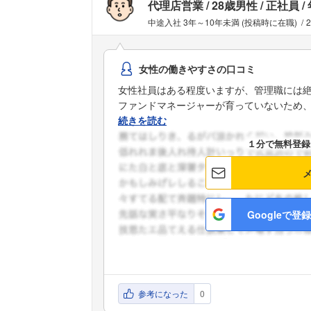
代理店営業
28歳男性
正社員
中途入社 3年～10年未満 (投稿時に在職)
女性の働きやすさの口コミ
女性社員はある程度いますが、管理職には
ファンドマネージャーが育っていないため、中
続きを読む
１分で無料登録
Googleで登録
参考になった
0