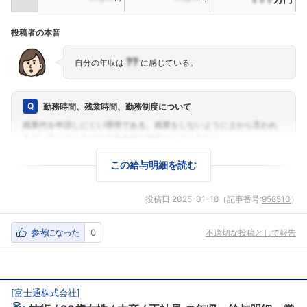
投稿者の本音
??
自分の年収は
に感じている。
勤務時間、残業時間、勤務制度について
この給与明細を読む
投稿日:
2025-01-18
（記事番号:
958513
）
参考になった
0
不適切な投稿として報告
[
富士通株式会社
]