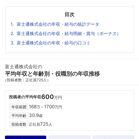
目次
富士通株式会社の年収・給与の統計データ
富士通株式会社の年収・給与明細・賞与（ボーナス）
富士通株式会社の年収・給与の口コミ
富士通株式会社の
平均年収と年齢別・役職別の年収推移
（投稿者数：正社員725人）
600
投稿者の平均年収
万円
168
1700
年収範囲
万～
万円
30.9
平均年齢
歳
725
投稿者数
正社員
人