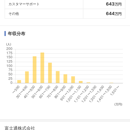
643
カスタマーサポート
万円
644
その他
万円
年収分布
(人)
(万円)
富士通株式会社