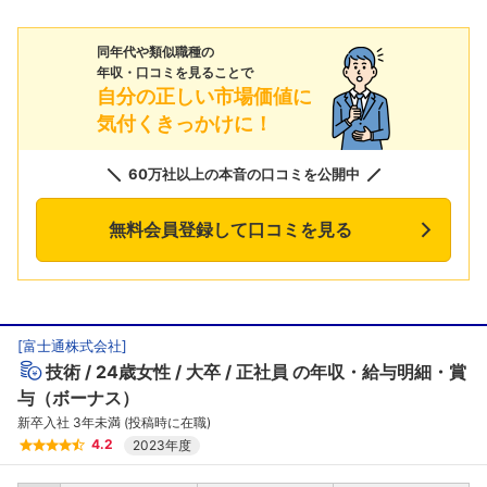
同年代や類似職種の
年収・口コミを見ることで
自分の正しい市場価値に
気付くきっかけに！
60万社以上の本音の口コミを公開中
無料会員登録して口コミを見る
[
富士通株式会社
]
技術
24歳女性
大卒
正社員
の年収・給与明細・賞
与（ボーナス）
新卒入社 3年未満 (投稿時に在職)
4.2
2023年度