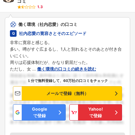
コミ
1.3
働く環境（社内恋愛）の口コミ
社内恋愛の寛容さとそのエピソード
非常に寛容と感じる。
多い。噂がすぐ広まるし、1人と別れるとそのあとが付き合
いにくい。
周りは応援体制だが、かなり窮屈だった。
ただし、女 ...
働く環境の口コミの続きを読む
１分で無料登録して、60万社の口コミをチェック
メールで登録（無料）
Google
Yahoo!
で登録
で登録