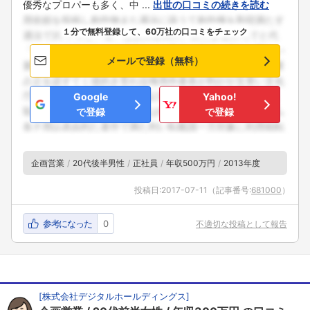
優秀なプロパーも多く、中 ...
出世の口コミの続きを読む
１分で無料登録して、60万社の口コミをチェック
メールで登録（無料）
Google
Yahoo!
で登録
で登録
企画営業
20代後半男性
正社員
年収500万円
2013年度
投稿日:
2017-07-11
（記事番号:
681000
）
参考になった
0
不適切な投稿として報告
[
株式会社デジタルホールディングス
]