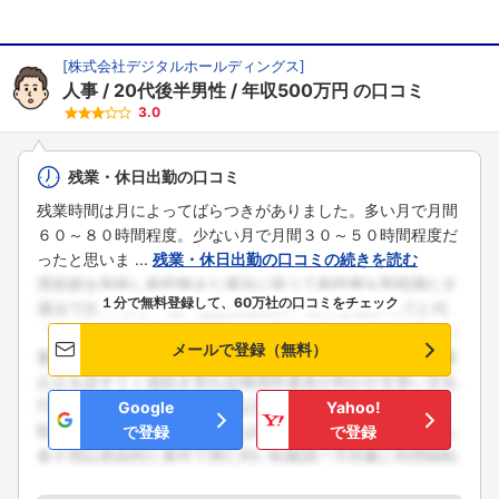
[
株式会社デジタルホールディングス
]
人事
20代後半男性
年収500万円
の口コミ
3.0
残業・休日出勤の口コミ
残業時間は月によってばらつきがありました。多い月で月間
６０～８０時間程度。少ない月で月間３０～５０時間程度だ
ったと思いま ...
残業・休日出勤の口コミの続きを読む
１分で無料登録して、60万社の口コミをチェック
メールで登録（無料）
Google
Yahoo!
で登録
で登録