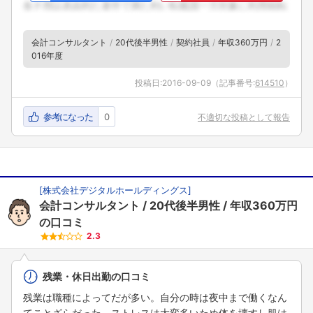
会計コンサルタント
20代後半男性
契約社員
年収360万円
2
016年度
投稿日:
2016-09-09
（記事番号:
614510
）
参考になった
0
不適切な投稿として報告
[
株式会社デジタルホールディングス
]
会計コンサルタント
20代後半男性
年収360万円
の口コミ
2.3
残業・休日出勤の口コミ
残業は職種によってだが多い。自分の時は夜中まで働くなん
てことざらだった。ストレスは大変多いため体を壊すし肌は