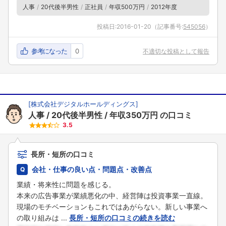
人事
20代後半男性
正社員
年収500万円
2012年度
投稿日:
2016-01-20
（記事番号:
545056
）
参考になった
0
不適切な投稿として報告
[
株式会社デジタルホールディングス
]
人事
20代後半男性
年収350万円
の口コミ
3.5
長所・短所の口コミ
会社・仕事の良い点・問題点・改善点
業績・将来性に問題を感じる。
本来の広告事業が業績悪化の中、経営陣は投資事業一直線。
現場のモチベーションもこれではあがらない。新しい事業へ
の取り組みは ...
長所・短所の口コミの続きを読む