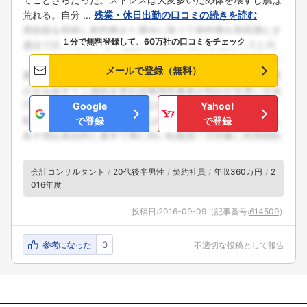
荒れる。自分 ...
残業・休日出勤の口コミの続きを読む
１分で無料登録して、60万社の口コミをチェック
メールで登録（無料）
Google
Yahoo!
で登録
で登録
会計コンサルタント
20代後半男性
契約社員
年収360万円
2
016年度
投稿日:
2016-09-09
（記事番号:
614509
）
参考になった
0
不適切な投稿として報告