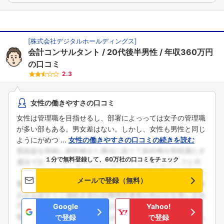
こちらの企業もフォローしませんか？
[
株式会社デジタルホールディングス
]
会計コンサルタント
20代後半男性
年収360万円
の口コミ
2.3
女性の働きやすさの口コミ
女性は管理職を目指せるし、部署によっっては女子の管理職
が多い部もある。男女差はない。しかし、女性も男性と同じ
ようにがめつ ...
女性の働きやすさの口コミの続きを読む
１分で無料登録して、60万社の口コミをチェック
メールで登録（無料）
Google
Yahoo!
で登録
で登録