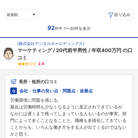
絞り込み
新着順
92
件中 1〜30件を表示
[
株式会社デジタルホールディングス
]
マーケティング
20代前半男性
年収400万円
の口
コミ
2.8
長所・短所の口コミ
会社・仕事の良い点・問題点・改善点
労働環境に問題を感じる。
最近は労働時間も少なくなるように是正されてきているが、
なかには遅くまで残ってしまっている人もいるのが事実。部
門によって全くことなることと、職種も多様化してきている
ことからも、いろんな働き方をする人が出てくるのではない
かと思う。