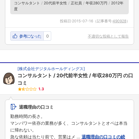
コンサルタント
20代前半女性
正社員
年収280万円
2012年
度
投稿日:
2015-07-16
（記事番号:
490928
）
参考になった
0
不適切な投稿として報告
[
株式会社デジタルホールディングス
]
コンサルタント
20代前半女性
年収280万円
の口
コミ
1.3
退職理由の口コミ
勤務時間の長さ。
マンパワー依存の業務が多く、コンサルタントとオペは本当
に帰れない。
急な依頼は当たり前で、営業はメ ...
退職理由の口コミの続