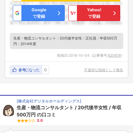
Google
Yahoo!
で登録
で登録
生産・物流コンサルタント
20代後半女性
正社員
年収500万
円
2014年度
投稿日:
2016-10-04
（記事番号:
620678
）
参考になった
0
不適切な投稿として報告
[
株式会社デジタルホールディングス
]
生産・物流コンサルタント
20代後半女性
年収
500万円
の口コミ
3.0