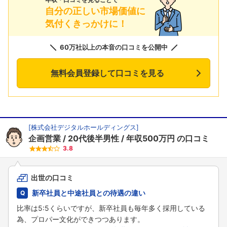
自分の正しい市場価値に
気付くきっかけに！
60万社以上の本音の口コミを公開中
無料会員登録して口コミを見る
[
株式会社デジタルホールディングス
]
企画営業
20代後半男性
年収500万円
の口コミ
3.8
出世の口コミ
新卒社員と中途社員との待遇の違い
比率は5:5くらいですが、新卒社員も毎年多く採用している
為、プロパー文化ができつつあります。