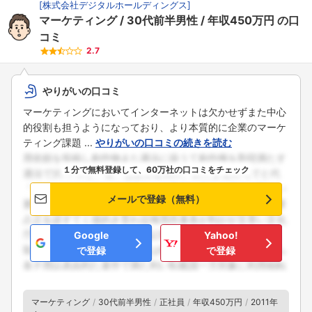
[
株式会社デジタルホールディングス
]
マーケティング
30代前半男性
年収450万円
の口
コミ
2.7
やりがいの口コミ
マーケティングにおいてインターネットは欠かせずまた中心
的役割も担うようになっており、より本質的に企業のマーケ
ティング課題 ...
やりがいの口コミの続きを読む
１分で無料登録して、60万社の口コミをチェック
メールで登録（無料）
Google
Yahoo!
で登録
で登録
マーケティング
30代前半男性
正社員
年収450万円
2011年