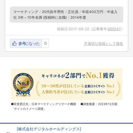
マーケティング
20代前半男性
正社員
年収400万円
中途入
社 3年～10年未満 (投稿時に在職)
2014年度
投稿日:
2017-09-22
（記事番号:
695047
）
参考になった
0
不適切な投稿として報告
■実査委託先：日本マーケティングリサーチ機構 ■調査概要：2023年12月期
「サイトのイメージ調査」
[
株式会社デジタルホールディングス
]