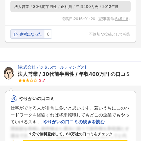
法人営業
30代前半男性
正社員
年収400万円
2012年度
投稿日:
2016-01-20
（記事番号:
545118
）
参考になった
0
不適切な投稿として報告
[
株式会社デジタルホールディングス
]
法人営業
30代前半男性
年収400万円
の口コミ
2.7
やりがいの口コミ
仕事ができる人が非常に多いと思います。若いうちにこのハ
ードワークを経験すれば将来転職してもどこの企業でもやっ
ていけるスキ ...
やりがいの口コミの続きを読む
１分で無料登録して、60万社の口コミをチェック