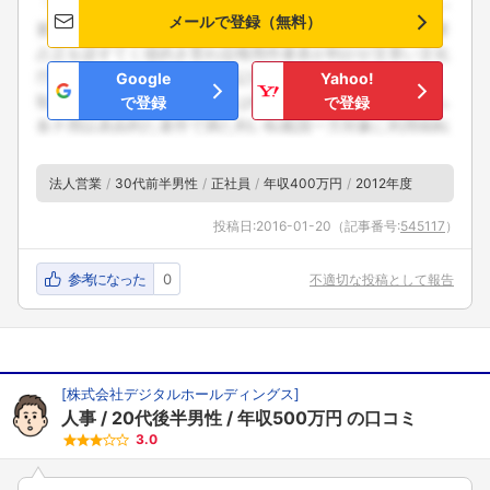
メールで登録（無料）
Google
Yahoo!
で登録
で登録
法人営業
30代前半男性
正社員
年収400万円
2012年度
投稿日:
2016-01-20
（記事番号:
545117
）
参考になった
0
不適切な投稿として報告
[
株式会社デジタルホールディングス
]
人事
20代後半男性
年収500万円
の口コミ
3.0