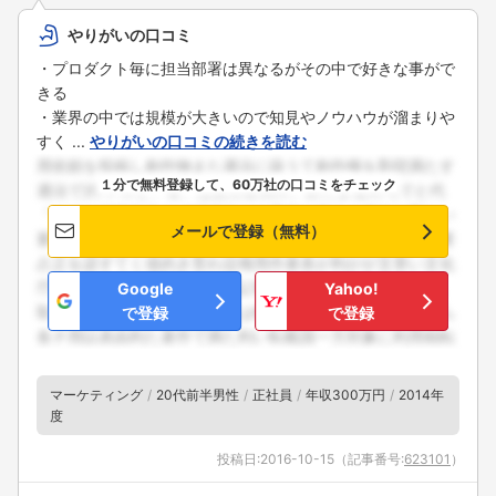
やりがいの口コミ
・プロダクト毎に担当部署は異なるがその中で好きな事がで
きる
・業界の中では規模が大きいので知見やノウハウが溜まりや
すく ...
やりがいの口コミの続きを読む
１分で無料登録して、60万社の口コミをチェック
メールで登録（無料）
Google
Yahoo!
で登録
で登録
マーケティング
20代前半男性
正社員
年収300万円
2014年
度
投稿日:
2016-10-15
（記事番号:
623101
）