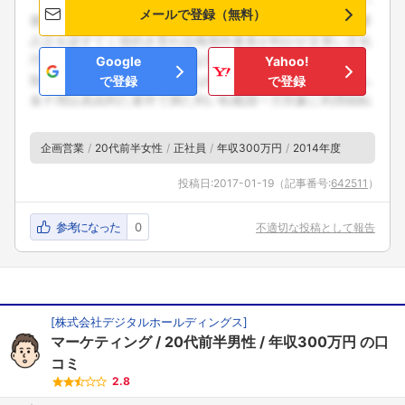
メールで登録（無料）
Google
Yahoo!
で登録
で登録
企画営業
20代前半女性
正社員
年収300万円
2014年度
投稿日:
2017-01-19
（記事番号:
642511
）
参考になった
0
不適切な投稿として報告
[
株式会社デジタルホールディングス
]
マーケティング
20代前半男性
年収300万円
の口
コミ
2.8