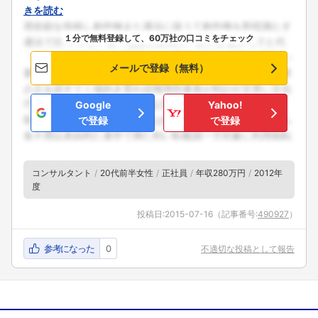
きを読む
１分で無料登録して、60万社の口コミをチェック
メールで登録（無料）
Google
Yahoo!
で登録
で登録
コンサルタント
20代前半女性
正社員
年収280万円
2012年
度
投稿日:
2015-07-16
（記事番号:
490927
）
参考になった
0
不適切な投稿として報告