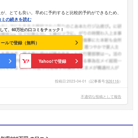
たが、とても良い。早めに予約すると比較的予約ができるため、
コミの続きを読む
して、60万社の口コミをチェック！
メールで登録（無料）
Yahoo!で登録
投稿日:
2023-04-01
（記事番号:
926116
）
不適切な投稿として報告