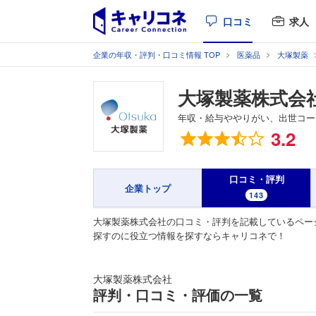
口コミ
求人
企業の年収・評判・口コミ情報 TOP
医薬品
大塚製薬
大塚製薬株式会
年収・給与ややりがい、出世コー
総合評価
3.2
口コミ・評判
企業トップ
143
大塚製薬株式会社の口コミ・評判を記載しているペー
探すのに役立つ情報を探すならキャリコネで！
大塚製薬株式会社
評判・口コミ・評価の一覧