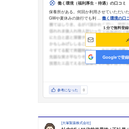
働く環境（福利厚生・待遇）の口コミ
保養所がある。何回か利用させていただい
GWや夏休みの旅行でも利 ...
働く環境の口
１分で無料登録
Googleで登録
参考になった
0
[
大塚製薬株式会社
]