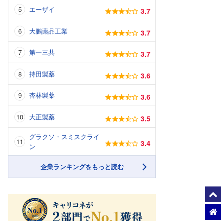
エーザイ
3.7
大鵬薬品工業
3.7
第一三共
3.7
持田製薬
3.6
杏林製薬
3.6
大正製薬
3.5
グラクソ・スミスクライ
3.4
ン
企業ランキングをもっと読む