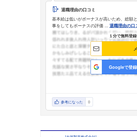
退職理由の口コミ
基本給は低いがボーナスが高いため、総額
事をしてもボーナスの評価 ...
退職理由の口
１分で無料登録
Googleで登録
参考になった
0
[
大塚製薬株式会社
]