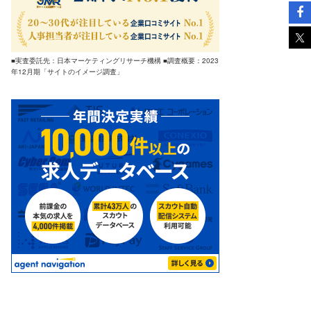
■実査委託先：日本マーケティングリサーチ機構 ■調査概要：2023
年12月期「サイトのイメージ調査」