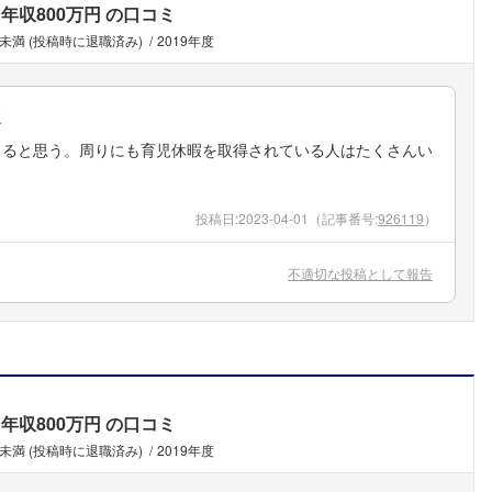
年収800万円
の口コミ
年未満 (投稿時に退職済み)
2019年度
ミ
きると思う。周りにも育児休暇を取得されている人はたくさんい
投稿日:
2023-04-01
（記事番号:
926119
）
不適切な投稿として報告
年収800万円
の口コミ
年未満 (投稿時に退職済み)
2019年度