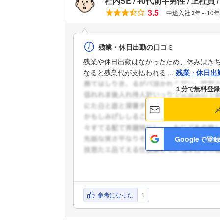
社内SE
40代前半男性
正社員
3.5
中途入社 3年～10
残業・休日出勤の口コミ
残業や休日出勤はなかったため、休みはきち
なると残業代が支払われる ...
残業・休日出
１分で無料登録
Googleで登録
参考になった
1