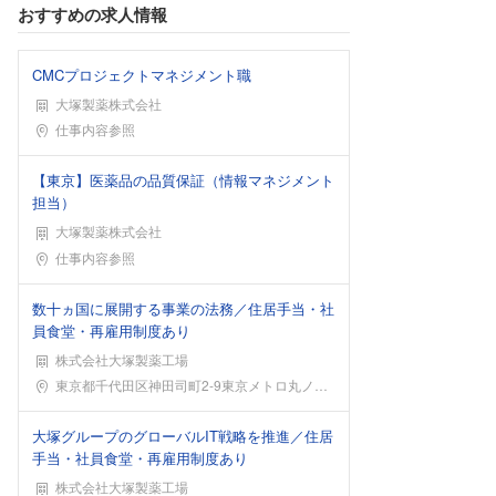
おすすめの求人情報
CMCプロジェクトマネジメント職
大塚製薬株式会社
勤務地
仕事内容参照
【東京】医薬品の品質保証（情報マネジメント
担当）
大塚製薬株式会社
勤務地
仕事内容参照
数十ヵ国に展開する事業の法務／住居手当・社
員食堂・再雇用制度あり
株式会社大塚製薬工場
勤務地
東京都千代田区神田司町2-9東京メトロ丸ノ内線「淡
大塚グループのグローバルIT戦略を推進／住居
手当・社員食堂・再雇用制度あり
株式会社大塚製薬工場