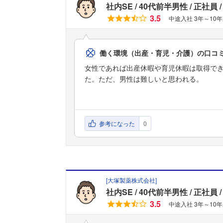
社内SE
40代前半男性
正社員
3.5
中途入社 3年～10
働く環境（出産・育児・介護）の口コ
女性であれば出産休暇や育児休暇は取得で
た。ただ、男性は難しいと思われる。
参考になった
0
[
大塚製薬株式会社
]
社内SE
40代前半男性
正社員
3.5
中途入社 3年～10