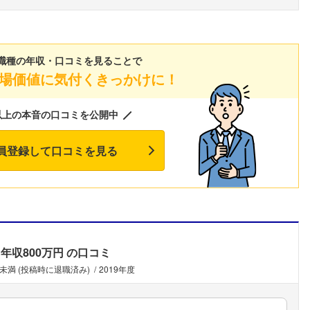
こちらの企業もフォローしませんか？
職種の年収・口コミを見ることで
場価値に気付くきっかけに！
以上の本音の口コミを公開中
員登録して口コミを見る
年収800万円
の口コミ
年未満 (投稿時に退職済み)
2019年度